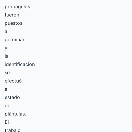
propágulos
fueron
puestos
a
germinar
y
la
identificación
se
efectuó
al
estado
de
plántulas.
El
trabajo