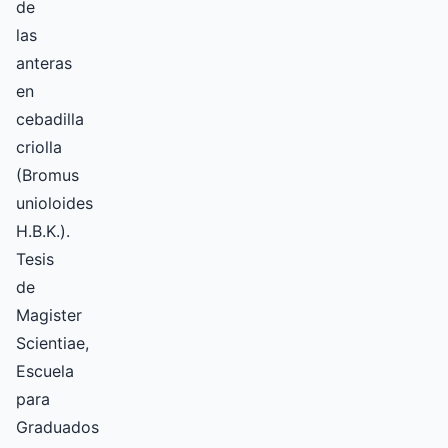
de
las
anteras
en
cebadilla
criolla
(Bromus
unioloides
H.B.K.).
Tesis
de
Magister
Scientiae,
Escuela
para
Graduados