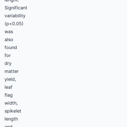
Significant
variability
(p<0.05)
was
also
found
for
dry
matter
yield,
leaf
flag
width,
spikelet
length
and