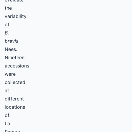
the
variability
of
B.
brevis
Nees.
Nineteen
accessions
were
collected
at
different
locations
of
La
Pampa