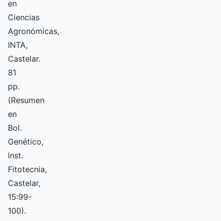
en
Ciencias
Agronómicas,
INTA,
Castelar.
81
pp.
(Resumen
en
Bol.
Genético,
lnst.
Fitotecnia,
Castelar,
15:99-
100).