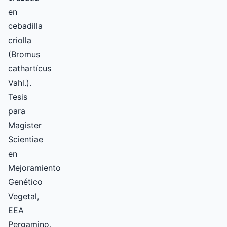
en
cebadilla
criolla
(Bromus
cathartícus
Vahl.).
Tesis
para
Magister
Scientiae
en
Mejoramiento
Genético
Vegetal,
EEA
Pergamino,