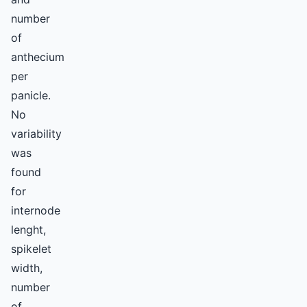
number
of
anthecium
per
panicle.
No
variability
was
found
for
internode
lenght,
spikelet
width,
number
of