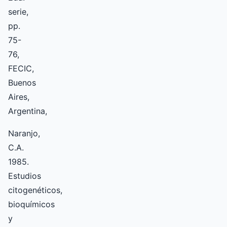
serie,
pp.
75-
76,
FECIC,
Buenos
Aires,
Argentina,
Naranjo,
C.A.
1985.
Estudios
citogenéticos,
bioquímicos
y