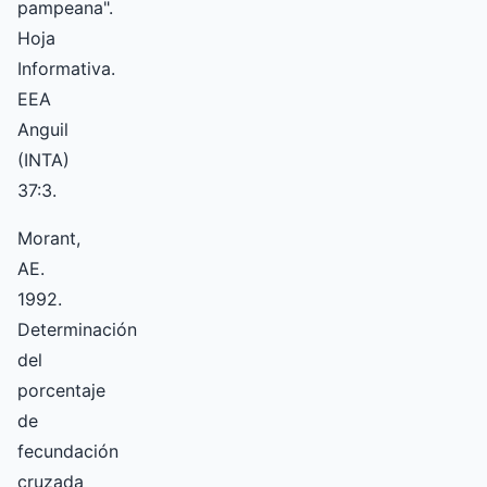
pampeana".
Hoja
Informativa.
EEA
Anguil
(INTA)
37:3.
Morant,
AE.
1992.
Determinación
del
porcentaje
de
fecundación
cruzada