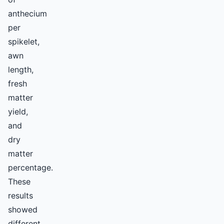
anthecium
per
spikelet,
awn
length,
fresh
matter
yield,
and
dry
matter
percentage.
These
results
showed
different