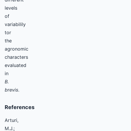
levels
of
variabilily
tor
the
agronomic
characters
evaluated
in
B.
brevis
.
References
Arturi,
M.J.;