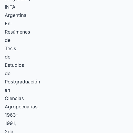
INTA,
Argentina.
En:
Resúmenes
de
Tesis
de
Estudios
de
Postgraduación
en
Ciencias
Agropecuarias,
1963-
1991,
2da.