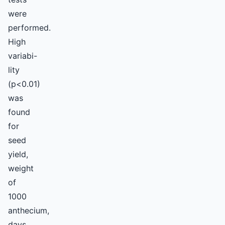
were
performed.
High
variabi-
lity
(p<0.01)
was
found
for
seed
yield,
weight
of
1000
anthecium,
days