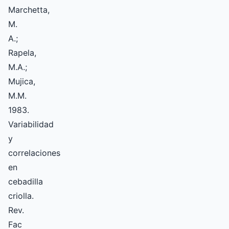
Marchetta,
M.
A.;
Rapela,
M.A.;
Mujica,
M.M.
1983.
Variabilidad
y
correlaciones
en
cebadilla
criolla.
Rev.
Fac