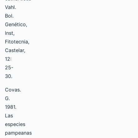
Vahl.
Bol.
Genético,
lnst,
Fitotecnia,
Castelar,
12:
25-
30.
Covas.
G.
1981.
Las
especies
pampeanas