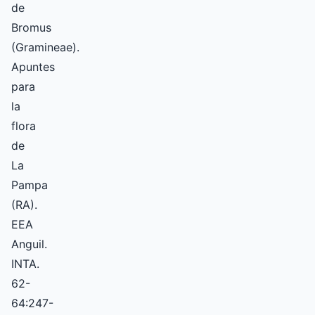
de
Bromus
(Gramineae).
Apuntes
para
la
flora
de
La
Pampa
(RA).
EEA
Anguil.
INTA.
62-
64:247-