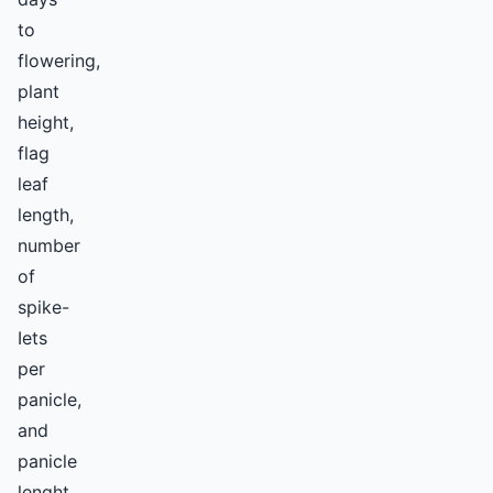
to
flowering,
plant
height,
flag
leaf
length,
number
of
spike-
Iets
per
panicle,
and
panicle
lenght.