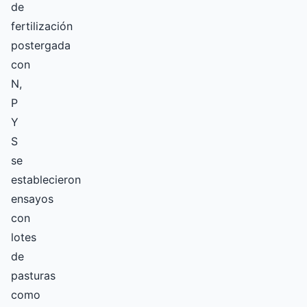
de
fertilización
postergada
con
N,
P
Y
S
se
establecieron
ensayos
con
lotes
de
pasturas
como