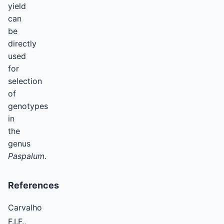
yield
can
be
directly
used
for
selection
of
genotypes
in
the
genus
Paspalum
.
References
Carvalho
F.I.F.,