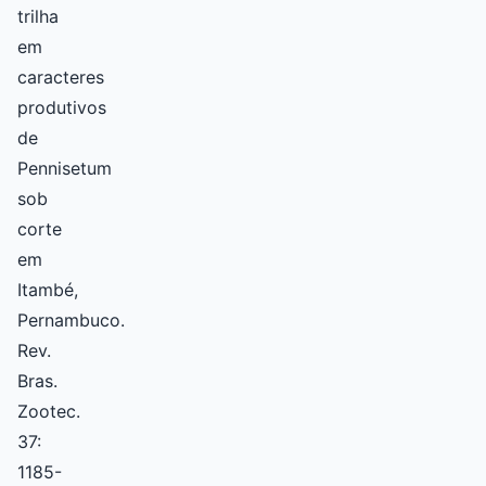
trilha
em
caracteres
produtivos
de
Pennisetum
sob
corte
em
Itambé,
Pernambuco.
Rev.
Bras.
Zootec.
37:
1185-