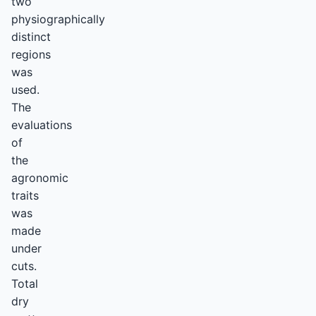
two
physiographically
distinct
regions
was
used.
The
evaluations
of
the
agronomic
traits
was
made
under
cuts.
Total
dry