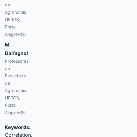
de
Agronomia,
UFRGS,
Porto
Alegre/RS.
M.
Dall’agnol
Professores
da
Faculdade
de
Agronomia,
UFRGS,
Porto
Alegre/RS.
Keywords:
Correlation,