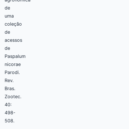
de
uma
coleção
de
acessos
de
Paspalum
nicorae
Parodi.
Rev.
Bras.
Zootec.
40:
498-
508.