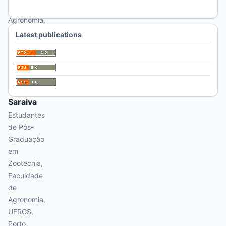
de
Agronomia,
UFRGS,
Latest publications
Porto
Alegre/RS.
K.
M.
Saraiva
Estudantes
de Pós-
Graduação
em
Zootecnia,
Faculdade
de
Agronomia,
UFRGS,
Porto