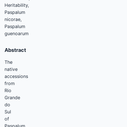
Heritability,
Paspalum
nicorae,
Paspalum
guenoarum
Abstract
The
native
accessions
from
Rio
Grande
do
Sul
of
Paspalum