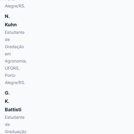
Alegre/RS.
N.
Kuhn
Estudante
de
Gradação
em
Agronomia,
UFGRS,
Porto
Alegre/RS.
G.
K.
Battisti
Estudante
de
Graduação