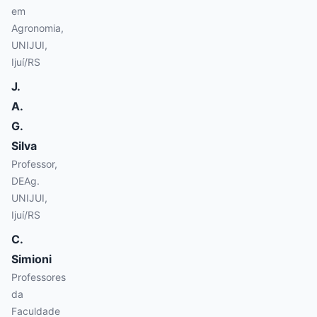
em
Agronomia,
UNIJUI,
Ijuí/RS
J.
A.
G.
Silva
Professor,
DEAg.
UNIJUI,
Ijuí/RS
C.
Simioni
Professores
da
Faculdade