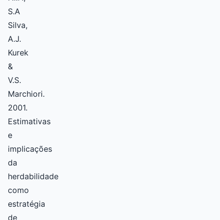
S.A
Silva,
A.J.
Kurek
&
V.S.
Marchiori.
2001.
Estimativas
e
implicações
da
herdabilidade
como
estratégia
de