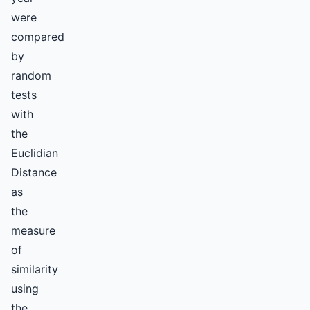
were
compared
by
random
tests
with
the
Euclidian
Distance
as
the
measure
of
similarity
using
the