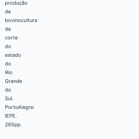
produção
de
bovinocultura
de
corte
do
estado
do
Rio
Grande
do
Sul.
PortoAlegre:
IEPE.
265pp.