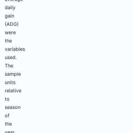
daily
gain
(ADG)
were
the
variables
used.
The
sample
units
relative
to
season
of
the
year