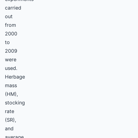
carried
out
from
2000
to
2009
were
used.
Herbage
mass
(HM),
stocking
rate
(SR),
and
average