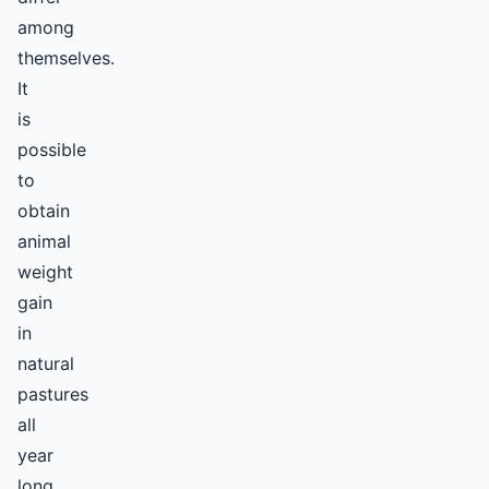
among
themselves.
It
is
possible
to
obtain
animal
weight
gain
in
natural
pastures
all
year
long,