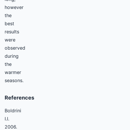
however
the
best
results
were
observed
during
the
warmer
seasons.
References
Boldrini
I.I.
2006.