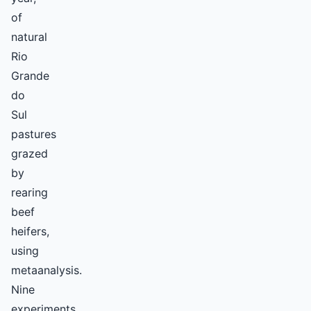
of
natural
Rio
Grande
do
Sul
pastures
grazed
by
rearing
beef
heifers,
using
metaanalysis.
Nine
experiments