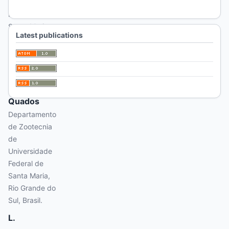
Universidade
Federal de
Santa Maria
Latest publications
F.
L.
F.
de
Quados
Departamento
de Zootecnia
de
Universidade
Federal de
Santa Maria,
Rio Grande do
Sul, Brasil.
L.