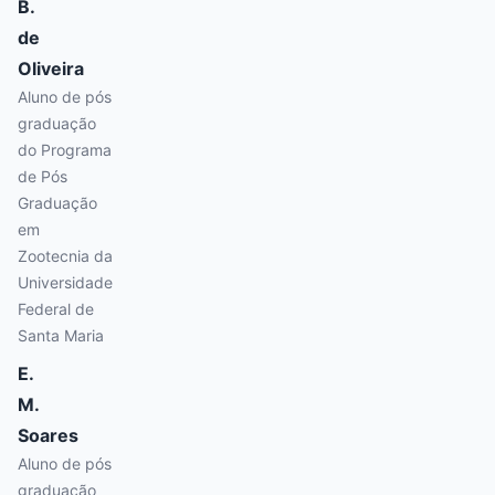
B.
de
Oliveira
Aluno de pós
graduação
do Programa
de Pós
Graduação
em
Zootecnia da
Universidade
Federal de
Santa Maria
E.
M.
Soares
Aluno de pós
graduação