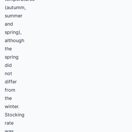
(autumm,
summer
and
spring),
although
the
spring
did
not
differ
from
the
winter.
Stocking
rate
was