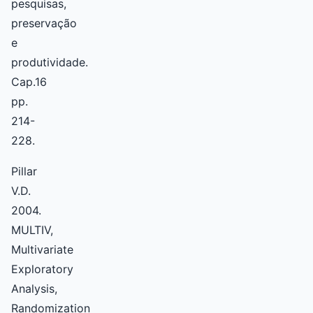
pesquisas,
preservação
e
produtividade.
Cap.16
pp.
214-
228.
Pillar
V.D.
2004.
MULTIV,
Multivariate
Exploratory
Analysis,
Randomization