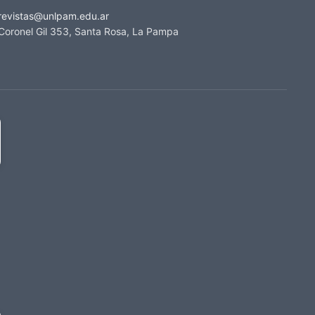
revistas@unlpam.edu.ar
Coronel Gil 353, Santa Rosa, La Pampa