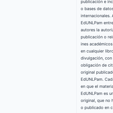
publicación e inc
o bases de datos
internacionales. 
EdUNLPam entre
autores la autori
publicación o re
ines académicos
en cualquier lib
divulgación, con 
obligación de cit
original publicad
EdUNLPam. Cada
en que el materia
EdUNLPam es un
original, que no
o publicado en c