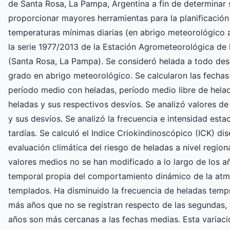
de Santa Rosa, La Pampa, Argentina a fin de determinar
proporcionar mayores herramientas para la planificación
temperaturas mínimas diarias (en abrigo meteorológico a
la serie 1977/2013 de la Estación Agrometeorológica d
(Santa Rosa, La Pampa). Se consideró helada a todo desc
grado en abrigo meteorológico. Se calcularon las fechas
período medio con heladas, período medio libre de hel
heladas y sus respectivos desvíos. Se analizó valores d
y sus desvíos. Se analizó la frecuencia e intensidad esta
tardías. Se calculó el Indice Criokindinoscópico (ICK) di
evaluación climática del riesgo de heladas a nivel regiona
valores medios no se han modificado a lo largo de los año
temporal propia del comportamiento dinámico de la atm
templados. Ha disminuido la frecuencia de heladas tempr
más años que no se registran respecto de las segundas, 
años son más cercanas a las fechas medias. Esta variació