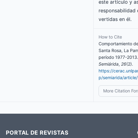
este artículo y 
responsabilidad 
vertidas en él.
How to Cite
Comportamiento de 
Santa Rosa, La Pam
período 1977-2013.
Semiárida
,
26
(2).
https://cerac.unlp
p/semiarida/article
More Citation Fo
PORTAL DE REVISTAS