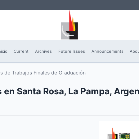
nicio
Current
Archives
Future Issues
Announcements
Abo
 de Trabajos Finales de Graduación
 en Santa Rosa, La Pampa, Argen