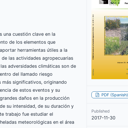
s una cuestión clave en la
ento de los elementos que
aportar herramientas útiles a la
o de las actividades agropecuarias
s las adversidades climáticas son de
Dentro del llamado riesgo
s más significativos, originando
encia de estos eventos y su
PDF (Spanish)
 grandes daños en la producción
e su intensidad, de su duración y
Published
e trabajo fue estudiar el
2017-11-30
heladas meteorológicas en el área