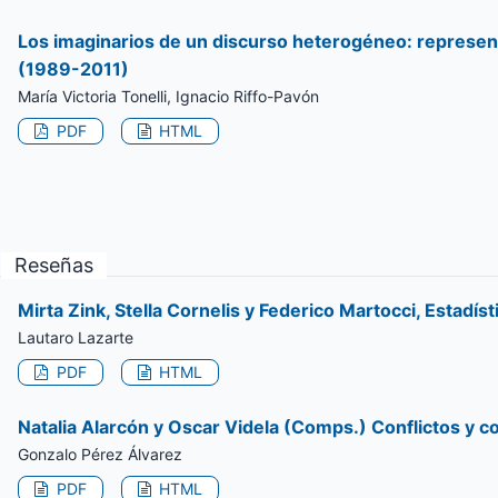
Los imaginarios de un discurso heterogéneo: representa
(1989-2011)
María Victoria Tonelli, Ignacio Riffo-Pavón
PDF
HTML
Reseñas
Mirta Zink, Stella Cornelis y Federico Martocci, Estad
Lautaro Lazarte
PDF
HTML
Natalia Alarcón y Oscar Videla (Comps.) Conflictos y co
Gonzalo Pérez Álvarez
PDF
HTML