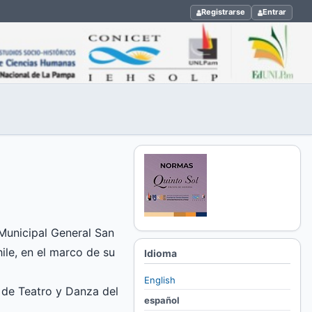
Registrarse
Entrar
 Municipal General San
ile, en el marco de su
Idioma
English
 de Teatro y Danza del
español