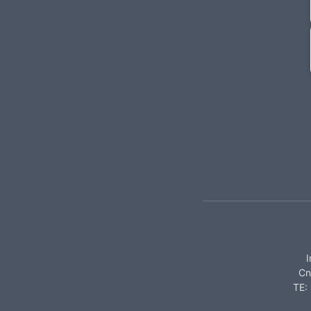
I
Cn
TE: