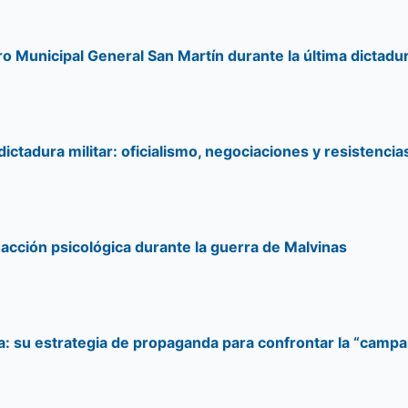
atro Municipal General San Martín durante la última dictadu
dictadura militar: oficialismo, negociaciones y resistenci
 acción psicológica durante la guerra de Malvinas
ía: su estrategia de propaganda para confrontar la “camp