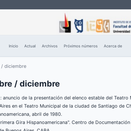
Inicio
Actual
Archivos
Próximos números
Acerca de
 / diciembre
bre / diciembre
: anuncio de la presentación del elenco estable del Teatro
ires en el Teatro Municipal de la ciudad de Santiago de Ch
anoamericana, abril de 1980.
Primera Gira Hispanoamericana". Centro de Documentación
de Buenos Aires, CABA.