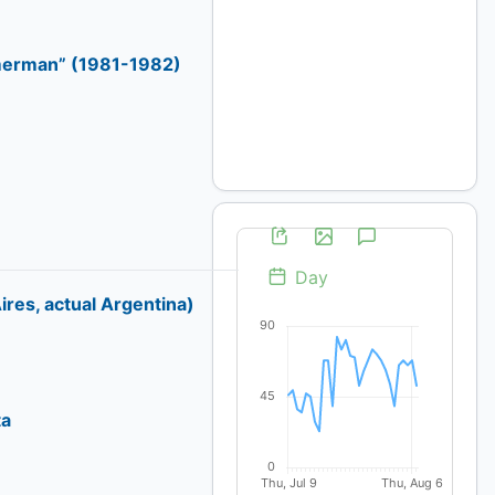
Timerman” (1981-1982)
ires, actual Argentina)
ta