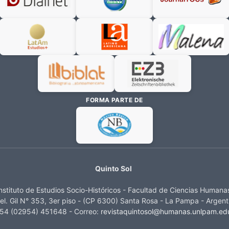
FORMA PARTE DE
Quinto Sol
nstituto de Estudios Socio-Históricos - Facultad de Ciencias Human
el. Gil N° 353, 3er piso - (CP 6300) Santa Rosa - La Pampa - Argent
 54 (02954) 451648 - Correo:
revistaquintosol@humanas.unlpam.ed