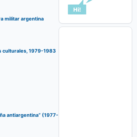
ra militar argentina
as culturales, 1979-1983
aña antiargentina” (1977-