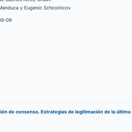
 Manduca y Eugenio Schcolnicov
09-09
ión de consenso. Estrategias de legitimación de la última 