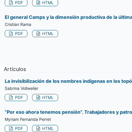
PDF
HTML
El general Camps y la dimensión productiva de la últi
Cristian Rama
PDF
HTML
Artículos
La invisibilización de los nombres indígenas en los to
Sabrina Vollweiler
PDF
HTML
“Por eso ahora tenemos pensión”. Trabajadores y patro
Myriam Fernanda Perret
PDF
HTML