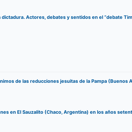
ma dictadura. Actores, debates y sentidos en el “debate 
pónimos de las reducciones jesuitas de la Pampa (Buenos A
nes en El Sauzalito (Chaco, Argentina) en los años seten