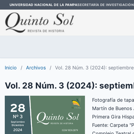
UNIVERSIDAD NACIONAL DE LA PAMPA
SECRETARÍA DE INVESTIGACIÓN
Inicio
/
Archivos
/
Vol. 28 Núm. 3 (2024): septiembre
Vol. 28 Núm. 3 (2024): septiem
Fotografía de tapa
Martín de Buenos A
Primera Gira Hisp
Fuente: Carpeta "
Complejo Teatral 