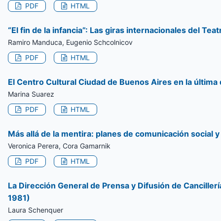
PDF
HTML
“El fin de la infancia”: Las giras internacionales del Te
Ramiro Manduca, Eugenio Schcolnicov
PDF
HTML
El Centro Cultural Ciudad de Buenos Aires en la última 
Marina Suarez
PDF
HTML
Más allá de la mentira: planes de comunicación social y
Veronica Perera, Cora Gamarnik
PDF
HTML
La Dirección General de Prensa y Difusión de Canciller
1981)
Laura Schenquer