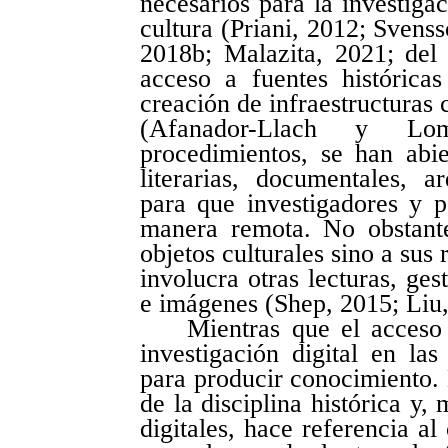
necesarios para la investigac
cultura (Priani, 2012; Svens
2018b; Malazita, 2021; del
acceso a fuentes históricas
creación de infraestructuras 
(Afanador-Llach y Lo
procedimientos, se han abie
literarias, documentales, ar
para que investigadores y 
manera remota. No obstant
objetos culturales sino a sus 
involucra otras lecturas, ges
e imágenes (Shep, 2015; Liu,
Mientras que el acceso 
investigación digital en la
para producir conocimiento. 
de la disciplina histórica y
digitales, hace referencia al