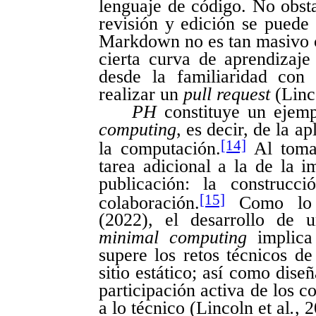
lenguaje de código. No obsta
revisión y edición se puede 
Markdown no es tan masivo
cierta curva de aprendizaje 
desde la familiaridad co
realizar un
pull request
(Linco
PH
constituye un ejemp
computing
, es decir, de la a
[14]
la computación.
Al tomar
tarea adicional a la de la 
publicación: la construcc
[15]
colaboración.
Como lo 
(2022), el desarrollo de 
minimal computing
implica 
supere los retos técnicos de
sitio estático; así como dise
participación activa de los 
a lo técnico (Lincoln et al
.
, 