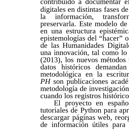
contribuido a documentar el
digitales en distintas fases 
la información, transfor
preservarla. Este modelo de
en una estructura epistémic
epistemologías del “hacer” 
de las Humanidades Digital
una innovación, tal como l
(2013), los nuevos métodos u
datos históricos demandan
metodológica en la escritur
PH
son publicaciones acadé
metodología de investigación
cuando los registros históric
El proyecto en españo
tutoriales de Python para ap
descargar páginas web, reor
de información útiles para 