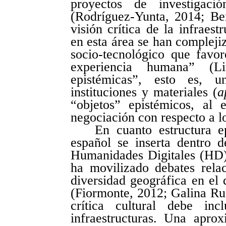
proyectos de investigac
(Rodríguez-Yunta, 2014; Be
visión crítica de la infraest
en esta área se han compleji
socio-tecnológico que favor
experiencia humana” (L
epistémicas”, esto es, u
instituciones y materiales (
a
“objetos” epistémicos, al
negociación con respecto a l
En cuanto estructura 
español se inserta dentro 
Humanidades Digitales (HD).
ha movilizado debates rela
diversidad geográfica en el 
(Fiormonte, 2012; Galina Ru
crítica cultural debe in
infraestructuras. Una apr