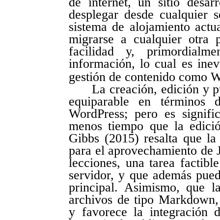
de internet, un sitio desar
desplegar desde cualquier 
sistema de alojamiento actu
migrarse a cualquier otra 
facilidad y, primordialme
información, lo cual es inev
gestión de contenido como W
La creación, edición y p
equiparable en términos d
WordPress; pero es signif
menos tiempo que la edici
Gibbs (2015) resalta que la 
para el aprovechamiento de Je
lecciones, una tarea factibl
servidor, y que además puede
principal. Asimismo, que la
archivos de tipo Markdown, f
y favorece la integración 