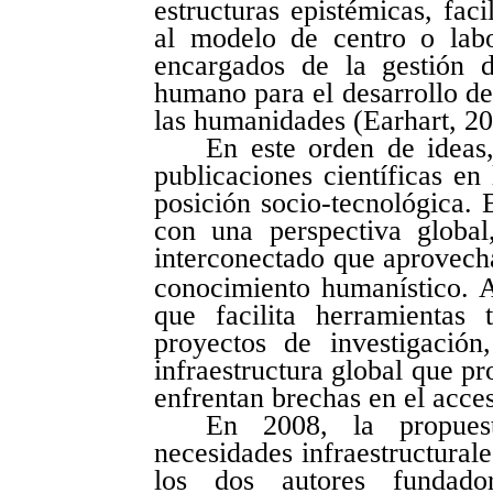
estructuras epistémicas, fac
al modelo de centro o labo
encargados de la gestión d
humano para el desarrollo de
las humanidades (Earhart, 2
En este orden de ideas
publicaciones científicas e
posición socio-tecnológica. E
con una perspectiva globa
interconectado que aprovech
conocimiento humanístico. A
que facilita herramientas 
proyectos de investigació
infraestructura global que pr
enfrentan brechas en el acce
En 2008, la propue
necesidades infraestructural
los dos autores fundad