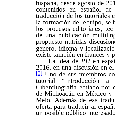
hispana, desde agosto de 201
contenidos en español d
traducción de los tutoriales 
la formación del equipo, se h
los procesos editoriales, té
de una publicación multiling
propuesto nutridas discusion
género, idioma y localizació
existe también en francés y
La idea de
PH
en españ
2016, en una discusión en el 
[3]
Uno de sus miembros comp
tutorial “Introducción 
Cibercliografía editado por 
de Michoacán en México y su
Melo. Además de esa tradu
oferta para traducir al españ
un posible público interesado