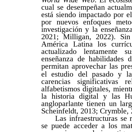
cual se desempeñan actualmen
está siendo impactado por el
por nuevos enfoques metod
investigación y la enseñanz
2021; Milligan, 2022). Si
América Latina los curríc
actualizado lentamente s
enseñanza de habilidades d
permitan aprovechar las pres
el estudio del pasado y la
carencias significativas r
alfabetismos digitales, mient
la historia digital y las
angloparlante tienen un lar
Scheinfeldt, 2013; Crymble, 
Las infraestructuras se
se puede acceder a los mate