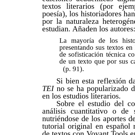
textos literarios (por ej
poesía), los historiadores ha
por la naturaleza heterogé
estudian. Añaden los autores
La mayoría de los histo
presentando sus textos en 
de sofisticación técnica c
de un texto que por sus car
(p. 91).
Si bien esta reflexión 
TEI
no se ha popularizado de
en los estudios literarios.
Sobre el estudio del c
análisis cuantitativo o de
nutriéndose de los aportes de
tutorial original en español 
de textos con Voyant Tools 