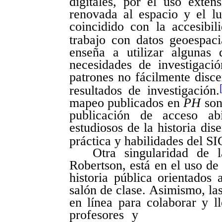
digitales, por el uso exten
renovada al espacio y el lu
coincidido con la accesibi
trabajo con datos geoespaci
enseña a utilizar algunas
necesidades de investigaci
patrones no fácilmente discer
resultados de investigación.
mapeo publicados en
PH
son
publicación de acceso abi
estudiosos de la historia dis
práctica y habilidades del SI
Otra singularidad de l
Robertson, está en el uso de
historia pública orientados 
salón de clase. Asimismo, las
en línea para colaborar y l
profesores y estu