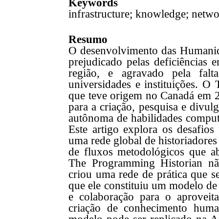
Keywords
infrastructure; knowledge; netw
Resumo
O desenvolvimento das Humanida
prejudicado pelas deficiências em
região, e agravado pela falta
universidades e instituições. 
que teve origem no Canadá em 20
para a criação, pesquisa e divu
autônoma de habilidades computa
Este artigo explora os desafios 
uma rede global de historiadore
de fluxos metodológicos que a
The Programming Historian nã
criou uma rede de prática que s
que ele constituiu um modelo de 
e colaboração para o aprovei
criação de conhecimento human