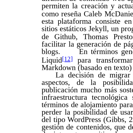
permiten la creación y actu
como reseña Caleb McDaniel
esta plataforma consiste en
sitios estáticos Jekyll, un p
de Github, Thomas Presto
facilitar la generación de pá
blogs.
En términos gene
[12]
Liquid
para transformar
Markdown (basado en texto) 
La decisión de migrar e
aspectos, de la posibili
publicación mucho más soste
infraestructura tecnológica
términos de alojamiento para 
perder la posibilidad de usa
del tipo WordPress (Gibbs, 2
gestión de contenidos, que d