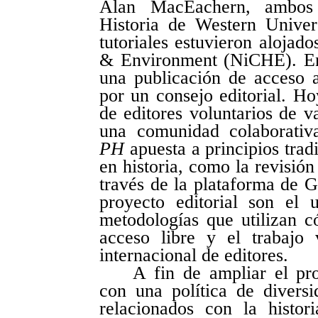
Alan MacEachern, ambos 
Historia de Western Univer
tutoriales estuvieron alojad
& Environment (NiCHE).
En
una publicación de acceso a
por un consejo editorial. Ho
de editores voluntarios de va
una comunidad colaborativa
PH
apuesta a principios trad
en historia, como la revisión
través de la plataforma de G
proyecto editorial son el 
metodologías que utilizan c
acceso libre y el trabajo
internacional de editores.
A fin de ampliar el pro
con una política de diversi
relacionados con la histor