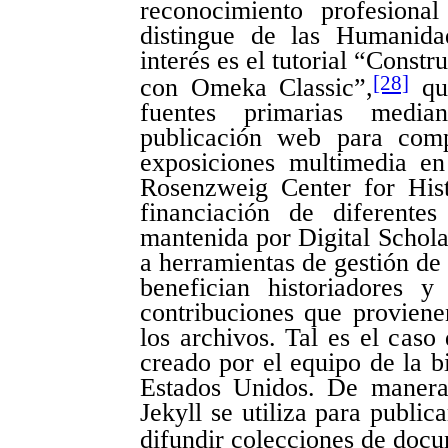
reconocimiento profesiona
distingue de las Humanida
interés es el tutorial “Constr
[28]
con Omeka Classic”,
que
fuentes primarias medi
publicación web para compa
exposiciones multimedia en
Rosenzweig Center for Hi
financiación de diferente
mantenida por Digital Schola
a herramientas de gestión de 
benefician historiadores 
contribuciones que proviene
los archivos. Tal es el caso 
creado por el equipo de la b
Estados Unidos. De manera 
Jekyll se utiliza para public
difundir colecciones de doc