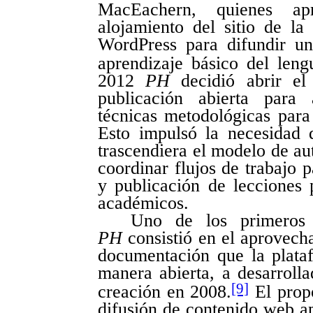
MacEachern, quienes apr
alojamiento del sitio de l
WordPress para difundir un
aprendizaje básico del len
2012
PH
decidió abrir el
publicación abierta para 
técnicas metodológicas para 
Esto impulsó la necesidad d
trascendiera el modelo de au
coordinar flujos de trabajo p
y publicación de lecciones 
académicos.
Uno de los primeros 
PH
consistió en el aprovech
documentación que la plata
manera abierta, a desarroll
[9]
creación en 2008.
El propó
difusión de contenido web a