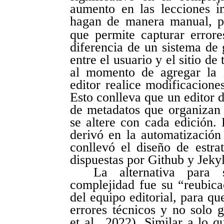
aumento en las lecciones i
hagan de manera manual, po
que permite capturar errore
diferencia de un sistema de 
entre el usuario y el sitio d
al momento de agregar la 
editor realice modificaciones
Esto conlleva que un editor 
de metadatos que organizan 
se altere con cada edición. 
derivó en la automatización 
conllevó el diseño de estrat
dispuestas por Github y Jekyl
La alternativa para 
complejidad fue su “reubica
del equipo editorial, para qu
errores técnicos y no solo g
et al., 2022). Similar a lo 