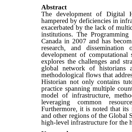
Abstract
The development of Digital 
hampered by deficiencies in infras
exacerbated by the lack of multid
institutions. The Programming H
Canada in 2007 and has become a
research, and dissemination 
development of computational s
explores the challenges and stra
global network of historians 
methodological flows that addre
Historian not only contains tut
practice spanning multiple countr
model of infrastructure, method
leveraging common resourc
Furthermore, it is noted that it
and other regions of the Global S
high-level infrastructure for the 