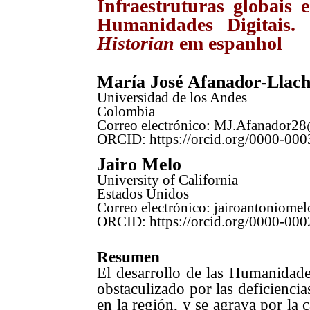
Infraestruturas globais 
Humanidades Digitais
Historian
em espanhol
María José Afanador-Llac
Universidad de los Andes
Colombia
Correo electrónico: MJ.Afanador2
ORCID:
https://orcid.org/0000-00
Jairo Melo
University of California
Estados Unidos
Correo electrónico: jairoantoniom
ORCID:
https://orcid.org/0000-00
Resumen
El desarrollo de las Humanidade
obstaculizado por las deficiencias
en la región, y se agrava por la 