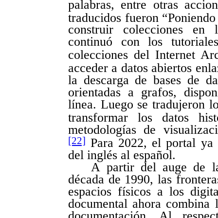
palabras, entre otras accion
traducidos fueron “Poniend
construir colecciones en
continuó con los tutoriale
colecciones del Internet Ar
acceder a datos abiertos enl
la descarga de bases de da
orientadas a grafos, dispon
línea. Luego se tradujeron lo
transformar los datos his
metodologías de visualizac
[22]
Para 2022, el portal ya 
del inglés al español.
A partir del auge de l
década de 1990, las frontera
espacios físicos a los digi
documental ahora combina la
documentación. Al respe