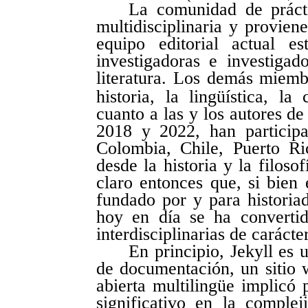
La comunidad de práct
multidisciplinaria y provien
equipo editorial actual 
investigadoras e investigad
literatura. Los demás miemb
historia, la lingüística, la
cuanto a las y los autores de
2018 y 2022, han particip
Colombia, Chile, Puerto R
desde la historia y la filosof
claro entonces que, si bien
fundado por y para historia
hoy en día se ha converti
interdisciplinarias de carácte
En principio, Jekyll es 
de documentación, un sitio 
abierta multilingüe implicó
significativo en la comple