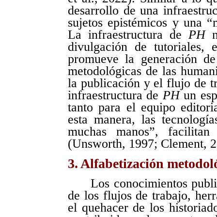
desarrollo de una infraestru
sujetos epistémicos y una “
La infraestructura de
PH
n
divulgación de tutoriales,
promueve la generación de
metodológicas de las humani
la publicación y el flujo de t
infraestructura de
PH
un esp
tanto para el equipo editor
esta manera, las tecnología
muchas manos”, facilitan 
(Unsworth, 1997; Clement, 2
3. Alfabetización metodol
Los conocimientos publ
de los flujos de trabajo, her
el quehacer de los historiado