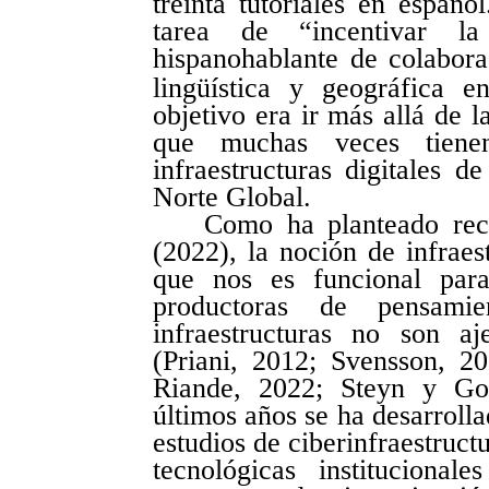
treinta tutoriales en españ
tarea de “incentivar l
hispanohablante de colabora
lingüística y geográfica e
objetivo era ir más allá de l
que muchas veces tiene
infraestructuras digitales d
Norte Global.
Como ha planteado rec
(2022), la noción de infraes
que nos es funcional par
productoras de pensamie
infraestructuras no son a
(Priani, 2012; Svensson, 2
Riande, 2022; Steyn y Goo
últimos años se ha desarrolla
estudios de ciberinfraestruct
tecnológicas instituciona