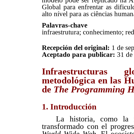
modelo pode ser replicado na A
Global para enfrentar as dificul
alto nível para as ciências human
Palavras-chave
infraestrutura; conhecimento; re
Recepción del original:
1 de sep
Aceptado para publicar:
31 de 
Infraestructuras g
metodológica en las Hu
de
The Programming Hi
1. Introducción
La historia, como la 
transformado con el progres
World Wide Web
. El ecosis