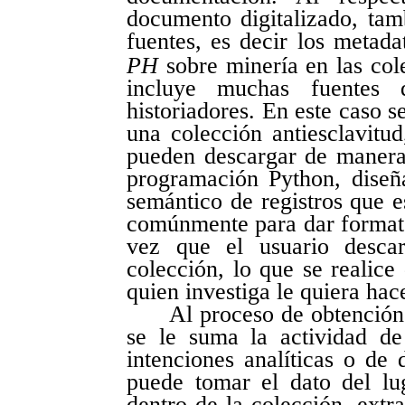
documento digitalizado, tam
fuentes, es decir los metadat
PH
sobre minería en las col
incluye muchas fuentes d
historiadores. En este caso s
una colección antiesclavitud
pueden descargar de manera
programación Python, diseña
semántico de registros que 
comúnmente para dar formato
vez que el usuario descar
colección, lo que se realic
quien investiga le quiera hac
Al proceso de obtención
se le suma la actividad d
intenciones analíticas o de 
puede tomar el dato del lu
dentro de la colección, extra