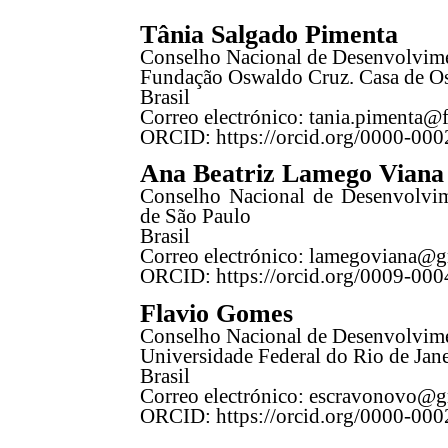
Tânia Salgado Pimenta
Conselho Nacional de Desenvolvime
Fundação Oswaldo Cruz. Casa de O
Brasil
Correo electrónico: tania.pimenta@f
ORCID:
https://orcid.org/0000-00
Ana Beatriz Lamego Viana
Conselho Nacional de Desenvolvime
de São Paulo
Brasil
Correo electrónico: lamegoviana@
ORCID:
https://orcid.org/0009-00
Flavio Gomes
Conselho Nacional de Desenvolvime
Universidade Federal do Rio de Janei
Brasil
Correo electrónico: escravonovo@
ORCID:
https://orcid.org/0000-00