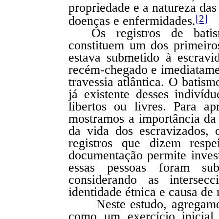
propriedade e a natureza das
[2]
doenças e enfermidades.
Os registros de bati
constituem um dos primeiro
estava submetido à escrav
recém-chegado e imediatamen
travessia atlântica. O batis
já existente desses indivíd
libertos ou livres. Para ap
mostramos a importância da 
da vida dos escravizados, 
registros que dizem respe
documentação permite inves
essas pessoas foram sub
considerando as intersecc
identidade étnica e causa de
Neste estudo, agregamo
como um exercício inicial