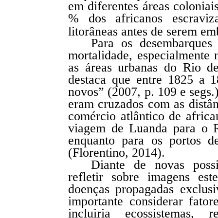
em diferentes áreas coloniai
% dos africanos escraviza
litorâneas antes de serem em
Para os desembarques 
mortalidade, especialmente n
as áreas urbanas do Rio de
destaca que entre 1825 a 1
novos” (2007, p. 109 e segs.
eram cruzados com as distân
comércio atlântico de afric
viagem de Luanda para o R
enquanto para os portos 
(Florentino, 2014).
Diante de novas possi
refletir sobre imagens es
doenças propagadas exclusiv
importante considerar fator
incluiria ecossistemas,