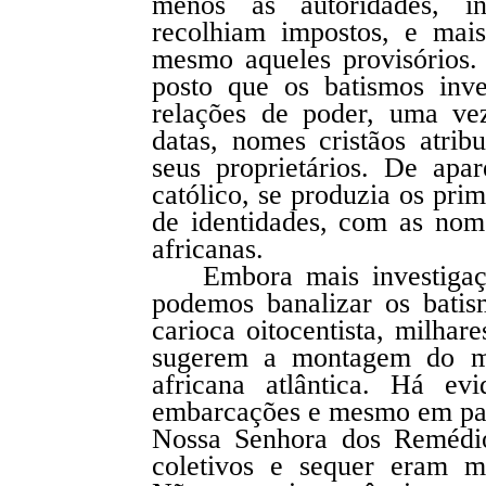
menos às autoridades, inc
recolhiam impostos, e mais
mesmo aqueles provisórios. 
posto que os batismos inv
relações de poder, uma ve
datas, nomes cristãos atri
seus proprietários. De apa
católico, se produzia os pr
de identidades, com as nome
africanas.
Embora mais investigaç
podemos banalizar os batis
carioca oitocentista, milhare
sugerem a montagem do ma
africana atlântica. Há ev
embarcações e mesmo em pa
Nossa Senhora dos Remédi
coletivos e sequer eram m