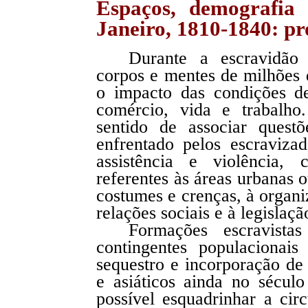
Espaços, demografia 
Janeiro, 1810-1840: pro
Durante a escravidão
corpos e mentes de milhões 
o impacto das condições de
comércio, vida e trabalho
sentido de associar quest
enfrentado pelos escraviza
assistência e violência, 
referentes às áreas urbanas o
costumes e crenças, à organi
relações sociais e à legislaçã
Formações escravista
contingentes populacionais
sequestro e incorporação de
e asiáticos ainda no sécul
possível esquadrinhar a cir