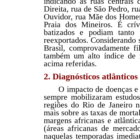
indicando as ruas centrais
Direita, rua de São Pedro, ru
Ouvidor, rua Mãe dos Homens
Praia dos Mineiros. É crí
batizados e podiam tanto
reexportados. Considerando 
Brasil, comprovadamente fi
também um alto índice de m
acima referidas.
2. Diagnósticos atlânticos
O impacto de doenças e 
sempre mobilizaram estudos
regiões do Rio de Janeiro 
mais sobre as taxas de mortal
margens africanas e atlânti
(áreas africanas de mercad
naquelas temporadas imedia