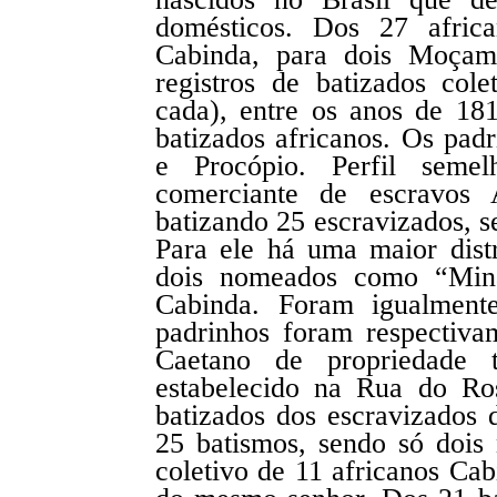
domésticos. Dos 27 afric
Cabinda, para dois Moçam
registros de batizados col
cada), entre os anos de 18
batizados africanos. Os padr
e Procópio. Perfil seme
comerciante de escravos 
batizando 25 escravizados, s
Para ele há uma maior dist
dois nomeados como “Min
Cabinda. Foram igualmente
padrinhos foram respectiva
Caetano de propriedade
estabelecido na Rua do Ro
batizados dos escravizados
25 batismos, sendo só dois
coletivo de 11 africanos Ca