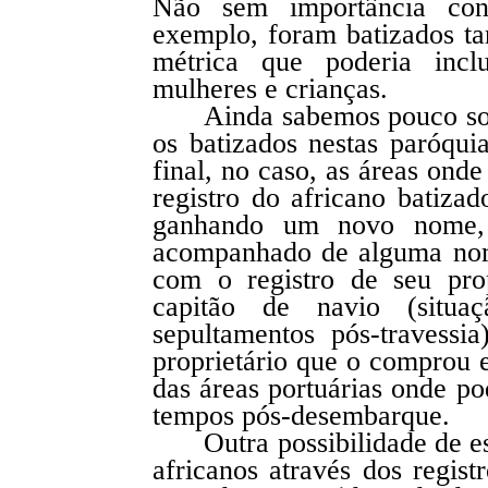
Não sem importância cons
exemplo, foram batizados t
métrica que poderia incl
mulheres e crianças.
Ainda sabemos pouco so
os batizados nestas paróqui
final, no caso, as áreas ond
registro do africano batiza
ganhando um novo nome, 
acompanhado de alguma nome
com o registro de seu pro
capitão de navio (situ
sepultamentos pós-travessi
proprietário que o comprou 
das áreas portuárias onde p
tempos pós-desembarque.
Outra possibilidade de 
africanos através dos regist