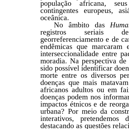
população africana, se
contingentes europeus, as
oceânica.
No âmbito das
Human
registros seriais d
georreferenciamento e de ca
endêmicas que marcaram e
interseccionalidade entre pa
moradia. Na perspectiva de 
sido possível identificar do
morte entre os diversos pe
doenças que mais matavam
africanos adultos ou em fai
doenças podem nos informar
impactos étnicos e de reorg
urbana? Por meio da const
interativos, pretendemos 
destacando as questões relac