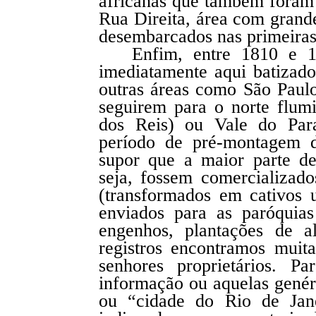
africanas que também foram 
Rua Direita, área com grand
desembarcados nas primeiras
Enfim, entre 1810 e 1
imediatamente aqui batizad
outras áreas como São Paul
seguirem para o norte flum
dos Reis) ou Vale do Par
período de pré-montagem d
supor que a maior parte d
seja, fossem comercializad
(transformados em cativos 
enviados para as paróquias
engenhos, plantações de al
registros encontramos muit
senhores proprietários. P
informação ou aquelas genér
ou “cidade do Rio de Jan