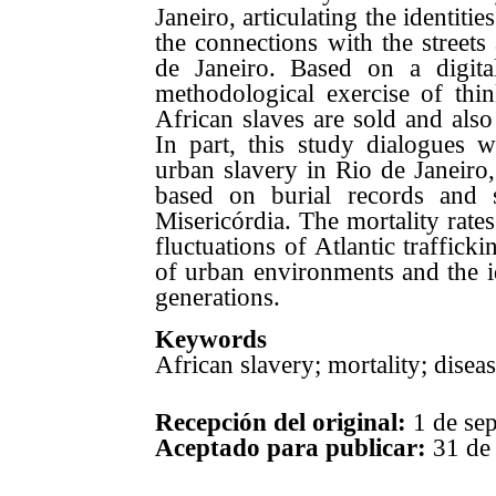
Janeiro, articulating the identiti
the connections with the streets
de Janeiro. Based on a digita
methodological exercise of thi
African slaves are sold and also 
In part, this study dialogues 
urban slavery in Rio de Janeiro, 
based on burial records and 
Misericórdia. The mortality rate
fluctuations of Atlantic traffick
of urban environments and the ide
generations.
Keywords
African slavery; mortality; disea
Recepción del original:
1 de sep
Aceptado para publicar:
31 de