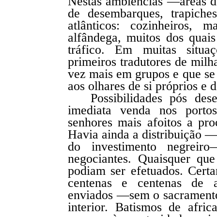
Nestas ambiências —áreas d
de desembarques, trapiche
atlânticos: cozinheiros, m
alfândega, muitos dos quais
tráfico. Em muitas situa
primeiros tradutores de mil
vez mais em grupos e que s
aos olhares de si próprios e d
Possibilidades pós de
imediata venda nos portos
senhores mais afoitos a pr
Havia ainda a distribuição 
do investimento negreir
negociantes. Quaisquer que
podiam ser efetuados. Certa
centenas e centenas de 
enviados —sem o sacrament
interior. Batismos de afr