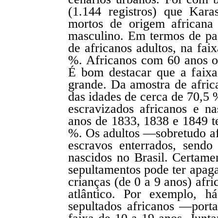
(1.144 registros) que Kar
mortos de origem africana
masculino. Em termos de pad
de africanos adultos, na fai
%. Africanos com 60 anos o
É bom destacar que a faixa
grande. Da amostra de afri
das idades de cerca de 70,5 %
escravizados africanos e na
anos de 1833, 1838 e 1849 t
%. Os adultos —sobretudo a
escravos enterrados, sendo
nascidos no Brasil. Certamen
sepultamentos pode ter apaga
crianças (de 0 a 9 anos) afri
atlântico. Por exemplo, 
sepultados africanos —por