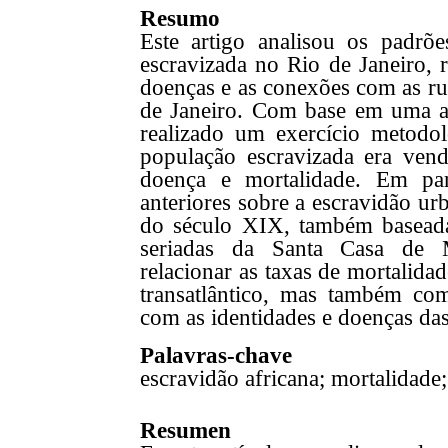
Resumo
Este artigo analisou os padrõ
escravizada no Rio de Janeiro, r
doenças e as conexões com as rua
de Janeiro. Com base em uma a
realizado um exercício metodo
população escravizada era ven
doença e mortalidade. Em par
anteriores sobre a escravidão ur
do século XIX, também baseada
seriadas da Santa Casa de Mi
relacionar as taxas de mortalida
transatlântico, mas também co
com as identidades e doenças das
Palavras-chave
escravidão africana; mortalidade;
Resumen