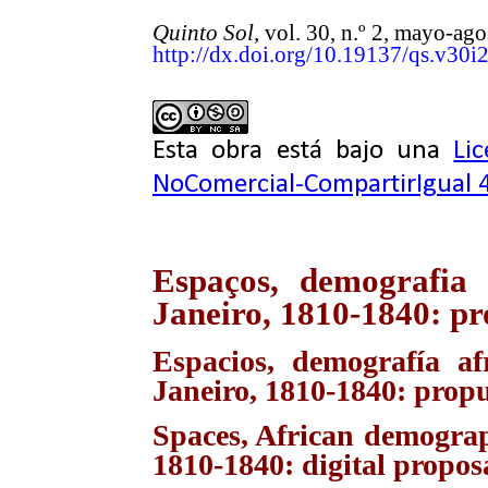
Quinto Sol
, vol. 30, n.º 2, mayo-a
http://dx.doi.org/10.19137/qs.v30i
Esta obra está bajo una
Li
NoComercial-CompartirIgual 4
Espaços, demografia 
Janeiro, 1810-1840: pro
Espacios, demografía a
Janeiro, 1810-1840: propu
Spaces, African demograp
1810-1840: digital propos