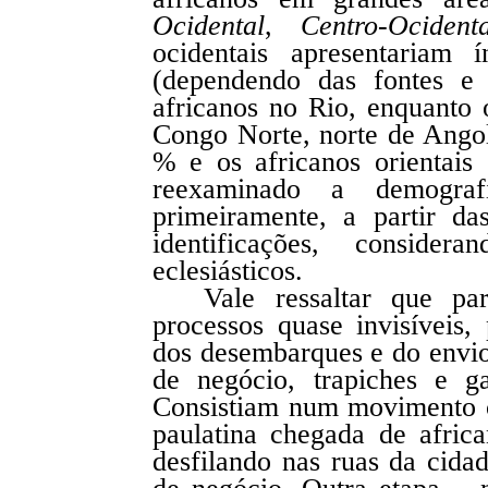
Ocidental
,
Centro-Ocidenta
ocidentais apresentaria
(dependendo das fontes e 
africanos no Rio, enquanto o
Congo Norte, norte de Ango
% e os africanos orientais
reexaminado a demografia
primeiramente, a partir d
identificações, conside
eclesiásticos.
Vale ressaltar que pa
processos quase invisíveis
dos desembarques e do envio
de negócio, trapiches e g
Consistiam num movimento cí
paulatina chegada de africa
desfilando nas ruas da cida