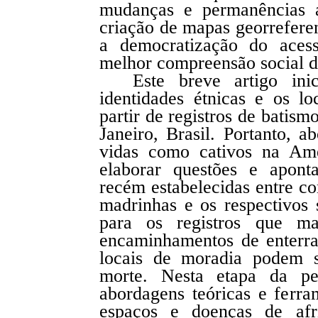
mudanças e permanências 
criação de mapas georreferen
a democratização do acess
melhor compreensão social da
Este breve artigo in
identidades étnicas e os l
partir de registros de batis
Janeiro, Brasil. Portanto, 
vidas como cativos na Am
elaborar questões e aponta
recém estabelecidas entre co
madrinhas e os respectivos
para os registros que m
encaminhamentos de enterra
locais de moradia podem s
morte. Nesta etapa da pe
abordagens teóricas e ferr
espaços e doenças de afr