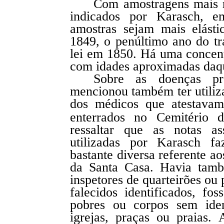
Com amostragens mais r
indicados por Karasch, e
amostras sejam mais elást
1849, o penúltimo ano do tr
lei em 1850. Há uma concent
com idades aproximadas daqu
Sobre as doenças pr
mencionou também ter utiliz
dos médicos que atestava
enterrados no Cemitério 
ressaltar que as notas as
utilizadas por Karasch 
bastante diversa referente 
da Santa Casa. Havia tamb
inspetores de quarteirões ou
falecidos identificados, fos
pobres ou corpos sem iden
igrejas, praças ou praias. 