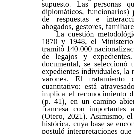
supuesto. Las personas qu
diplomáticos, funcionarios)
de respuestas e intera
abogados, gestores, familiar
La cuestión metodológi
1870 y 1948, el Ministerio
tramitó 140.000 nacionalizaci
de legajos y expedientes
documental, se seleccionó 
expedientes individuales, la
varones. El tratamiento
cuantitativo: está atravesad
implica el reconocimiento d
(p. 41), en un camino abier
francesa con importantes 
(Otero, 2021). Asimismo, el 
histórica, cuya base se encon
postuló interpretaciones que