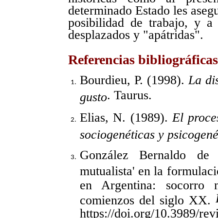
determinado Estado les asegu
posibilidad de trabajo, y 
desplazados y "apátridas".
Referencias bibliográficas
Bourdieu, P. (1998).
La di
. Taurus.
gusto
Elias, N. (1989).
El proce
sociogenéticas y psicogené
González Bernaldo de 
mutualista' en la formulac
en Argentina: socorro 
comienzos del siglo XX.
https://doi.org/10.3989/re