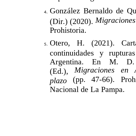
González Bernaldo de Qu
Migraciones 
(Dir.) (2020).
Prohistoria.
Otero, H. (2021). Car
continuidades y ruptura
Argentina. En M. D
Migraciones en A
(Ed.),
(pp. 47-66). Prohis
plazo
Nacional de La Pampa.