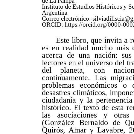
de La Pampa
Instituto de Estudios Históricos y 
Argentina
Correo electrónico:
silviadiliscia@
ORCID:
https://orcid.org/0000-00
Este libro, que invita a 
es en realidad mucho más q
acerca de una nación: sus 
lectores en el universo del t
del planeta, con nacio
continuamente. Las migrac
problemas económicos o d
desastres climáticos, impon
ciudadanía y la pertenenci
histórico. El texto de esta r
las asociaciones y otras 
(González Bernaldo de Qu
Quirós, Amar y Lavabre, 20