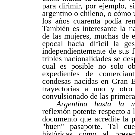
para dirimir, por ejemplo, 
argentino o chileno, o cómo
los años cuarenta podía ren
También es interesante la na
de las mujeres, muchas de e
epocal hacía difícil la ge
independientemente de sus f
triples nacionalidades se des
cual es posible no solo ob
expedientes de comercian
condesas nacidas en Gran Br
trayectorias a uno y otro
convulsionado de las primer
Argentina hasta la m
reflexión potente respecto a 
documento que acredite la p
"buen" pasaporte. Tal cue
históricas como al prese