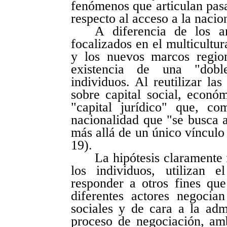
fenómenos que articulan pasa
respecto al acceso a la naci
A diferencia de los an
focalizados en el multicultur
y los nuevos marcos region
existencia de una "dobl
individuos. Al reutilizar la
sobre capital social, económ
"capital jurídico" que, c
nacionalidad que "se busca 
más allá de un único vínculo 
19).
La hipótesis claramente
los individuos, utilizan 
responder a otros fines qu
diferentes actores negocia
sociales y de cara a la adm
proceso de negociación, amb