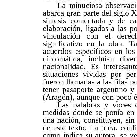
La minuciosa observaci
abarca gran parte del siglo X
síntesis comentada y de ca
elaboración, ligadas a las po
vinculación con el derec
significativo en la obra. T
acuerdos específicos en los 
diplomática, incluían dive
nacionalidad. Es interesan
situaciones vividas por pe
fueron llamadas a las filas p
tener pasaporte argentino y
(Aragón), aunque con poco é
Las palabras y voces d
medidas donde se ponía en 
una nación, constituyen, sin
de este texto. La obra, conf
como indica su autora, se v