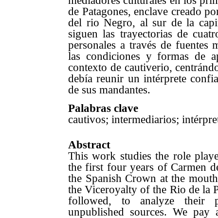
mediadores culturales en los pri
de Patagones, enclave creado po
del rio Negro, al sur de la capi
siguen las trayectorias de cuatr
personales a través de fuentes 
las condiciones y formas de a
contexto de cautiverio, centránd
debía reunir un intérprete con
de sus mandantes.
Palabras clave
cautivos; intermediarios; intérpre
Abstract
This work studies the role playe
the first four years of Carmen d
the Spanish Crown at the mouth 
the Viceroyalty of the Rio de la 
followed, to analyze their 
unpublished sources. We pay a