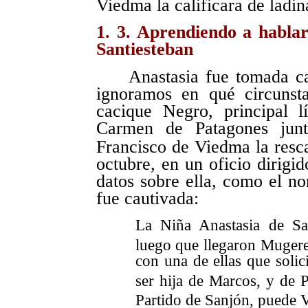
Viedma la calificara de ladin
1. 3. Aprendiendo a hablar
Santiesteban
Anastasia fue tomada ca
ignoramos en qué circunst
cacique Negro, principal l
Carmen de Patagones junt
Francisco de Viedma la resc
octubre, en un oficio dirigid
datos sobre ella, como el n
fue cautivada:
La Niña Anastasia de San
luego que llegaron Mugere
con una de ellas que solic
ser hija de Marcos, y de 
Partido de Sanjón, puede V