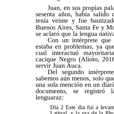
Juan, en sus propias pal
sesenta años, había salido 
tenía veinte y fue bautiza
Buenos Aires, Santa Fe y M
se aclaró que la lengua nativ
Con un intérprete que
estaba en problemas, ya qu
cual interactuó mayoritar
cacique Negro (Alioto, 201
servir Juan Auca.
Del segundo intérpret
sabemos aún menos, solo que
una sola mención en un diario
documento, se registró 
lenguaraz:
Dia 2 Este dia fui a levan
Latitud, y la ora de la Pl