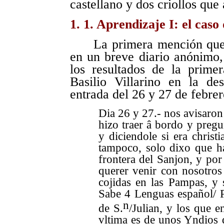
castellano y dos criollos que
1. 1. Aprendizaje I: el caso
La primera mención que
en un breve diario anónimo
los resultados de la primer
Basilio Villarino en la d
entrada del 26 y 27 de febrer
Dia 26 y 27.- nos avisaron
hizo traer â bordo y preg
y diciendole si era chris
tampoco, solo dixo que ha
frontera del Sanjon, y por
querer venir con nosotros
cojidas en las Pampas, y 
Sabe 4 Lenguas español/ P
n
de S.
/Julian, y los que 
vltima es de unos Yndios q