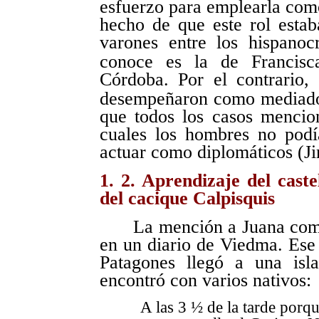
esfuerzo para emplearla como
hecho de que este rol esta
varones entre los hispanoc
conoce es la de Francisc
Córdoba. Por el contrario, 
desempeñaron como mediado
que todos los casos mencio
cuales los hombres no pod
actuar como diplomáticos (Ji
1. 2. Aprendizaje del caste
del cacique Calpisquis
La mención a Juana como
en un diario de Viedma. Ese
Patagones llegó a una isl
encontró con varios nativos:
A las 3 ½ de la tarde porq