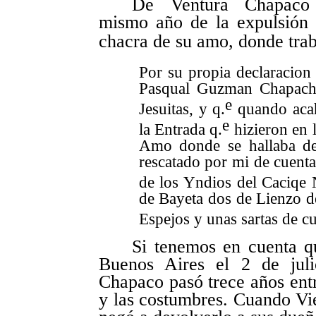
De Ventura Chapaco
mismo
año de la expulsión d
chacra de su amo, donde tra
Por su propia declaracion 
Pasqual Guzman Chapacho 
e
Jesuitas, y q.
quando acah
e
la Entrada q.
hizieron en 
Amo donde se hallaba de
rescatado por mi de cuent
de los Yndios del Caciqe 
de Bayeta dos de Lienzo d
Espejos y unas sartas de c
Si tenemos en cuenta qu
Buenos Aires el 2 de jul
Chapaco pasó trece años entr
y las costumbres. Cuando Vie