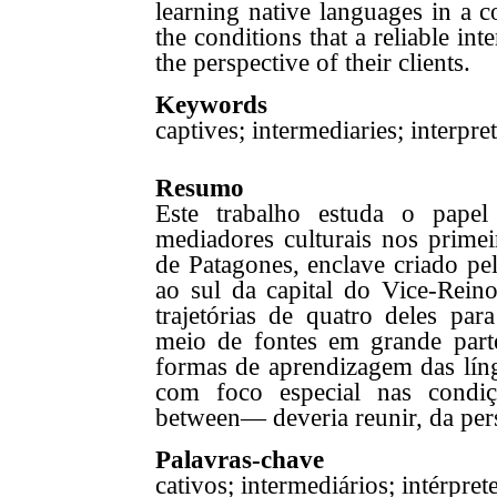
learning native languages in a co
the conditions that a reliable 
the perspective of their clients.
Keywords
captives; intermediaries; interpret
Resumo
Este trabalho estuda o papel
mediadores culturais nos prime
de Patagones, enclave criado p
ao sul da capital do Vice-Rei
trajetórias de quatro deles par
meio de fontes em grande parte
formas de aprendizagem das líng
com foco especial nas condi
between— deveria reunir, da per
Palavras-chave
cativos; intermediários; intérprete