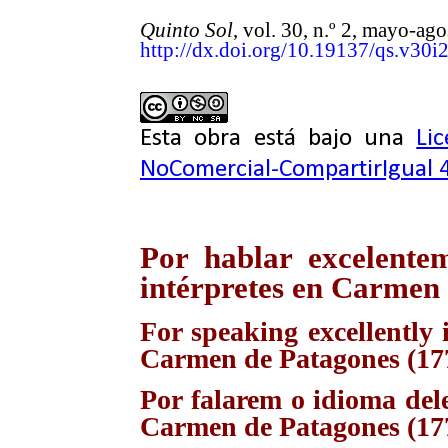
Quinto Sol
, vol. 30, n.º 2, mayo-a
http://dx.doi.org/10.19137/qs.v30i
Esta obra está bajo una
Li
NoComercial-CompartirIgual 4
Por hablar excelentem
intérpretes en Carmen
For speaking excellently 
Carmen de Patagones (17
Por falarem o idioma dele
Carmen de Patagones (17