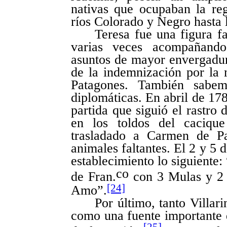
nativas que ocupaban la re
ríos Colorado y Negro hasta l
Teresa fue una figura f
varias veces acompañando 
asuntos de mayor envergadur
de la indemnización por la
Patagones. También sabem
diplomáticas. En abril de 178
partida que siguió el rastro 
en los toldos del cacique
trasladado a Carmen de Pa
animales faltantes. El 2 y 5 
establecimiento lo siguiente:
co
de Fran.
con 3 Mulas y 2 
[24]
Amo”.
Por último, tanto Villa
como una fuente importante 
[25]