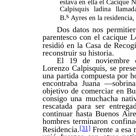
estava en ella el Cacique 
Calpisquis ladina llama
s
B.
Ayres en la residencia,
Dos datos nos permitier
parentesco con el cacique L
residió en la Casa de Recog
reconstruir su historia.
El 19 de noviembre 
Lorenzo Calpisquis, se pres
una partida compuesta por ho
encontraba Juana —sobrin
objetivo de comerciar en Bu
consigo una muchacha nativ
rescatada para ser entrega
continuar hasta Buenos Aire
hombres terminaron confinad
[31]
Residencia.
Frente a esa 