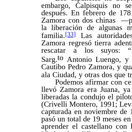
embargo, Calpisquis no se
después. En febrero de 178
Zamora con dos chinas —par
la liberación de algunas 
[33]
familia.
Las autoridades
Zamora regresó tierra adent
rescatar a los suyos: 
to
Sarg.
Antonio Luengo, y 
Cautibo Pedro Zamora, y qua
ala Ciudad, y otras dos que t
Podemos afirmar con cer
llevó Zamora era Juana, ya 
liberadas la condujo el pil
(
Crivelli Montero, 1991; Lev
capturada en noviembre de
pasó un total de 19 meses en
aprender el castellano con 