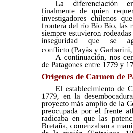
La diferenciación e
finalmente de quien reque
investigadores chilenos que
frontera del río Bío
Bío
, las
siempre estuvieron rodeadas
inseguridad que se ag
conflicto
(Payàs y Garbarini,
A continuación, nos ce
de Patagones entre 1779 y 1
Orígenes de Carmen de P
El establecimiento de 
1779, en la desembocadura
proyecto más amplio de la Co
preocupada por el frente at
radicaba en que las potenc
Bretaña, comenzaban a manife