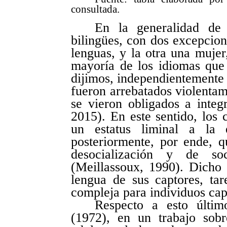
consultada.
En la generalidad de 
bilingües, con dos excepcion
lenguas, y la otra una mujer
mayoría de los idiomas que
dijimos, independientemente 
fueron arrebatados violenta
se vieron obligados a integ
2015). En este sentido, los 
un estatus liminal a la 
posteriormente, por ende, 
desocialización y de s
(Meillassoux, 1990). Dicho 
lengua de sus captores, ta
compleja para individuos cap
Respecto a esto últim
(1972), en un trabajo sob