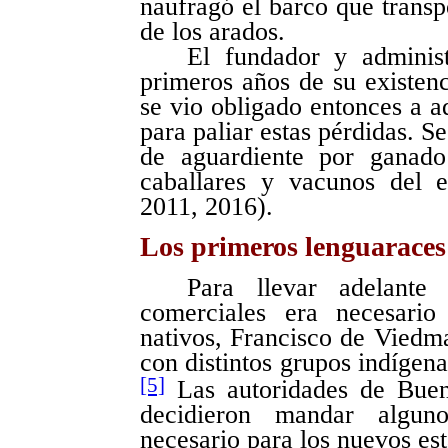
naufragó el barco que transpo
de los arados.
El fundador y administ
primeros años de su existen
se vio obligado entonces a ad
para paliar estas pérdidas. S
de aguardiente por ganado
caballares y vacunos del e
2011, 2016).
Los primeros lenguaraces: 
Para llevar adelante 
comerciales era necesario
nativos, Francisco de Viedm
con distintos grupos indígena
[5]
Las autoridades de Bueno
decidieron mandar alguno
necesario para los nuevos es