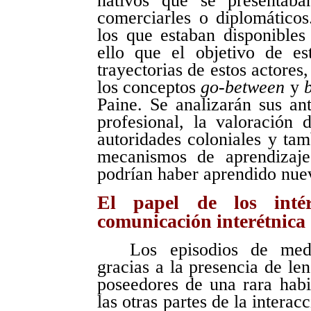
nativos que se presentaba
comerciarles o diplomático
los que estaban disponibles
ello que el objetivo de est
trayectorias de estos actores
los conceptos
go-between
y
Paine. Se analizarán sus an
profesional, la valoración 
autoridades coloniales y ta
mecanismos de aprendizaje
podrían haber aprendido nue
El papel de los inté
comunicación interétnica
Los episodios de medi
gracias a la presencia de len
poseedores de una rara habi
las otras partes de la intera