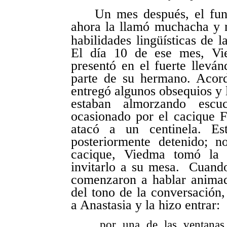
Un mes después, el func
ahora la llamó muchacha y m
habilidades lingüísticas de l
El día 10 de ese mes, Vi
presentó en el fuerte lleván
parte de su hermano. Acord
entregó algunos obsequios y 
estaban almorzando escu
ocasionado por el cacique F
atacó a un centinela. Es
posteriormente detenido; n
cacique, Viedma tomó la d
invitarlo a su mesa. Cuand
comenzaron a hablar animad
del tono de la conversación,
a Anastasia y la hizo entrar:
por una de las ventanas