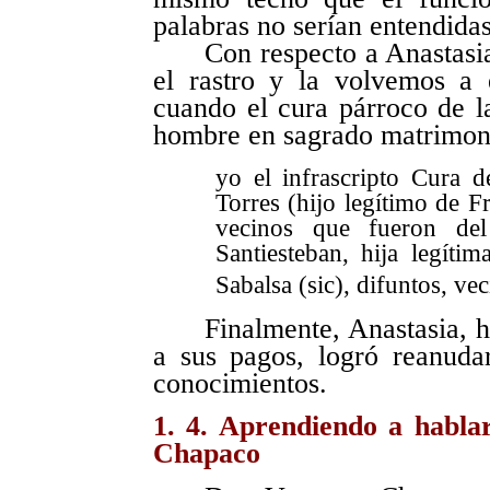
palabras no serían entendid
Con respecto a Anastasi
el rastro y la volvemos a
cuando el cura párroco de l
hombre en sagrado matrimon
yo el infrascripto Cura d
Torres (hijo legítimo de F
vecinos que fueron del
Santiesteban, hija legíti
Sabalsa (sic), difuntos, v
Finalmente, Anastasia, 
a sus pagos, logró reanud
conocimientos.
1. 4. Aprendiendo a habla
Chapaco