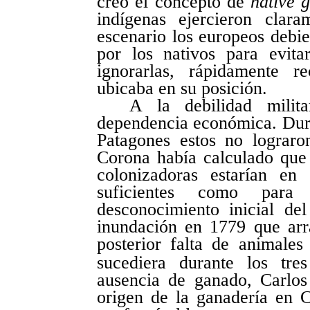
creó el concepto de
native 
indígenas ejercieron clar
escenario los europeos debie
por los nativos para evita
ignorarlas, rápidamente r
ubicaba en su posición.
A la debilidad mili
dependencia económica. Dur
Patagones estos no lograron
Corona había calculado que 
colonizadoras estarían en
suficientes como para 
desconocimiento inicial d
inundación en 1779 que ar
posterior falta de animales
sucediera durante los tre
ausencia de ganado, Carlos
origen de la ganadería en