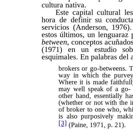
cultura nativa.
Este capital cultural le
hora de definir su conduct
servicios (Anderson, 1976)
estos últimos, un lenguaraz
between
, conceptos acuñados
(1971) en un estudio sob
esquimales. En palabras del 
brokers or go-betweens. Th
way in which the purvey
Where it is made faithfull
may well speak of a go- 
other hand, essentially h
(whether or not with the i
of broker to one who, whi
is also purposively maki
[3]
(Paine, 1971, p. 21).