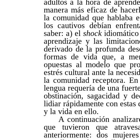
adultos a la hora de aprend
manera más eficaz de hacer
la comunidad que hablaba es
los cautivos debían enfrent
saber: a) el
shock
idiomático
aprendizaje y las limitacio
derivado de la profunda des
formas de vida que, a men
opuestas al modelo que pro
estrés cultural ante la neces
la comunidad receptora. En
lengua requería de una fuert
obstinación, sagacidad y de
lidiar rápidamente con estas d
y la vida en ello.
A continuación analizar
que tuvieron que atravesa
anteriormente: dos mujere