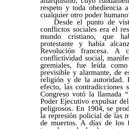
anarquismo, cuyo fundament
respeto y toda obediencia a
cualquier otro poder humano”
Desde el punto de vist
conflictos sociales era el re
mundo cristiano, que h
protestante y había alca
Revolución francesa. A 
conflictividad social, manif
gremiales, fue leída com
previsible y alarmante, de e
religión y de la autoridad.
efecto, las contradicciones 
Congreso votó la llamada “
Poder Ejecutivo expulsar del
peligrosos. En 1904, se prod
la represión policial de las
de muertos. A días de los f