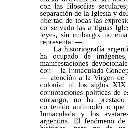
con las filosofías seculare
separación de la Iglesia y d
libertad de todas las expres
conservado las antiguas Igl
leyes, sin embargo, no eman
representan—.
La historiografía argen
ha ocupado de imágenes, t
manifestaciones devocion
con— la Inmaculada Concep
— atención a la Virgen de 
colonial ni los siglos XI
connotaciones políticas de e
embargo, no ha prestado 
contenido antimoderno que
Inmaculada y los avatares
argentina. El fenómeno de 