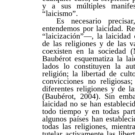
y a sus múltiples manifest
“laicismo”.
Es necesario precisa
entendemos por laicidad. Re
“laicización”—, la laicidad
de las religiones y de las v
coexisten en la sociedad (
Baubérot esquematiza la lai
lados lo constituyen la a
religión; la libertad de cul
convicciones no religiosas
diferentes religiones y de 
(Baubérot, 2004). Sin emba
laicidad no se han establec
todo tiempo y en todas part
algunos países han estableci
todas las religiones, mientr
tutelar activamente las liber