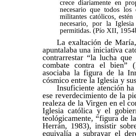
crece diariamente en pro
necesario que todos los c
militantes católicos, esté
necesario, por la Igles
permitidas. (Pío XII, 1954
La exaltación de María,
apuntalaba una iniciativa cat
contrarrestar “la lucha que 
combate contra el bien” (
asociaba la figura de la I
cósmico entre la Iglesia y su
Insuficiente atención ha 
ese reverdecimiento de la pi
realeza de la Virgen en el co
Iglesia católica y el gobie
teológicamente, “figura de l
Herrán, 1983), insistir sob
equivalía a subrayar el der