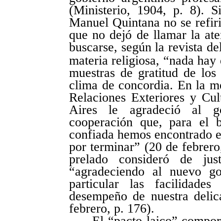
(Ministerio, 1904, p. 8). 
Manuel Quintana no se refiri
que no dejó de llamar la at
buscarse, según la revista de
materia religiosa, “nada hay
muestras de gratitud de los
clima de concordia. En la m
Relaciones Exteriores y Cu
Aires le agradeció al 
cooperación que, para el 
confiada hemos encontrado en
por terminar” (20 de febrero
prelado consideró de jus
“agradeciendo al nuevo g
particular las facilidad
desempeño de nuestra delic
febrero, p. 176).
El “pacto laico” compor