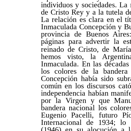
individuos y sociedades. La 
de Cristo Rey y a la tutela d
La relación es clara en el tí
Inmaculada Concepción y Bue
provincia de Buenos Aire
páginas para advertir la es
reinado de Cristo, de María
hemos visto, la Argenti
Inmaculada. En las décadas 
los colores de la bandera
Concepción había sido subr
común en los discursos cató
independencia habían manif
por la Virgen y que Manue
bandera nacional los color
Eugenio Pacelli, futuro P
Internacional de 1934; lo
(1946) en su alocución a 