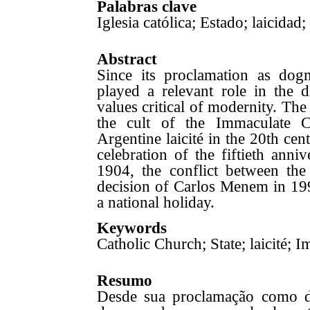
Palabras clave
Iglesia católica; Estado; laicid
Abstract
Since its proclamation as dog
played a relevant role in the 
values critical of modernity. The
the cult of the Immaculate Co
Argentine laicité in the 20th ce
celebration of the fiftieth anni
1904, the conflict between th
decision of Carlos Menem in 1994
a national holiday.
Keywords
Catholic Church; State; laicité;
Resumo
Desde sua proclamação como 