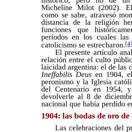
histórico, pero no de un
Micheline Milot (2002). El
como se sabe, atravesó mom
distancia de la religión he
funciones que históricame
períodos en los cuales las
[4
catolicismo se estrecharon.
El presente artículo an
relación entre el culto públ
laicidad argentina: el de las
Ineffabilis Deus
en 1904, el 
peronismo y la Iglesia católi
del Centenario en 1954, 
devolverle al 8 de diciembr
nacional que había perdido e
1904: las bodas de oro de
Las celebraciones del p