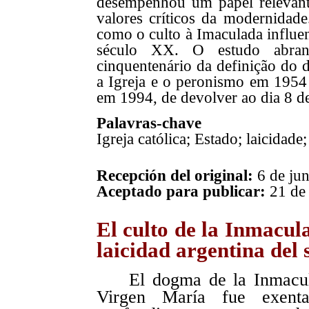
desempenhou um papel relevant
valores críticos da modernidad
como o culto à Imaculada influen
século XX. O estudo abran
cinquentenário da definição do 
a Igreja e o peronismo em 1954
em 1994, de devolver ao dia 8 de
Palavras-chave
Igreja católica; Estado; laicidad
Recepción del original:
6 de ju
Aceptado para publicar:
21 de 
El culto de la Inmacul
laicidad argentina del 
El dogma de la Inmacu
Virgen María fue exent