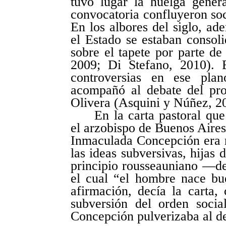
tuvo lugar la huelga gene
convocatoria confluyeron soci
En los albores del siglo, ade
el Estado se estaban consoli
sobre el tapete por parte de 
2009; Di Stefano, 2010). 
controversias en ese pla
acompañó al debate del pro
Olivera (Asquini y Núñez, 2
En la carta pastoral que
el arzobispo de Buenos Aires 
Inmaculada Concepción era 
las ideas subversivas, hijas 
principio rousseauniano —d
el cual “el hombre nace bue
afirmación, decía la carta, 
subversión del orden soci
Concepción pulverizaba al dec