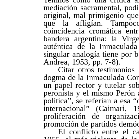
mediación sacramental, podí
original, mal primigenio que
que la afligían. Tampo
coincidencia cromática en
bandera argentina: la Virg
auténtica de la Inmaculada
singular analogía tiene por 
Andrea, 1953, pp. 7-8).
Citar otros testimonios
dogma de la Inmaculada Conc
un papel rector y tutelar so
peronista y el mismo Perón 
política”, se referían a esa “
internacional” (Caimari,
proliferación de organizac
promoción de partidos demócr
El conflicto entre el 