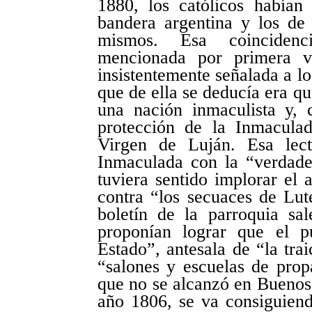
1880, los católicos habían
bandera argentina y los de
mismos. Esa coincidenc
mencionada por primera v
insistentemente señalada a l
que de ella se deducía era qu
una nación inmaculista y, 
protección de la Inmacula
Virgen de Luján. Esa lect
Inmaculada con la “verdader
tuviera sentido implorar el
contra “los secuaces de Lu
boletín de la parroquia s
proponían lograr que el p
Estado”, antesala de “la trai
“salones y escuelas de pro
que no se alcanzó en Buenos 
año 1806, se va consiguiend