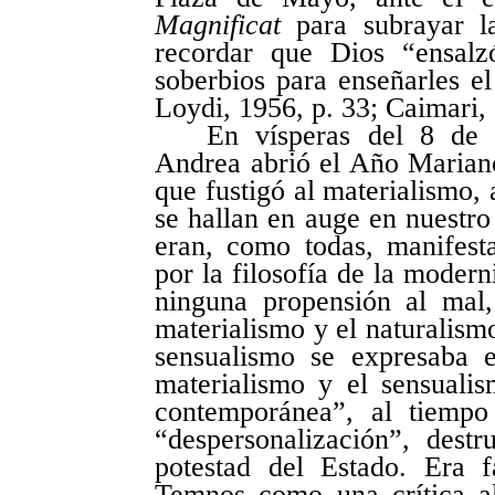
Magnificat
para subrayar l
recordar que Dios “ensalz
soberbios para enseñarles e
Loydi, 1956, p. 33; Caimari, 
En vísperas del 8 de
Andrea abrió el Año Mariano
que fustigó al materialismo, 
se hallan en auge en nuestro
eran, como todas, manifest
por la filosofía de la moder
ninguna propensión al mal,
materialismo y el naturalismo
sensualismo se expresaba 
materialismo y el sensuali
contemporánea”, al tiempo
“despersonalización”, dest
potestad del Estado. Era f
Temnos como una crítica al