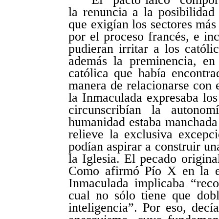
la renuncia a la posibilidad 
que exigían los sectores más
por el proceso francés, e in
pudieran irritar a los catól
además la preminencia, en 
católica que había encontr
manera de relacionarse con 
la Inmaculada expresaba los 
circunscribían la autonom
humanidad estaba manchada p
relieve la exclusiva excep
podían aspirar a construir un
la Iglesia. El pecado origin
Como afirmó Pío X en la e
Inmaculada implicaba “reco
cual no sólo tiene que dobl
inteligencia”. Por eso, decí