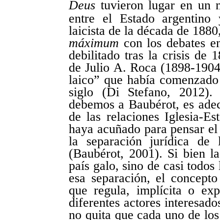
Deus
tuvieron lugar en un 
entre el Estado argentino y
laicista de la década de 1880
máximum
con los debates en
debilitado tras la crisis de
de Julio A. Roca (1898-1904
laico” que había comenzado 
siglo (Di Stefano, 2012).
debemos a Baubérot, es ad
de las relaciones Iglesia-Es
haya acuñado para pensar el 
la separación jurídica de
(Baubérot, 2001). Si bien la
país galo, sino de casi todos
esa separación, el concepto
que regula, implícita o expl
diferentes actores interesado
no quita que cada uno de los