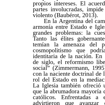
propios intereses. El acue
partes involucradas, impide
violento (Baubérot, 2013).
En la Argentina del cam
armonía entre Estado e Igle
grandes problemas: la cues
Tanto las élites gobernante
temían la amenaza del p
cosmopolitismo que podría
identitaria de la nación. En
de siglo, el reformismo lib
social” (Zimmermann, 1995)
con la naciente doctrinal de 
rol del Estado en la mediac
La Iglesia también ofreció 
que la abrumadora mayoría d
católicos. Enfrentadas a 
advirtieron que avanzar