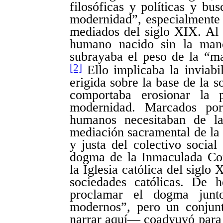
filosóficas y políticas y bu
modernidad”, especialmente a
mediados del siglo XIX. Al 
humano nacido sin la manc
subrayaba el peso de la “m
[2]
Ello implicaba la inviabi
erigida sobre la base de la 
comportaba erosionar la p
modernidad. Marcados por 
humanos necesitaban de la
mediación sacramental de la I
y justa del colectivo socia
dogma de la Inmaculada Con
la Iglesia católica del siglo 
sociedades católicas. De 
proclamar el dogma junt
modernos”, pero un conjun
narrar aquí— coadyuvó para