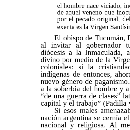
el hombre nace viciado, in
de aquel veneno que inocu
por el pecado original, de
exenta es la Virgen Santís
El obispo de Tucumán, P
al invitar al gobernador 
diócesis a la Inmaculada, 
divino por medio de la Virg
coloniales: si la cristian
indígenas de entonces, ahor
nuevo género de paganismo…
a la soberbia del hombre y a
“de una guerra de clases” lat
capital y el trabajo” (Padilla
Si esos males amenazab
nación argentina se cernía el
nacional y religiosa. Al m