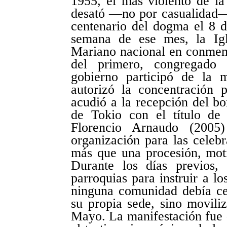
1955, el más violento de la 
desató —no por casualidad— 
centenario del dogma el 8 
semana de ese mes, la Igl
Mariano nacional en conmemo
del primero, congregado 
gobierno participó de la 
autorizó la concentración
acudió a la recepción del b
de Tokio con el título de
Florencio Arnaudo (2005
organización para las celeb
más que una procesión, mot
Durante los días previos, m
parroquias para instruir a l
ninguna comunidad debía cel
su propia sede, sino moviliz
Mayo. La manifestación fue