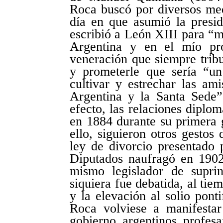
Roca buscó por diversos med
día en que asumió la presid
escribió a León XIII para “m
Argentina y en el mío pro
veneración que siempre tribu
y prometerle que sería “u
cultivar y estrechar las ami
Argentina y la Santa Sede”
efecto, las relaciones diplom
en 1884 durante su primera g
ello, siguieron otros gestos
ley de divorcio presentado
Diputados naufragó en 1902.
mismo legislador de suprim
siquiera fue debatida, al tie
y la elevación al solio pont
Roca volviese a manifestar
gobierno argentinos profesa