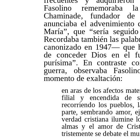
frecuentes y adquirieron s
Fasolino rememoraba la
Chaminade, fundador de 
anunciaba el advenimiento d
María”, que “sería seguido
Recordaba también las palab
canonizado en 1947— que ha
de conceder Dios en el fu
purísima”. En contraste c
guerra, observaba Fasoli
momento de exaltación:
en aras de los afectos mat
filial y encendida de 
recorriendo los pueblos, 
parte, sembrando amor, ej
verdad cristiana ilumine l
almas y el amor de Cris
tristemente se debate el m