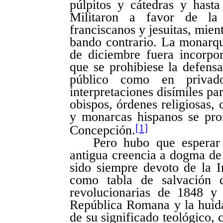
púlpitos y cátedras y hasta 
Militaron a favor de la t
franciscanos y jesuitas, mien
bando contrario. La monarquí
de diciembre fuera incorpor
que se prohibiese la defensa 
público como en privado
interpretaciones disímiles pa
obispos, órdenes religiosas,
y monarcas hispanos se pro
[1]
Concepción.
Pero hubo que esperar
antigua creencia a dogma de l
sido siempre devoto de la 
como tabla de salvación d
revolucionarias de 1848 y
República Romana y la huid
de su significado teológico,