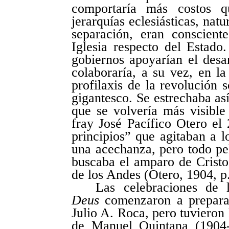
comportaría más costos q
jerarquías eclesiásticas, nat
separación, eran conscien
Iglesia respecto del Estado
gobiernos apoyarían el desarr
colaboraría, a su vez, en la
profilaxis de la revolución s
gigantesco. Se estrechaba as
que se volvería más visible
fray José Pacífico Otero e
principios” que agitaban a l
una acechanza, pero todo pel
buscaba el amparo de Cristo,
de los Andes (Otero, 1904, p.
Las celebraciones de
Deus
comenzaron a preparar
Julio A. Roca, pero tuvieron 
de Manuel Quintana (1904-