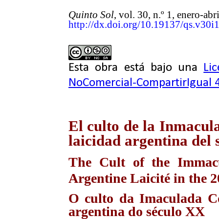
Quinto Sol
, vol. 30, n.º 1, enero-a
http://dx.doi.org/10.19137/qs.v30i
Esta obra está bajo una
Li
NoComercial-CompartirIgual 4
El culto de la Inmacul
laicidad argentina del 
The Cult of the Immac
Argentine Laicité in the 2
O culto da Imaculada Co
argentina do século XX