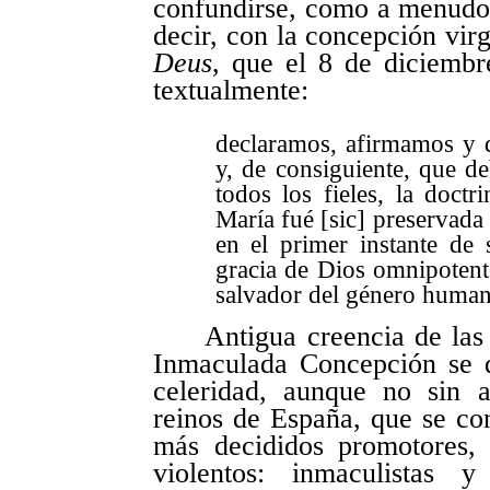
confundirse, como a menudo 
decir, con la concepción vir
Deus
, que el 8 de diciemb
textualmente:
declaramos, afirmamos y d
y, de consiguiente, que d
todos los fieles, la doct
María fué [sic] preservada
en el primer instante de 
gracia de Dios omnipotente
salvador del género human
Antigua creencia de las 
Inmaculada Concepción se 
celeridad, aunque no sin af
reinos de España, que se con
más decididos promotores, 
violentos: inmaculistas y