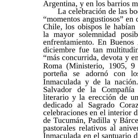
Argentina, y en los barrios 
La celebración de las b
“momentos angustiosos” en q
Chile, los obispos le habían
la mayor solemnidad posibl
enfrentamiento. En Buenos A
diciembre fue tan multitudi
“más concurrida, devota y en
Roma (Ministerio, 1905, 9 
porteña se adornó con lo
Inmaculada y de la nación
Salvador de la Compañía 
literario y la erección de
dedicado al Sagrado Coraz
celebraciones en el interior 
de Tucumán, Padilla y Bárce
pastorales relativos al aniv
Inmaculada en el santuario d