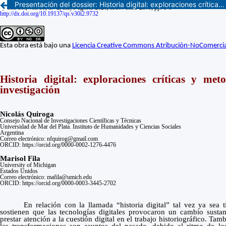
Presentación del dossier: Historia digital: exploraciones críticas y metodologías emergentes en la investigación