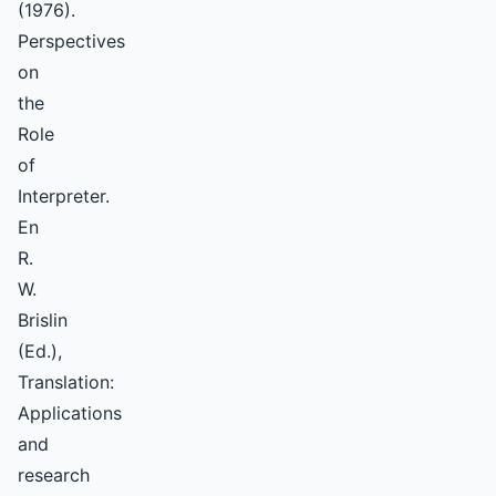
(1976).
Perspectives
on
the
Role
of
Interpreter.
En
R.
W.
Brislin
(Ed.),
Translation:
Applications
and
research