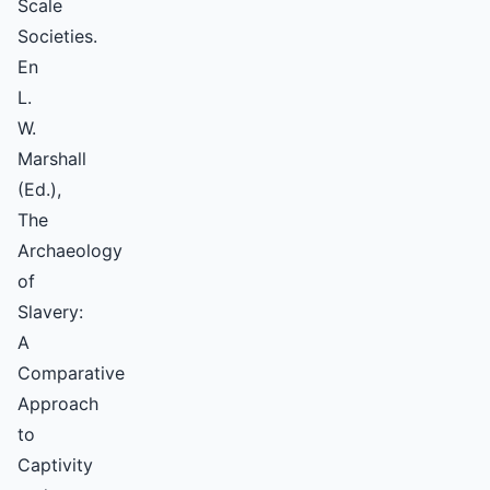
Scale
Societies.
En
L.
W.
Marshall
(Ed.),
The
Archaeology
of
Slavery:
A
Comparative
Approach
to
Captivity