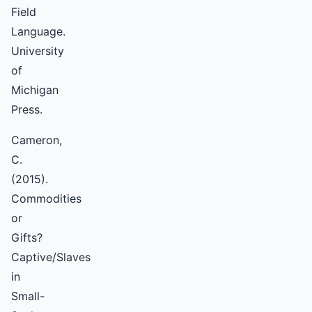
Field
Language.
University
of
Michigan
Press.
Cameron,
C.
(2015).
Commodities
or
Gifts?
Captive/Slaves
in
Small-