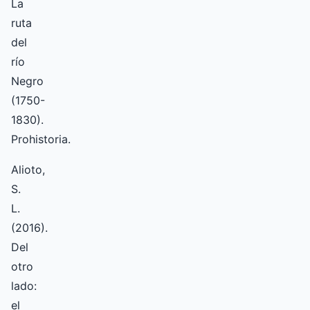
La
ruta
del
río
Negro
(1750-
1830).
Prohistoria.
Alioto,
S.
L.
(2016).
Del
otro
lado:
el