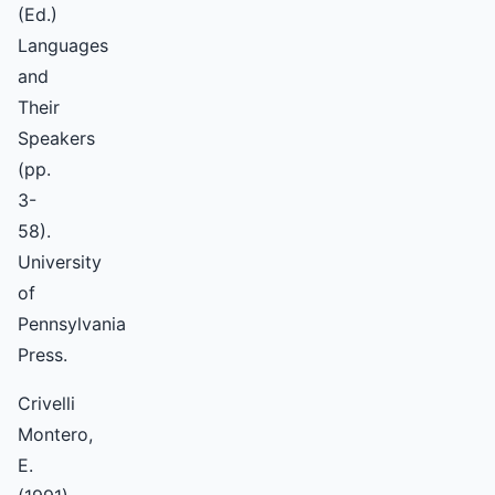
(Ed.)
Languages
and
Their
Speakers
(pp.
3-
58).
University
of
Pennsylvania
Press.
Crivelli
Montero,
E.