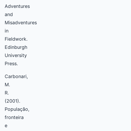
Adventures
and
Misadventures
in
Fieldwork.
Edinburgh
University
Press.
Carbonari,
M.
R.
(2001).
População,
fronteira
e