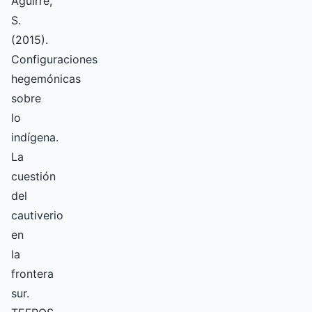
Aguirre,
S.
(2015).
Configuraciones
hegemónicas
sobre
lo
indígena.
La
cuestión
del
cautiverio
en
la
frontera
sur.