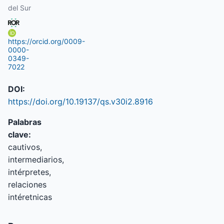
del Sur
https://orcid.org/0009-
0000-
0349-
7022
DOI:
https://doi.org/10.19137/qs.v30i2.8916
Palabras
clave:
cautivos,
intermediarios,
intérpretes,
relaciones
intéretnicas