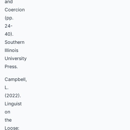
and
Coercion
(pp.
24-
40).
Southern
Illinois
University
Press.
Campbell,
L.
(2022).
Linguist
on
the
Loose: