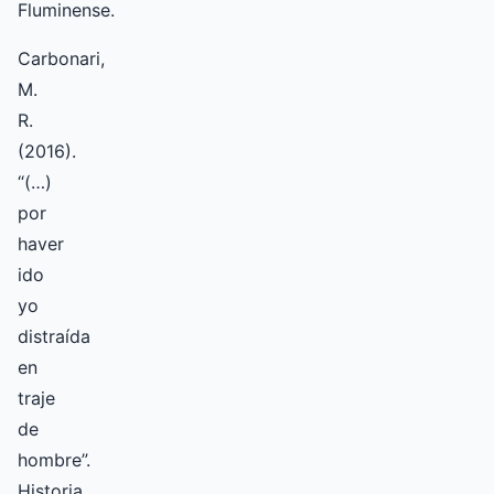
Fluminense.
Carbonari,
M.
R.
(2016).
“(…)
por
haver
ido
yo
distraída
en
traje
de
hombre”.
Historia