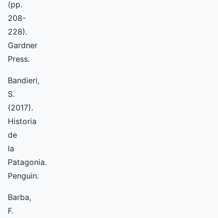
(pp.
208-
228).
Gardner
Press.
Bandieri,
S.
(2017).
Historia
de
la
Patagonia.
Penguin.
Barba,
F.