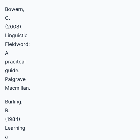
Bowern,
C.
(2008).
Linguistic
Fieldword:
A
pracitcal
guide.
Palgrave
Macmillan.
Burling,
R.
(1984).
Learning
a