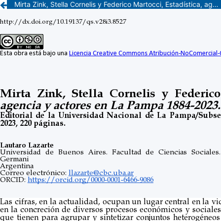
Mirta Zink, Stella Cornelis y Federico Martocci, Estadística, agencia y actores en La Pampa 1884-2023. Reseña Histórica