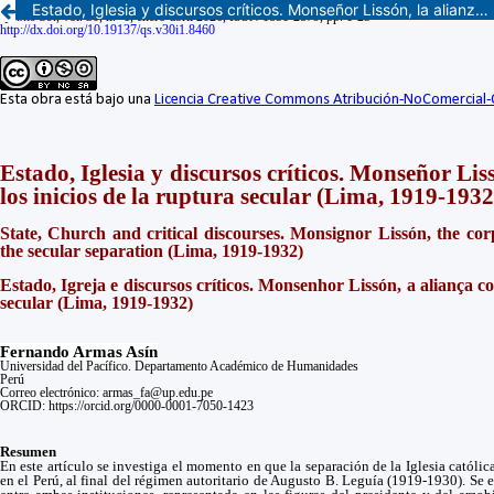
Estado, Iglesia y discursos críticos. Monseñor Lissón, la alianza corporativa y los inicios de la ruptura secular (Lima, 1919-1932)