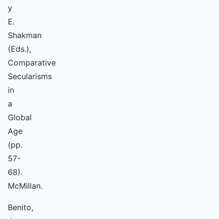
y
E.
Shakman
(Eds.),
Comparative
Secularisms
in
a
Global
Age
(pp.
57-
68).
McMillan.
Benito,