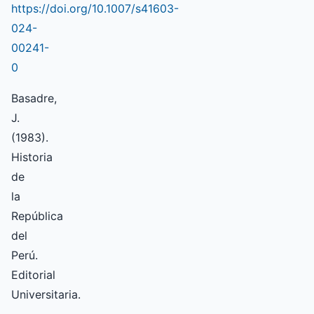
https://doi.org/10.1007/s41603-
024-
00241-
0
Basadre,
J.
(1983).
Historia
de
la
República
del
Perú.
Editorial
Universitaria.