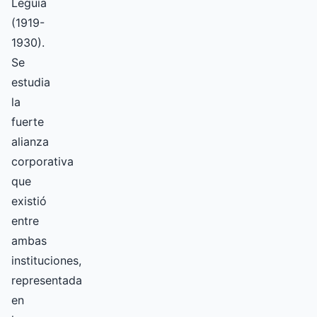
Leguía
(1919-
1930).
Se
estudia
la
fuerte
alianza
corporativa
que
existió
entre
ambas
instituciones,
representada
en