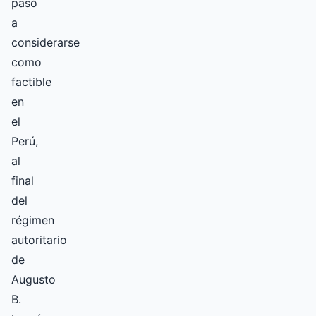
pasó
a
considerarse
como
factible
en
el
Perú,
al
final
del
régimen
autoritario
de
Augusto
B.