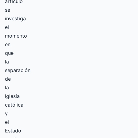
artículo
se
investiga
el
momento
en
que
la
separación
de
la
Iglesia
católica
y
el
Estado