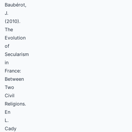
Baubérot,
J.
(2010).
The
Evolution
of
Secularism
in
France:
Between
Two
Civil
Religions.
En
L.
Cady