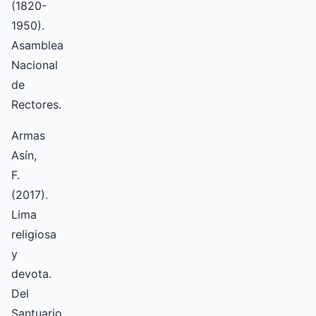
(1820-
1950).
Asamblea
Nacional
de
Rectores.
Armas
Asín,
F.
(2017).
Lima
religiosa
y
devota.
Del
Santuario