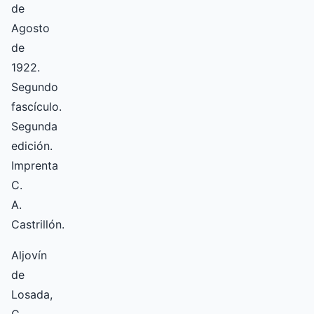
de
Agosto
de
1922.
Segundo
fascículo.
Segunda
edición.
Imprenta
C.
A.
Castrillón.
Aljovín
de
Losada,
C.