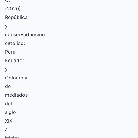
(2020).
República
y
conservadurismo
católico:
Perú,
Ecuador
y
Colombia
de
mediados
del
siglo
XIX
a
inicios