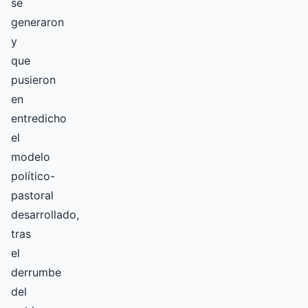
se
generaron
y
que
pusieron
en
entredicho
el
modelo
político-
pastoral
desarrollado,
tras
el
derrumbe
del