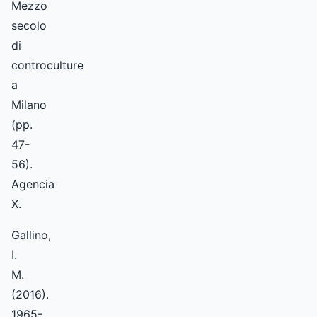
Mezzo
secolo
di
controculture
a
Milano
(pp.
47-
56).
Agencia
X.
Gallino,
I.
M.
(2016).
1965-