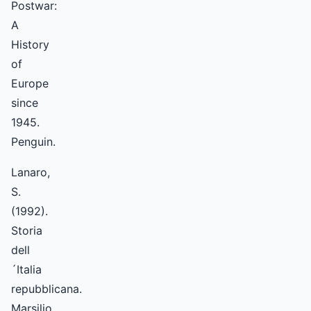
Postwar:
A
History
of
Europe
since
1945.
Penguin.
Lanaro,
S.
(1992).
Storia
dell
´Italia
repubblicana.
Marsilio.