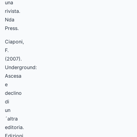
una
rivista.
Nda
Press.
Ciaponi,
F.
(2007).
Underground:
Ascesa
e
declino
di
un
´altra
editoria.
Edizioni