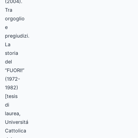
(2004).
Tra
orgoglio
e
pregiudizi.
La
storia
del
“FUORI!”
(1972-
1982)
[tesis
di
laurea,
Universitá
Cattolica