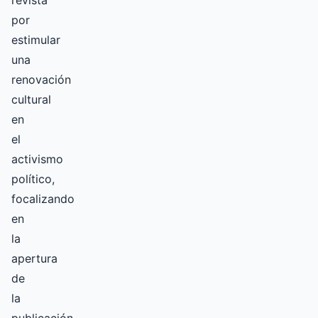
revista
por
estimular
una
renovación
cultural
en
el
activismo
político,
focalizando
en
la
apertura
de
la