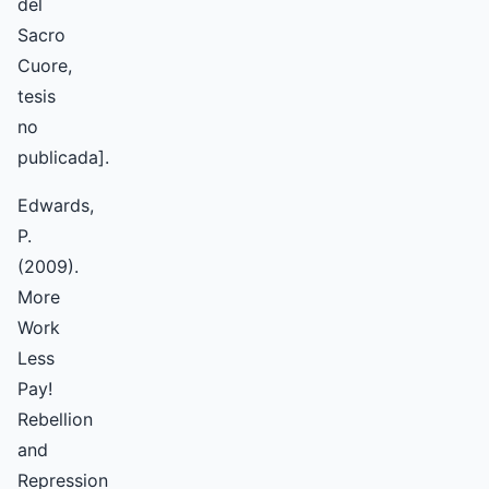
del
Sacro
Cuore,
tesis
no
publicada].
Edwards,
P.
(2009).
More
Work
Less
Pay!
Rebellion
and
Repression