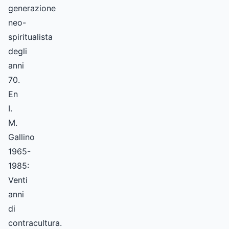
generazione
neo-
spiritualista
degli
anni
70.
En
I.
M.
Gallino
1965-
1985:
Venti
anni
di
contracultura.