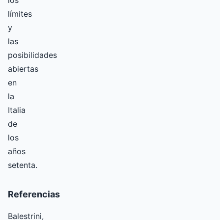
los
límites
y
las
posibilidades
abiertas
en
la
Italia
de
los
años
setenta.
Referencias
Balestrini,