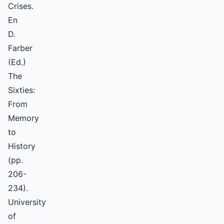
Crises.
En
D.
Farber
(Ed.)
The
Sixties:
From
Memory
to
History
(pp.
206-
234).
University
of