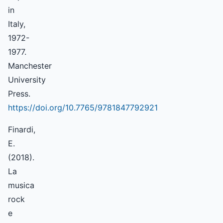
in
Italy,
1972-
1977.
Manchester
University
Press.
https://doi.org/10.7765/9781847792921
Finardi,
E.
(2018).
La
musica
rock
e