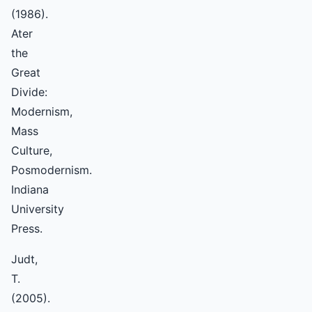
(1986).
Ater
the
Great
Divide:
Modernism,
Mass
Culture,
Posmodernism.
Indiana
University
Press.
Judt,
T.
(2005).