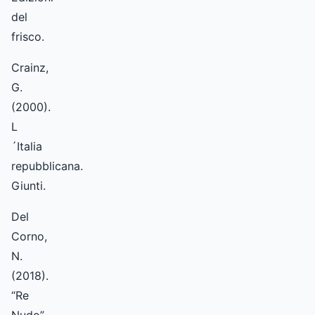
del
frisco.
Crainz,
G.
(2000).
L
´Italia
repubblicana.
Giunti.
Del
Corno,
N.
(2018).
“Re