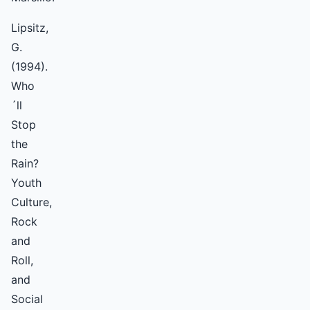
Lipsitz,
G.
(1994).
Who
´ll
Stop
the
Rain?
Youth
Culture,
Rock
and
Roll,
and
Social