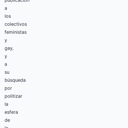
publicación
a
los
colectivos
feministas
y
gay,
y
a
su
búsqueda
por
politizar
la
esfera
de