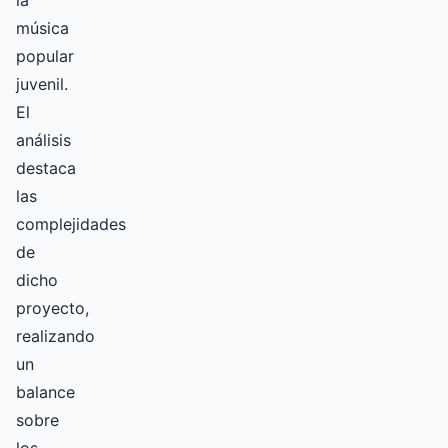
la
música
popular
juvenil.
El
análisis
destaca
las
complejidades
de
dicho
proyecto,
realizando
un
balance
sobre