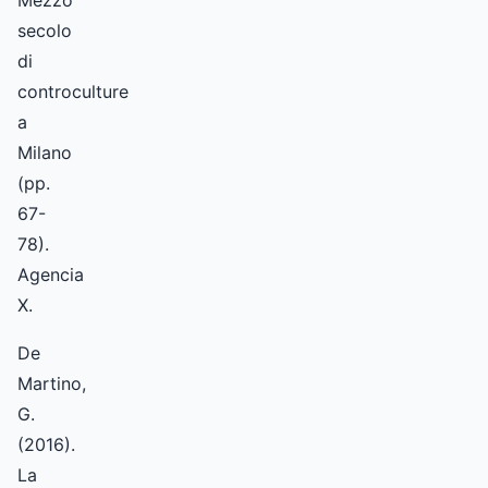
Mezzo
secolo
di
controculture
a
Milano
(pp.
67-
78).
Agencia
X.
De
Martino,
G.
(2016).
La