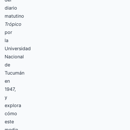
diario
matutino
Trópico
por
la
Universidad
Nacional
de
Tucumán
en
1947,
y
explora
cómo
este
medio