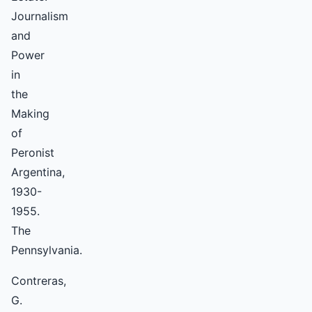
Journalism
and
Power
in
the
Making
of
Peronist
Argentina,
1930-
1955.
The
Pennsylvania.
Contreras,
G.