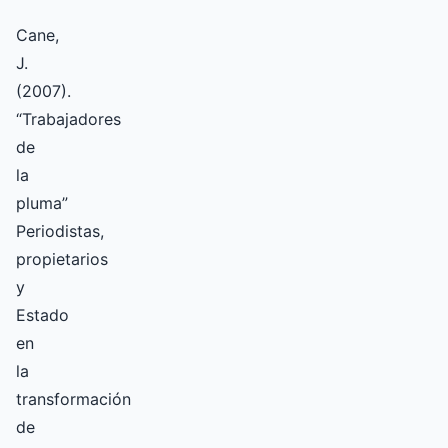
Cane,
J.
(2007).
“Trabajadores
de
la
pluma”
Periodistas,
propietarios
y
Estado
en
la
transformación
de