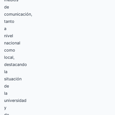
de
comunicación,
tanto
a
nivel
nacional
como
local,
destacando
la
situación
de
la
universidad
y
de