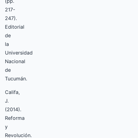
(pp.
217-
247).
Editorial
de
la
Universidad
Nacional
de
Tucumán.
Califa,
J.
(2014).
Reforma
y
Revolución.