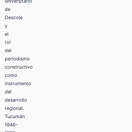
universitario
de
Descole
y
el
rol
del
periodismo
constructivo
como
instrumento
del
desarrollo
regional.
Tucumán
1946-