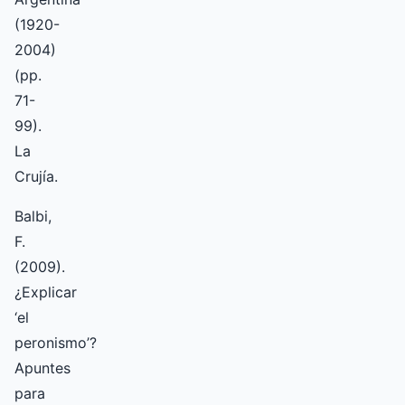
(1920-
2004)
(pp.
71-
99).
La
Crujía.
Balbi,
F.
(2009).
¿Explicar
‘el
peronismo’?
Apuntes
para