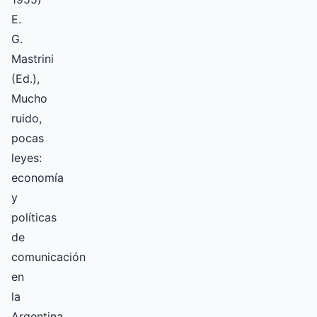
E.
G.
Mastrini
(Ed.),
Mucho
ruido,
pocas
leyes:
economía
y
políticas
de
comunicación
en
la
Argentina