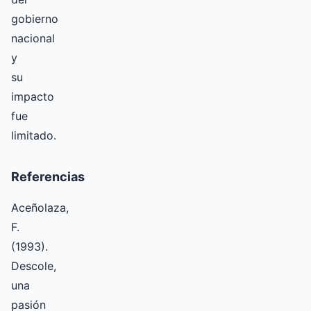
gobierno
nacional
y
su
impacto
fue
limitado.
Referencias
Aceñolaza,
F.
(1993).
Descole,
una
pasión