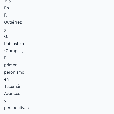
1951.
En
F.
Gutiérrez
y
G.
Rubinstein
(Comps.),
El
primer
peronismo
en
Tucumán.
Avances
y
perspectivas