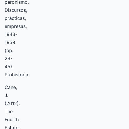
peronismo.
Discursos,
prácticas,
empresas,
1943-
1958
(pp.
29-
45).
Prohistoria.
Cane,
J.
(2012).
The
Fourth
Estate.