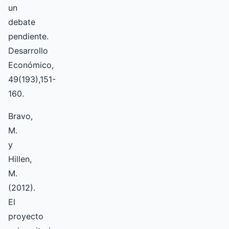
un
debate
pendiente.
Desarrollo
Económico,
49(193),151-
160.
Bravo,
M.
y
Hillen,
M.
(2012).
El
proyecto