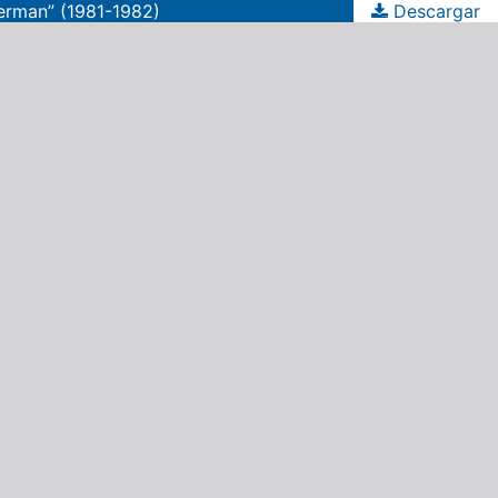
merman” (1981-1982)
Descargar