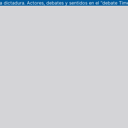
ma dictadura. Actores, debates y sentidos en el “debate Ti