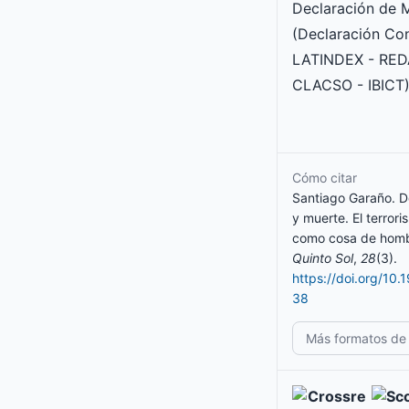
Declaración de 
(Declaración Co
LATINDEX - RED
CLACSO - IBICT)
Cómo citar
Santiago Garaño. 
y muerte. El terror
como cosa de homb
Quinto Sol
,
28
(3).
https://doi.org/10.
38
Más formatos de 