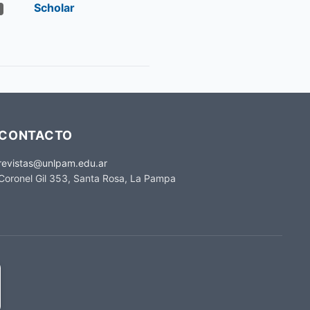
CONTACTO
revistas@unlpam.edu.ar
Coronel Gil 353, Santa Rosa, La Pampa