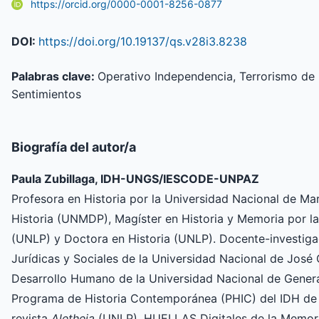
https://orcid.org/0000-0001-8256-0877
DOI:
https://doi.org/10.19137/qs.v28i3.8238
Palabras clave:
Operativo Independencia, Terrorismo de 
Sentimientos
Biografía del autor/a
Paula Zubillaga, IDH-UNGS/IESCODE-UNPAZ
Profesora en Historia por la Universidad Nacional de Ma
Historia (UNMDP), Magíster en Historia y Memoria por la
(UNLP) y Doctora en Historia (UNLP). Docente-investig
Jurídicas y Sociales de la Universidad Nacional de José 
Desarrollo Humano de la Universidad Nacional de Genera
Programa de Historia Contemporánea (PHIC) del IDH de l
revista
Aletheia
(UNLP), HUELLAS Digitales de la Memoria 