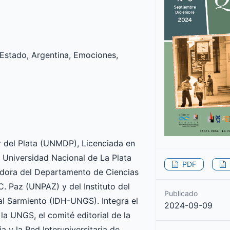
Estado, Argentina, Emociones,
r del Plata (UNMDP), Licenciada en
 Universidad Nacional de La Plata
PDF
adora del Departamento de Ciencias
C. Paz (UNPAZ) y del Instituto del
Publicado
l Sarmiento (IDH-UNGS). Integra el
2024-09-09
a UNGS, el comité editorial de la
y la Red Interuniversitaria de