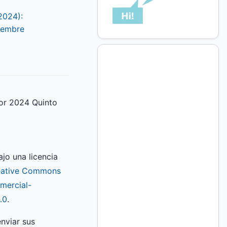
2024):
iembre
or 2024 Quinto
ajo una licencia
eative Commons
mercial-
.0
.
nviar sus