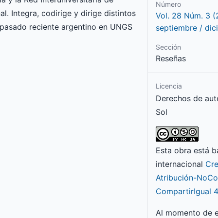
Número
 Integra, codirige y dirige distintos
Vol. 28 Núm. 3 (
l pasado reciente argentino en UNGS
septiembre / dic
Sección
Reseñas
Licencia
Derechos de aut
Sol
Esta obra está b
internacional
Cr
Atribución-NoCo
CompartirIgual 4
Al momento de e