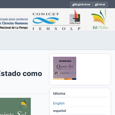
Registrarse
Entrar
 Estado como
Idioma
English
español