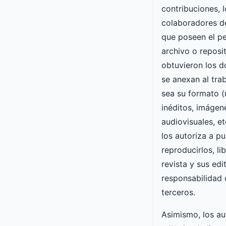
contribuciones, l
colaboradores d
que poseen el pe
archivo o reposi
obtuvieron los 
se anexan al trab
sea su formato 
inéditos, imágen
audiovisuales, et
los autoriza a pu
reproducirlos, li
revista y sus ed
responsabilidad
terceros.
Asimismo, los a