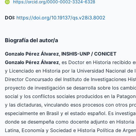
https://orcid.org/0000-0002-3324-6328
DOI:
https://doi.org/10.19137/qs.v28i3.8002
Biografía del autor/a
Gonzalo Pérez Álvarez, INSHIS-UNP / CONICET
Gonzalo Pérez Álvarez
, es Doctor en Historia recibido e
y Licenciado en Historia por la Universidad Nacional de 
Director Concursado del Instituto de Investigaciones His
proyecto de investigación se desarrolla sobre los cambi
social y los conflictos sociales producidos en la Patagon
y las dictaduras, vinculando esos procesos con otros pro
especialmente en Brasil y el estado español. Es investi
donde se desempeña como docente adjunto en Historia S
Latina, Economía y Sociedad e Historia Política de Argent