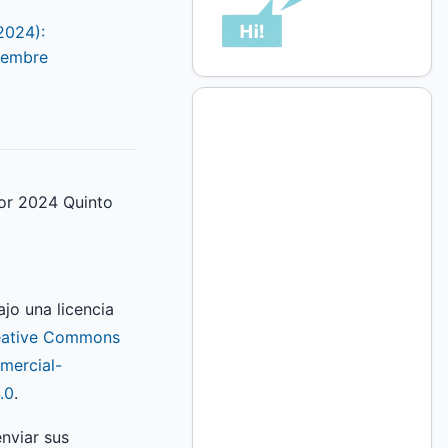
2024):
iembre
or 2024 Quinto
ajo una licencia
eative Commons
mercial-
.0
.
nviar sus