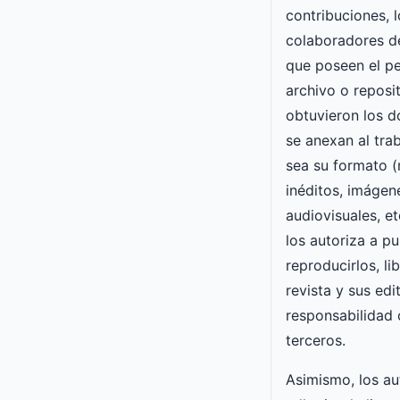
contribuciones, l
colaboradores d
que poseen el pe
archivo o reposi
obtuvieron los 
se anexan al trab
sea su formato 
inéditos, imágen
audiovisuales, et
los autoriza a pu
reproducirlos, li
revista y sus ed
responsabilidad
terceros.
Asimismo, los a