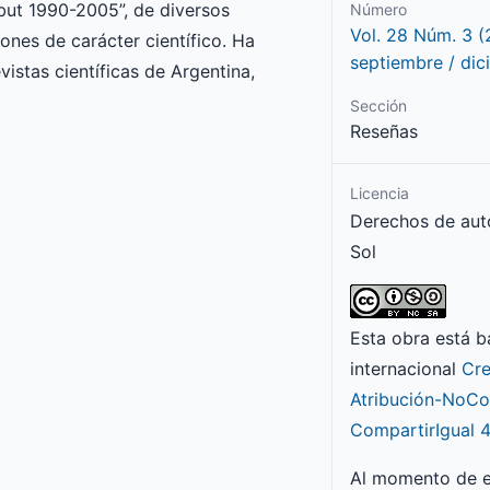
ubut 1990-2005”, de diversos
Número
Vol. 28 Núm. 3 (
ones de carácter científico. Ha
septiembre / dic
vistas científicas de Argentina,
Sección
Reseñas
Licencia
Derechos de aut
Sol
Esta obra está b
internacional
Cr
Atribución-NoCo
CompartirIgual 4
Al momento de e