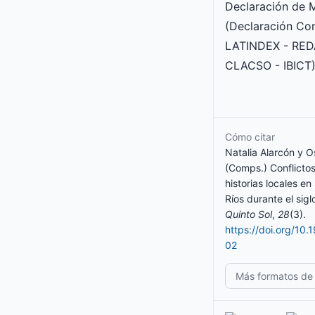
Declaración de 
(Declaración Co
LATINDEX - RED
CLACSO - IBICT)
Cómo citar
Natalia Alarcón y O
(Comps.) Conflictos
historias locales en
Ríos durante el sigl
Quinto Sol
,
28
(3).
https://doi.org/10.
02
Más formatos de 