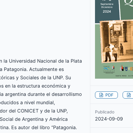
n la Universidad Nacional de la Plata
la Patagonia. Actualmente es
tóricas y Sociales de la UNP. Su
os en la estructura económica y
ia argentina durante el desarrollismo
PDF
ducidos a nivel mundial,
gador del CONICET y de la UNP,
Publicado
2024-09-09
ocial de Argentina y América
ina. Es autor del libro “Patagonia.