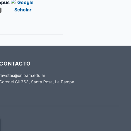
CONTACTO
revistas@unlpam.edu.ar
Coronel Gil 353, Santa Rosa, La Pampa