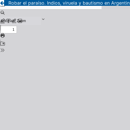
Robar el paraíso. Indios, viruela y bautismo en Argenti