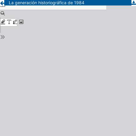
La generación historiográfica de 1984