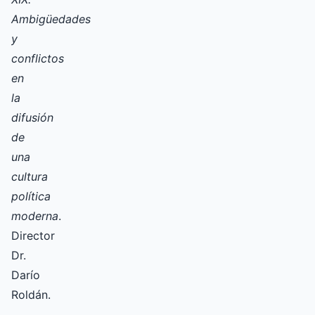
Ambigüedades
y
conflictos
en
la
difusión
de
una
cultura
política
moderna
.
Director
Dr.
Darío
Roldán.