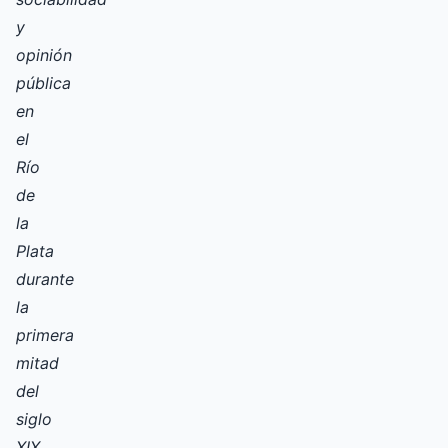
y
opinión
pública
en
el
Río
de
la
Plata
durante
la
primera
mitad
del
siglo
XIX.