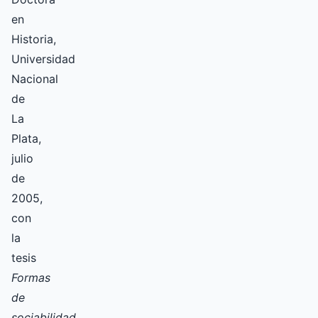
en
Historia,
Universidad
Nacional
de
La
Plata,
julio
de
2005,
con
la
tesis
Formas
de
sociabilidad