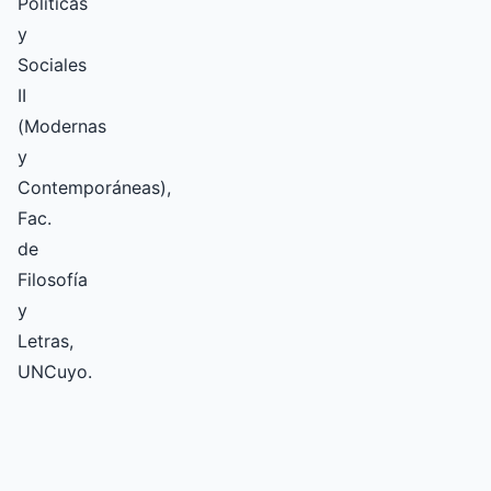
Políticas
y
Sociales
II
(Modernas
y
Contemporáneas),
Fac.
de
Filosofía
y
Letras,
UNCuyo.