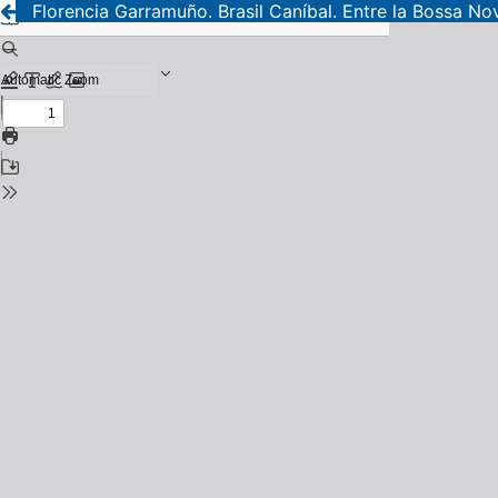
Florencia Garramuño. Brasil Caníbal. Entre la Bossa No