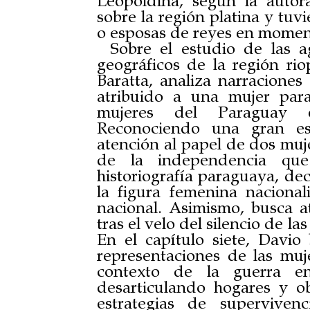
Leopoldina, según la autora
sobre la región platina y tuvi
o esposas de reyes en moment
Sobre el estudio de las a
geográficos de la región riop
Baratta, analiza narraciones 
atribuido a una mujer para 
mujeres del Paraguay e
Reconociendo una gran esc
atención al papel de dos muj
de la independencia que
historiografía paraguaya, de
la figura femenina nacional
nacional. Asimismo, busca 
tras el velo del silencio de la
En el capítulo siete, Davio 
representaciones de las muj
contexto de la guerra e
desarticulando hogares y ob
estrategias de superviven