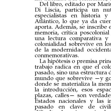
Del libro, editado por Mar
Di Liscia, participa un nu
especialistas en historia 
Atlántico, lo que ya da cue
aporta. Además, se inscribe e
memoria, crítica poscolonia
una lectura comparativa y
colonialidad sobrevive en los
de la modernidad occident
conmemorativas.
La hipótesis o premisa princ
trabajo radica en que el col
pasado, sino una estructura 
mundo que sobrevive —y go
donde se materializa la mem
la introducción, esos espac
plazas, calles— son verdade
Estados nacionales y las in
pasado en clave de civili