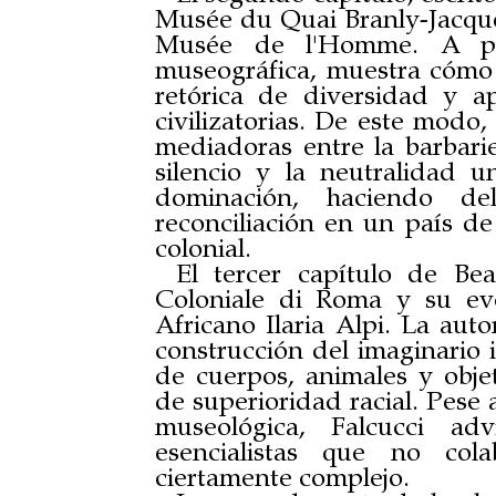
Musée du Quai Branly-Jacques
Musée de l'Homme. A par
museográfica, muestra cómo
retórica de diversidad y ap
civilizatorias. De este modo
mediadoras entre la barbarie 
silencio y la neutralidad un
dominación, haciendo d
reconciliación en un país de
colonial.
El tercer capítulo de Be
Coloniale di Roma y su evo
Africano Ilaria Alpi. La aut
construcción del imaginario i
de cuerpos, animales y objet
de superioridad racial. Pese 
museológica, Falcucci adv
esencialistas que no co
ciertamente complejo.