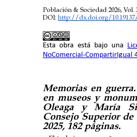
Población & Sociedad 2026, Vol. 3
DOI:
http://dx.doi.org/10.19137
Esta obra está bajo una
Li
NoComercial-CompartirIgual 4
Memorias en guerra. 
en museos y monume
Oleaga y María Sil
Consejo Superior de I
2025, 182 páginas.