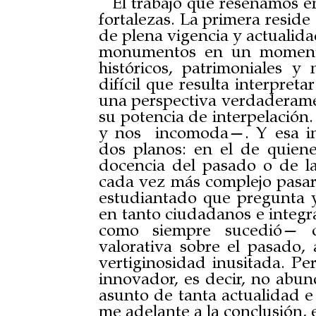
El trabajo que reseñamos e
fortalezas. La primera reside
de plena vigencia y actualida
monumentos en un momento 
históricos, patrimoniales y
difícil que resulta interpreta
una perspectiva verdaderam
su potencia de interpelación
y nos incomoda—. Y esa in
dos planos: en el de quiene
docencia del pasado o de la
cada vez más complejo pasar 
estudiantado que pregunta y
en tanto ciudadanos e in
como siempre sucedió— c
valorativa sobre el pasado
vertiginosidad inusitada. Per
innovador, es decir, no abund
asunto de tanta actualidad e
me adelante a la conclusión, 