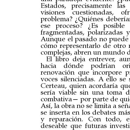
Estados, precisamente las 
visiones cuestionadas, o
problema? ¿Quiénes deberí
ese proceso? ¿Es posible 
fragmentadas, polarizadas y
Aunque el pasado no puede m
cómo representarlo de otro 
complejas, abren un mundo d
El libro deja entrever, a
hacia dónde podrían ori
renovación que incorpore pr
voces silenciadas. A ello se
Certeau, quien acordaría qu
sería viable sin una toma d
combativa— por parte de quien
Así, la obra no se limita a señ
se inserta en los debates más
y reparación. Con todo, e
deseable que futuras invest