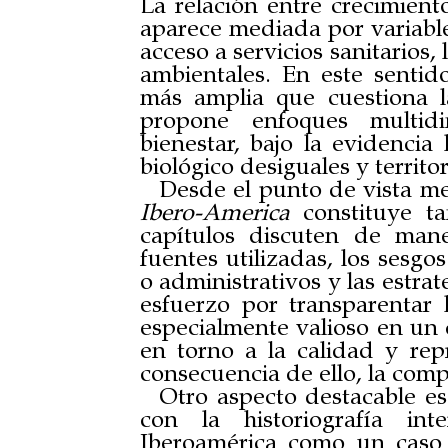
La relación entre crecimient
aparece mediada por variables
acceso a servicios sanitarios, 
ambientales. En este sentido
más amplia que cuestiona la
propone enfoques multidi
bienestar, bajo la evidencia 
biológico desiguales y territ
Desde el punto de vista m
Ibero-America
constituye ta
capítulos discuten de maner
fuentes utilizadas, los sesgos
o administrativos y las estra
esfuerzo por transparentar l
especialmente valioso en un
en torno a la calidad y rep
consecuencia de ello, la comp
Otro aspecto destacable es
con la historiografía int
Iberoamérica como un caso 