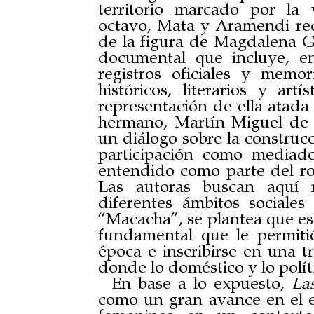
territorio marcado por la 
octavo, Mata y Aramendi rec
de la figura de Magdalena G
documental que incluye, ent
registros oficiales y memo
históricos, literarios y ar
representación de ella atada 
hermano, Martín Miguel de 
un diálogo sobre la construc
participación como mediado
entendido como parte del rol
Las autoras buscan aquí 
diferentes ámbitos sociales
“Macacha”, se plantea que es 
fundamental que le permitió
época e inscribirse en una t
donde lo doméstico y lo polít
En base a lo expuesto,
La
como un gran avance en el es