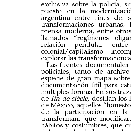
exclusiva sobre la policía, 
puesto en la modernizaci
argentina entre fines del
transformaciones urbanas, 
prensa moderna, entre otros
llamados “regímenes oligá
relación pendular entr
colonial/capitalismo inco
explorar las transformaciones
Las fuentes documentales u
policiales, tanto de arch
especie de gran mapa sobre 
documentación útil para estu
múltiples formas. En sus traz
de
fin de siècle,
desfilan los
de México, aquellos “honestos
de la participación en la
transforman, que modifican
hábitos y costumbres, que c