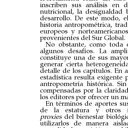
inscriben sus análisis en d
nutricional, la desigualdad 
desarrollo. De este modo, el
historia antropométrica, tr
europeos y norteamericanos
provenientes del Sur Global.
No obstante, como toda o
algunos desafíos. La ampli
constituye una de sus mayo
generar cierta heterogeneid
detalle de los capítulos. En 
estadística resulta exigente 
antropometría histórica. Si
compensadas por la claridad
los editores por ofrecer un m
En términos de aportes sust
de la estatura y otros i
proxies
del bienestar biológi
utilizarlos de manera aisl