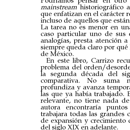
Podríamos pensar en otro 
mainstream
historiográfico a
que enfatizan en el carácter 
incluso de aquellos que están
La tarea no es menor en una 
caso particular uno de sus 
analogías, presta atención a
siempre queda claro por qué 
de México.
En este libro, Carrizo rec
problema del orden/desorde
la segunda década del si
comparativa. No suma nue
profundiza y avanza tempora
las que ya había trabajado. E
relevante, no tiene nada de 
autora encontraría puntos
trabajara todas las grandes 
de expansión y crecimiento
del siglo XIX en adelante.