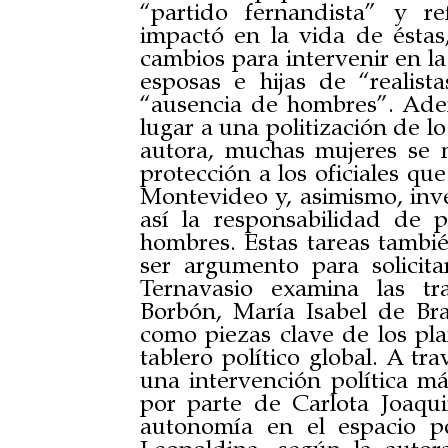
“partido fernandista” y r
impactó en la vida de ésta
cambios para intervenir en la
esposas e hijas de “realist
“ausencia de hombres”. Ade
lugar a una politización de lo
autora, muchas mujeres se m
protección a los oficiales qu
Montevideo y, asimismo, inve
así la responsabilidad de 
hombres. Estas tareas tambié
ser argumento para solicita
Ternavasio examina las tr
Borbón, María Isabel de B
como piezas clave de los plan
tablero político global. A tr
una intervención política má
por parte de Carlota Joaqu
autonomía en el espacio po