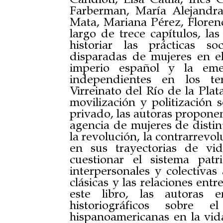
Farberman, María Alejandr
Mata, Mariana Pérez, Florenc
largo de trece capítulos, la
historiar las prácticas so
disparadas de mujeres en e
imperio español y la eme
independientes en los te
Virreinato del Río de la Pl
movilización y politización s
privado, las autoras proponen 
agencia de mujeres de distin
la revolución, la contrarrevo
en sus trayectorias de vi
cuestionar el sistema patri
interpersonales y colectivas 
clásicas y las relaciones ent
este libro, las autoras 
historiográficos sobre 
hispanoamericanas en la vida