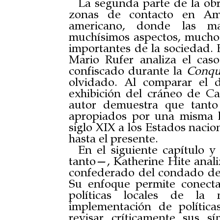
La segunda parte de la obra
zonas de contacto en Amér
americano, donde las ma
muchísimos aspectos, mucho 
importantes de la sociedad. E
Mario Rufer analiza el caso
confiscado durante la
Conqui
olvidado. Al comparar el 
exhibición del cráneo de Ca
autor demuestra que tanto
apropiados por una misma ló
siglo XIX a los Estados nacio
hasta el presente.
En el siguiente capítulo 
tanto—, Katherine Hite anal
confederado del condado de 
Su enfoque permite conecta
políticas locales de la
implementación de polític
revisar críticamente sus s