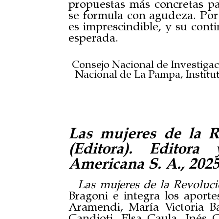
propuestas más concretas pa
se formula con agudeza. Por 
es imprescindible, y su cont
esperada.
Consejo Nacional de Investigac
Nacional de La Pampa, Institut
Las mujeres de la R
(Editora). Editora
Americana S. A., 2025
Las mujeres de la Revoluc
Bragoni e integra los aport
Aramendi, María Victoria B
Candioti, Elsa Caula, Inés