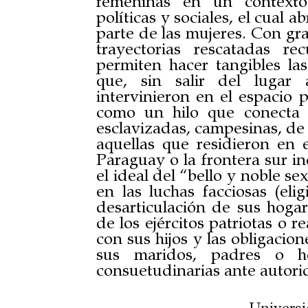
femeninas en un contexto 
políticas y sociales, el cual 
parte de las mujeres. Con gra
trayectorias rescatadas re
permiten hacer tangibles las
que, sin salir del lugar 
intervinieron en el espacio 
como un hilo que conecta 
esclavizadas, campesinas, de l
aquellas que residieron en 
Paraguay o la frontera sur in
el ideal del “bello y noble s
en las luchas facciosas (eli
desarticulación de sus hogar
de los ejércitos patriotas o r
con sus hijos y las obligacio
sus maridos, padres o he
consuetudinarias ante autori