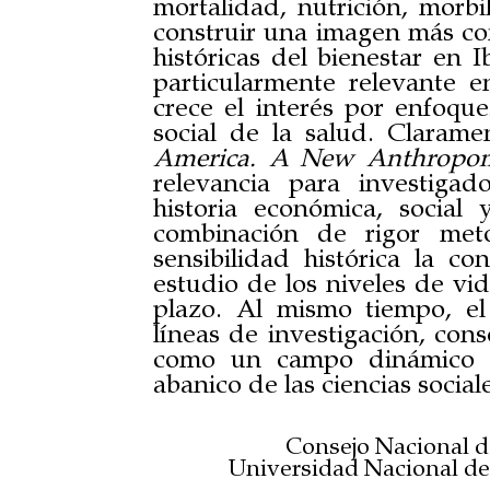
mortalidad, nutrición, morb
construir una imagen más com
históricas del bienestar en I
particularmente relevante 
crece el interés por enfoques
social de la salud. Claram
America. A New Anthropome
relevancia para investiga
historia económica, social
combinación de rigor meto
sensibilidad histórica la co
estudio de los niveles de vi
plazo. Al mismo tiempo, e
líneas de investigación, cons
como un campo dinámico y
abanico de las ciencias social
Consejo Nacional de
Universidad Nacional de