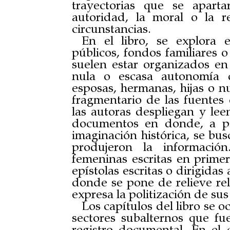
trayectorias que se apart
autoridad, la moral o la r
circunstancias.
En el libro, se explora 
públicos, fondos familiares o
suelen estar organizados en 
nula o escasa autonomía 
esposas, hermanas, hijas o n
fragmentario de las fuentes
las autoras despliegan y le
documentos en donde, a pa
imaginación histórica, se bus
produjeron la informació
femeninas escritas en primer
epístolas escritas o dirigidas
donde se pone de relieve rel
expresa la politización de sus
Los capítulos del libro se 
sectores subalternos que fu
registro documental. En el