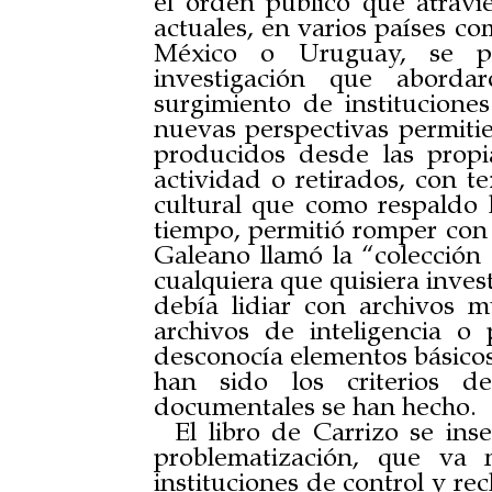
el orden público que atravi
actuales, en varios países co
México o Uruguay, se p
investigación que aborda
surgimiento de instituciones 
nuevas perspectivas permitie
producidos desde las propia
actividad o retirados, con t
cultural que como respaldo h
tiempo, permitió romper con 
Galeano llamó la “colección
cualquiera que quisiera invest
debía lidiar con archivos m
archivos de inteligencia o 
desconocía elementos básicos
han sido los criterios d
documentales se han hecho.
El libro de Carrizo se in
problematización, que va 
instituciones de control y rec