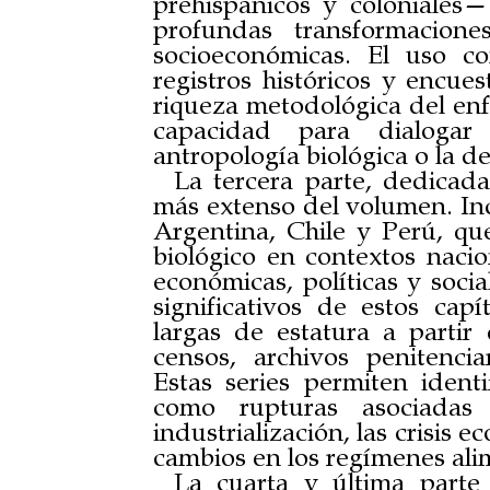
prehispánicos y coloniales
profundas transformacione
socioeconómicas. El uso c
registros históricos y encu
riqueza metodológica del en
capacidad para dialogar
antropología biológica o la de
La tercera parte, dedicad
más extenso del volumen. Inc
Argentina, Chile y Perú, que
biológico en contextos nacio
económicas, políticas y soci
significativos de estos capí
largas de estatura a partir 
censos, archivos penitenci
Estas series permiten identi
como rupturas asociadas 
industrialización, las crisis e
cambios en los regímenes ali
La cuarta y última parte