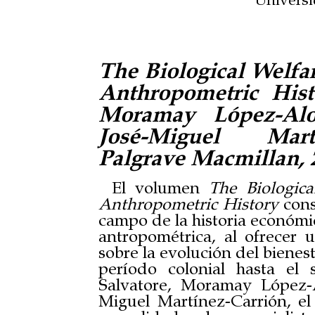
Universi
The Biological Welfa
Anthropometric Hist
Moramay López-Alon
José-Miguel Martí
Palgrave Macmillan, 2
El volumen
The Biologic
Anthropometric History
cons
campo de la historia económica
antropométrica, al ofrecer 
sobre la evolución del bienes
período colonial hasta el
Salvatore, Moramay López-
Miguel Martínez-Carrión, el