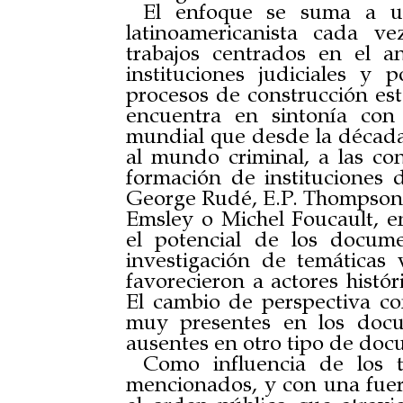
El enfoque se suma a una
latinoamericanista cada v
trabajos centrados en el aná
instituciones judiciales y 
procesos de construcción esta
encuentra en sintonía con 
mundial que desde la década
al mundo criminal, a las con
formación de instituciones 
George Rudé, E.P. Thompson, 
Emsley o Michel Foucault, en
el potencial de los documen
investigación de temáticas
favorecieron a actores histó
El cambio de perspectiva com
muy presentes en los docum
ausentes en otro tipo de doc
Como influencia de los t
mencionados, y con una fuert