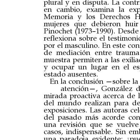
plural y en disputa. La cont
en cambio, examina la exp
Memoria y los Derechos H
mujeres que debieron huir
Pinochet (1973–1990). Desde 
reflexiona sobre el testimon
por el masculino. En este co
de mediación entre trauma y
muestra permiten a las exili
y ocupar un lugar en el es
estado ausentes.
En la conclusión —sobre l
atención—, González de 
mirada proactiva acerca de
del mundo realizan para des
exposiciones. Las autoras cel
del pasado más acorde con 
una revisión que se vuelv
casos, indispensable. Sin em
una paradoja evidente: ¿p