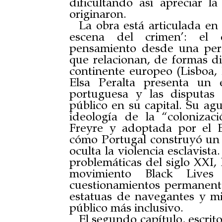
dificultando así apreciar l
originaron.
La obra está articulada en 
escena del crimen’: el 
pensamiento desde una pers
que relacionan, de formas di
continente europeo (Lisboa, 
Elsa Peralta presenta un 
portuguesa y las disputas 
público en su capital. Su agu
ideología de la “colonizac
Freyre y adoptada por el
cómo Portugal construyó un 
oculta la violencia esclavist
problemáticas del siglo XXI, 
movimiento Black Lives
cuestionamientos permanente
estatuas de navegantes y mi
público más inclusivo.
El segundo capítulo, escrit