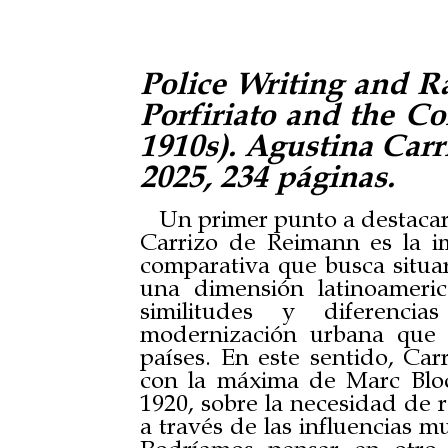
Police Writing and R
Porfiriato and the Co
1910s). Agustina Car
2025, 234 páginas.
Un primer punto a destacar
Carrizo de Reimann es la i
comparativa que busca situa
una dimensión latinoameri
similitudes y diferenci
modernización urbana que 
países. En este sentido, Ca
con la máxima de Marc Bloc
1920, sobre la necesidad de 
a través de las influencias 