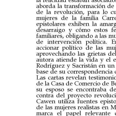
la felicidad estaban asociado
aborda la transformación de 
de la revolución, para lo c
mujeres de la familia Carr
epistolares exhiben la amar
desarraigo y cómo estos f
familiares, obligando a las m
de intervención política. 
accionar político de las mu
aprovechando las grietas del
autora atiende la vida y el 
Rodríguez y Sacristán en un 
base de su correspondencia 
Las cartas revelan testimoni
de la Casa de Comercio de Be
su esposo se encontraba de
contra del proyecto revoluc
Cawen utiliza fuentes episto
de las mujeres realistas en M
marca el papel relevante