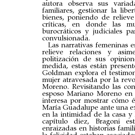
autora observa sus variad
familiares, gestionar la lib
bienes, poniendo de relieve
críticas, en donde las mu
burocráticos y judiciales p
convulsionada.
Las narrativas femeninas 
relieve relaciones y asim
politización de sus opini
medida, estas están presente
Goldman explora el testimon
mujer atravesada por la re
Moreno. Revisitando las con
esposo Mariano Moreno en s
interesa por mostrar cómo és
María Guadalupe ante una exp
en la intimidad de la casa 
capítulo diez, Bragoni est
enraizadas en historias fami