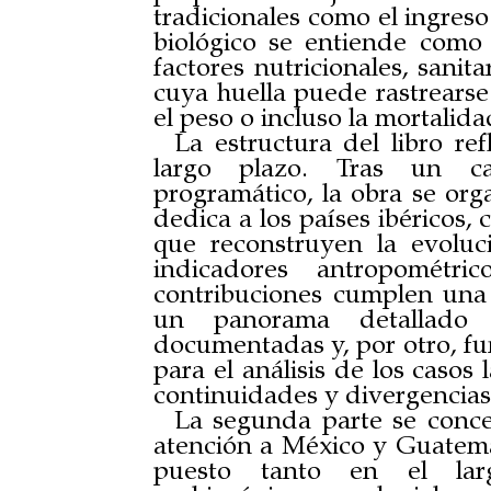
tradicionales como el ingreso
biológico se entiende como 
factores nutricionales, sanita
cuya huella puede rastrearse 
el peso o incluso la mortalida
La estructura del libro re
largo plazo. Tras un cap
programático, la obra se org
dedica a los países ibéricos,
que reconstruyen la evoluci
indicadores antropométri
contribuciones cumplen una 
un panorama detallado d
documentadas y, por otro, f
para el análisis de los casos
continuidades y divergencias
La segunda parte se conce
atención a México y Guatemala
puesto tanto en el lar