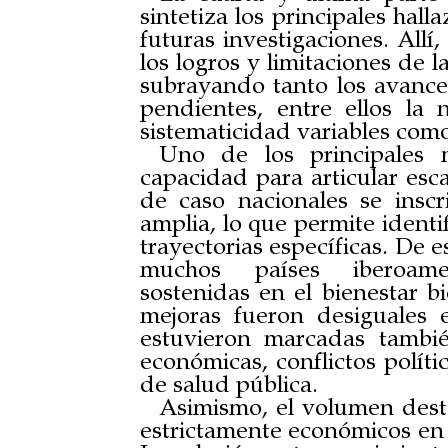
sintetiza los principales hall
futuras investigaciones. Allí
los logros y limitaciones de l
subrayando tanto los avanc
pendientes, entre ellos la
sistematicidad variables como
Uno de los principales 
capacidad para articular esca
de caso nacionales se insc
amplia, lo que permite ident
trayectorias específicas. De e
muchos países iberoame
sostenidas en el bienestar bi
mejoras fueron desiguales e
estuvieron marcadas tambié
económicas, conflictos políti
de salud pública.
Asimismo, el volumen desta
estrictamente económicos en l