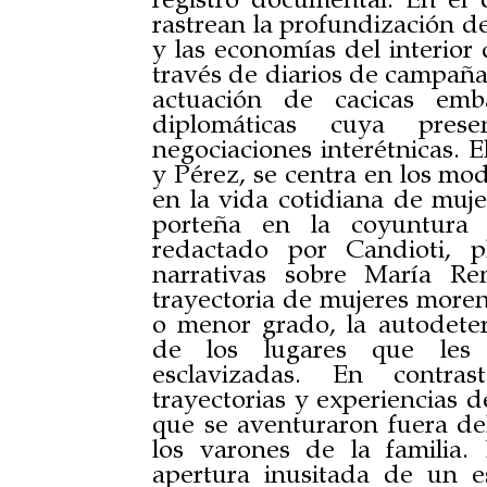
rastrean la profundización d
y las economías del interior 
través de diarios de campaña 
actuación de cacicas emb
diplomáticas cuya pres
negociaciones interétnicas. E
y Pérez, se centra en los mod
en la vida cotidiana de muje
porteña en la coyuntura r
redactado por Candioti, 
narrativas sobre María Re
trayectoria de mujeres moren
o menor grado, la autodete
de los lugares que les
esclavizadas. En contras
trayectorias y experiencias d
que se aventuraron fuera de
los varones de la familia
apertura inusitada de un es