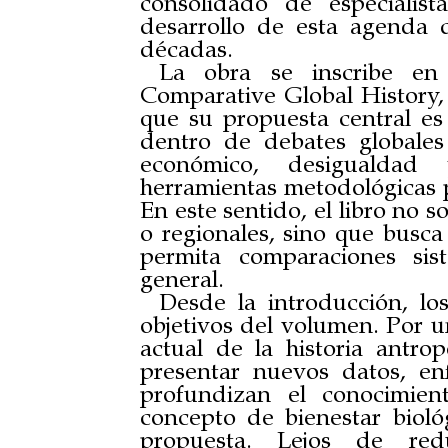
consolidado de especialis
desarrollo de esta agenda d
décadas.
La obra se inscribe en 
Comparative Global History, 
que su propuesta central es 
dentro de debates globales
económico, desigualdad 
herramientas metodológicas p
En este sentido, el libro no 
o regionales, sino que busc
permita comparaciones sis
general.
Desde la introducción, lo
objetivos del volumen. Por u
actual de la historia antro
presentar nuevos datos, e
profundizan el conocimient
concepto de bienestar bioló
propuesta. Lejos de red