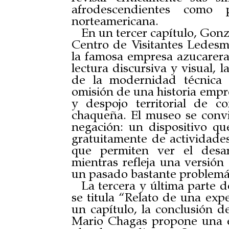
afrodescendientes como 
norteamericana.
En un tercer capítulo, Gonz
Centro de Visitantes Ledesm
la famosa empresa azucarer
lectura discursiva y visual, 
de la modernidad técnica 
omisión de una historia empre
y despojo territorial de 
chaqueña. El museo se convi
negación: un dispositivo que
gratuitamente de actividades
que permiten ver el desar
mientras refleja una versió
un pasado bastante problemá
La tercera y última parte de
se titula “Relato de una exp
un capítulo, la conclusión d
Mario Chagas propone una e