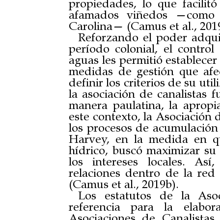
propiedades, lo que facilitó
afamados viñedos —como 
Carolina— (Camus et al., 201
Reforzando el poder adquiri
período colonial, el control
aguas les permitió establece
medidas de gestión que afec
definir los criterios de su uti
la asociación de canalistas 
manera paulatina, la apropi
este contexto, la Asociación 
los procesos de acumulación
Harvey, en la medida en qu
hídrico, buscó maximizar su
los intereses locales. Así
relaciones dentro de la red
(Camus et al., 2019b).
Los estatutos de la Aso
referencia para la elabo
Asociaciones de Canalista