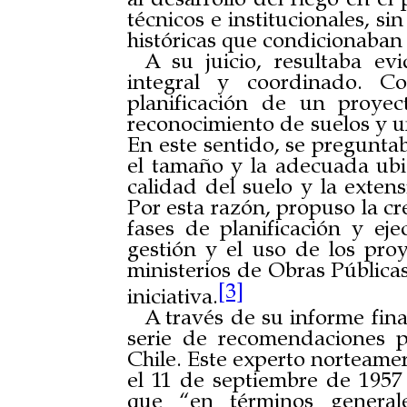
técnicos e institucionales, si
históricas que condicionaban 
A su juicio, resultaba e
integral y coordinado. C
planificación de un proye
reconocimiento de suelos y un
En este sentido, se pregunta
el tamaño y la adecuada ubic
calidad del suelo y la extens
Por esta razón, propuso la c
fases de planificación y ej
gestión y el uso de los proy
ministerios de Obras Públicas
[3]
iniciativa.
A través de su informe fin
serie de recomendaciones p
Chile. Este experto norteame
el 11 de septiembre de 1957
que “en términos general