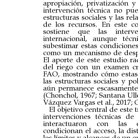
apropiación, privatización y
intervención técnica no p
estructuras sociales y las r
de los recursos. En este co
sostiene que las interv
internacional, aunque técn
subestimar estas condiciones
como un mecanismo de despoli
El aporte de este estudio rad
del riego con un examen crí
FAO, mostrando cómo estas
las estructuras sociales y po
aún permanece escasamente d
(Chonchol, 1967; Santana Ullo
Vázquez Vargas et al., 2017; G
El objetivo central de este 
intervenciones técnicas de
interactuaron con las es
condicionan el acceso, la dis