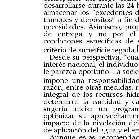
desarrollarse durante las 24 
almacenar los “excedentes 
tranques y depósitos” a fin d
necesidades. Asimismo, pro
de entrega y no por el c
condiciones específicas de 
criterio de superficie regada.
Desde su perspectiva, “cu
interés nacional, el individu
le parezca oportuno. La soci
impone una responsabilidad
razón, entre otras medidas, 
integral de los recursos hid
determinar la cantidad y c
sugería iniciar un progra
optimizar su aprovechamie
impacto de la nivelación del
de aplicación del agua y el em
Aunque estas recomendaci