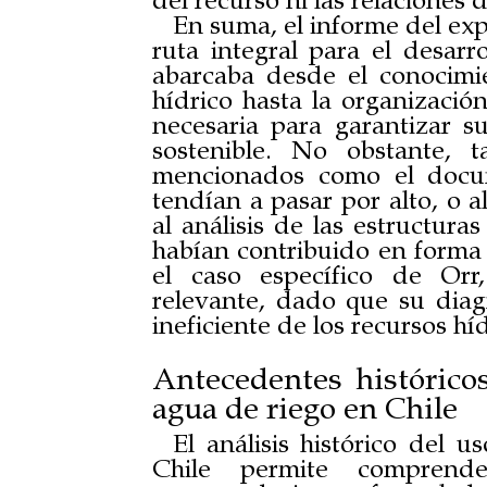
del recurso ni las relaciones
En suma, el informe del exp
ruta integral para el desarro
abarcaba desde el conocimie
hídrico hasta la organización
necesaria para garantizar s
sostenible. No obstante, 
mencionados como el docu
tendían a pasar por alto, o a
al análisis de las estructura
habían contribuido en forma 
el caso específico de Orr
relevante, dado que su diagn
ineficiente de los recursos híd
Antecedentes históricos
agua de riego en Chile
El análisis histórico del 
Chile permite comprend