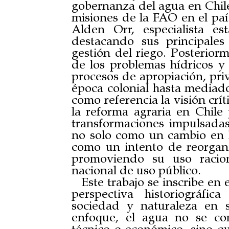
gobernanza del agua en Chile.
misiones de la FAO en el paí
Alden Orr, especialista e
destacando sus principales
gestión del riego. Posteriorm
de los problemas hídricos y 
procesos de apropiación, priv
época colonial hasta mediad
como referencia la visión crí
la reforma agraria en Chil
transformaciones impulsada
no solo como un cambio en la
como un intento de reorgani
promoviendo su uso racio
nacional de uso público.
Este trabajo se inscribe en 
perspectiva historiográfic
sociedad y naturaleza en 
enfoque, el agua no se co