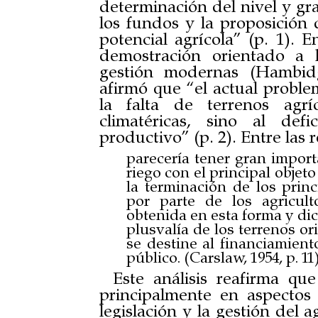
determinación del nivel y gra
los fundos y la proposición 
potencial agrícola” (p. 1). E
demostración orientado a 
gestión modernas (Hambidg
afirmó que “el actual proble
la falta de terrenos agrí
climatéricas, sino al def
productivo” (p. 2). Entre las
parecería tener gran import
riego con el principal objet
la terminación de los princ
por parte de los agricul
obtenida en esta forma y di
plusvalía de los terrenos or
se destine al financiamien
público. (Carslaw, 1954, p. 11)
Este análisis reafirma qu
principalmente en aspectos
legislación y la gestión del