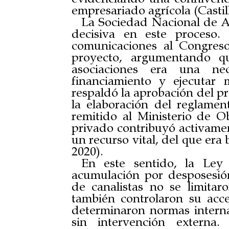
empresariado agrícola (Castil
La Sociedad Nacional de A
decisiva en este proceso.
comunicaciones al Congres
proyecto, argumentando qu
asociaciones era una ne
financiamiento y ejecutar
respaldó la aprobación del pr
la elaboración del reglame
remitido al Ministerio de O
privado contribuyó activamen
un recurso vital, del que era 
2020).
En este sentido, la Ley
acumulación por desposesión
de canalistas no se limita
también controlaron su acces
determinaron normas interna
sin intervención externa