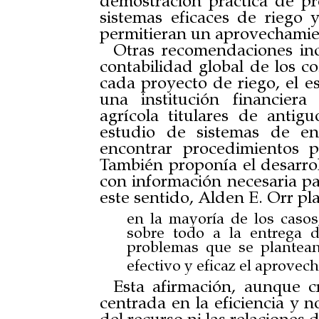
demostración práctica de pr
sistemas eficaces de riego 
permitieran un aprovechamien
Otras recomendaciones inc
contabilidad global de los co
cada proyecto de riego, el e
una institución financier
agrícola titulares de antigu
estudio de sistemas de en
encontrar procedimientos 
También proponía el desarro
con información necesaria par
este sentido, Alden E. Orr p
en la mayoría de los casos
sobre todo a la entrega 
problemas que se plantea
efectivo y eficaz el aprovec
Esta afirmación, aunque cr
centrada en la eficiencia y n