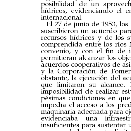
posibilidad de un aprovech
hídricos, evidenciando el e
internacional.
El 27 de junio de 1953, lo
suscribieron un acuerdo para
recursos hídricos y de los s
comprendida entre los ríos 
convenio, y con el fin de 
permitieran alcanzar los obje
acuerdos cooperativos de asis
y la Corporación de Fome
obstante, la ejecución del ac
que limitaron su alcance. 
imposibilidad de realizar es
pésimas condiciones en que
impedía el acceso a los pre
maquinaria adecuada para ejec
evidenciaba una infraest
insuficientes para sustentar