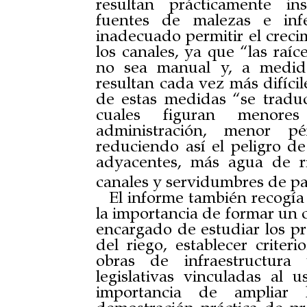
resultan prácticamente in
fuentes de malezas e infe
inadecuado permitir el creci
los canales, ya que “las raí
no sea manual y, a medida
resultan cada vez más difíci
de estas medidas “se tradu
cuales figuran menore
administración, menor pé
reduciendo así el peligro de 
adyacentes, más agua de r
canales y servidumbres de pa
El informe también recogía 
la importancia de formar un 
encargado de estudiar los p
del riego, establecer criteri
obras de infraestructura 
legislativas vinculadas al 
importancia de ampliar