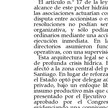
El artículo n.° 17 de la le
alcance de este poder hidrául
las asociaciones actuarían co
disputa entre accionistas o e
resoluciones no podían se
organizativa, y sólo podía
ordinarios mediante una acció
ejecución inmediata. En l
directorios asumieron func
operativas, con una supervisi
Esta arquitectura legal s
de profunda crisis hídrica.
afectó a la zona central del 
Santiago. En lugar de reforza
el Estado optó por delegar a
privado, bajo un enfoque l
insumo productivo más que c
presentado por el Ejecutiv
aprobado por el Congreso
evidenciando una connivencia