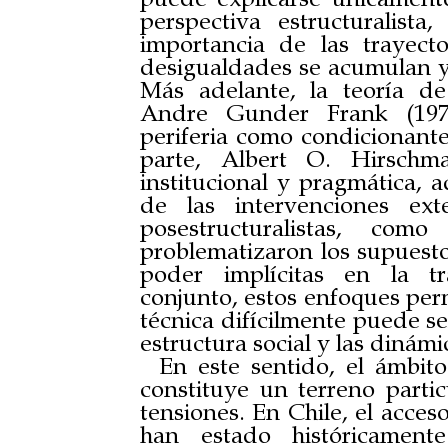
perspectiva estructuralist
importancia de las trayecto
desigualdades se acumulan y 
Más adelante, la teoría d
Andre Gunder Frank (1971)
periferia como condicionantes
parte, Albert O. Hirschm
institucional y pragmática, a
de las intervenciones ext
posestructuralistas, co
problematizaron los supuesto
poder implícitas en la tr
conjunto, estos enfoques pe
técnica difícilmente puede ser
estructura social y las dinámi
En este sentido, el ámbit
constituye un terreno partic
tensiones. En Chile, el acceso
han estado históricament