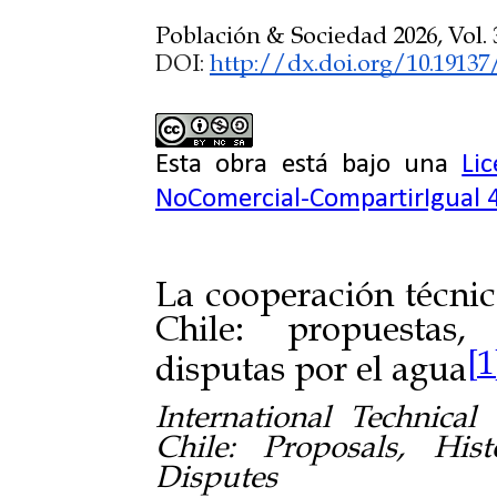
Población & Sociedad 2026, Vol. 3
DOI:
http://dx.doi.org/10.19137
Esta obra está bajo una
Li
NoComercial-CompartirIgual 4
La cooperación técnica
Chile: propuestas,
[1
disputas por el agua
International Technical
Chile: Proposals, Hist
Disputes