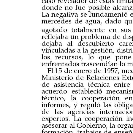
caso revelador de estas limit
donde no fue posible alcanz
La negativa se fundamentó e
mercedes de agua, dado que
agotado totalmente en sus 
reflejaba un problema de dis
dejaba al descubierto care
vinculadas a la gestión, dist
los recursos, lo que pone
enfrentados trascendían lo m
El 15 de enero de 1957, me
Ministerio de Relaciones Ext
de asistencia técnica entr
acuerdo estableció mecani
técnico, la cooperación e
informes, y reguló las oblig
de las agencias interna
expertos. La cooperación in
asesorar al Gobierno, la org
formación, trabajos de enseña