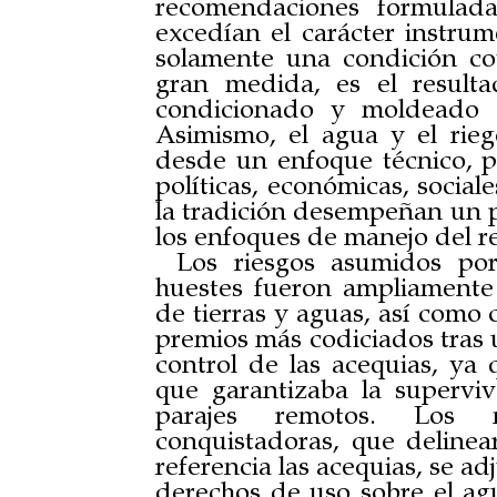
recomendaciones formulada
excedían el carácter instrum
solamente una condición co
gran medida, es el result
condicionado y moldeado l
Asimismo, el agua y el ri
desde un enfoque técnico, 
políticas, económicas, social
la tradición desempeñan un p
los enfoques de manejo del re
Los riesgos asumidos por
huestes fueron ampliament
de tierras y aguas, así como
premios más codiciados tras 
control de las acequias, ya 
que garantizaba la supervi
parajes remotos. Los 
conquistadoras, que delin
referencia las acequias, se ad
derechos de uso sobre el ag