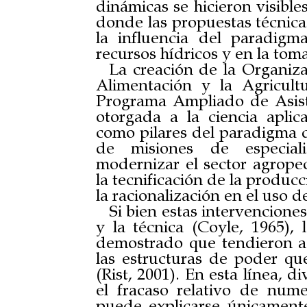
dinámicas se hicieron visible
donde las propuestas técnicas
la influencia del paradigma
recursos hídricos y en la toma
La creación de la Organiz
Alimentación y la Agricul
Programa Ampliado de Asiste
otorgada a la ciencia aplic
como pilares del paradigma de
de misiones de especialis
modernizar el sector agrope
la tecnificación de la produc
la racionalización en el uso d
Si bien estas intervencione
y la técnica (Coyle, 1965), l
demostrado que tendieron a s
las estructuras de poder que
(Rist, 2001). En esta línea, 
el fracaso relativo de nume
puede explicarse únicamente