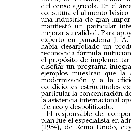
del censo agrícola. En el áre
constituía el alimento básico
una industria de gran import
manifestó un particular int
mejorar su calidad. Para apoy
experto en panadería J. A. 
había desarrollado un produ
reconocida fórmula nutricion
el propósito de implementar
diseñar un programa integra
ejemplos muestran que la c
modernización y a la efici
condiciones estructurales exi
particular la concentración d
la asistencia internacional o
técnico y despolitizado.
El responsable del compo
plan fue el especialista en a
(1954), de Reino Unido, cuy