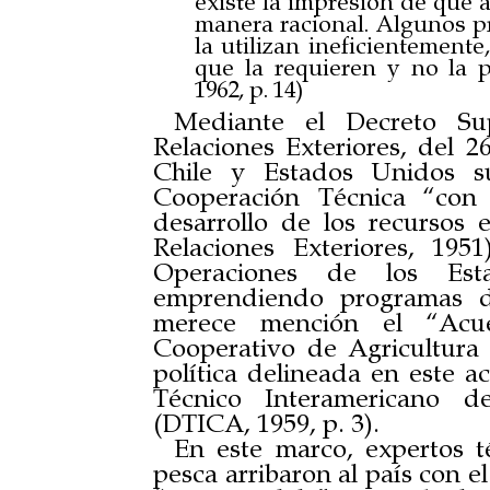
existe la impresión de que a
manera racional. Algunos p
la utilizan ineficientement
que la requieren y no la 
1962, p. 14)
Mediante el Decreto Su
Relaciones Exteriores, del 2
Chile y Estados Unidos s
Cooperación Técnica “con 
desarrollo de los recursos 
Relaciones Exteriores, 195
Operaciones de los Est
emprendiendo programas de 
merece mención el “Acu
Cooperativo de Agricultura 
política delineada en este 
Técnico Interamericano d
(DTICA, 1959, p. 3).
En este marco, expertos té
pesca arribaron al país con e