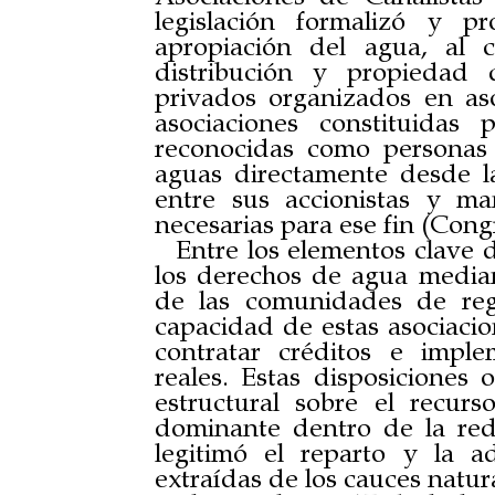
legislación formalizó y p
apropiación del agua, al c
distribución y propiedad
privados organizados en aso
asociaciones constituidas
reconocidas como personas 
aguas directamente desde la
entre sus accionistas y ma
necesarias para ese fin (Cong
Entre los elementos clave d
los derechos de agua mediant
de las comunidades de rega
capacidad de estas asociacio
contratar créditos e impl
reales. Estas disposiciones 
estructural sobre el recurs
dominante dentro de la red
legitimó el reparto y la a
extraídas de los cauces natur