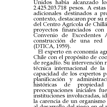
Unidos había alcanzado lo
2.425.203.718 pesos. A estas
adicionales destinados a pr
contexto, destacaron por su r
del Centro Agrícola de Chillá
proyectos financiados con
Convenio de Excedentes Ag
construcción de una red n
(DTICA, 1959).
El experto en economía agr
Chile con el propósito de co
de regadío. Su intervención r
técnica internacional de l
capacidad de los expertos pa
planificación y administrac
históricas de propied
preocupaciones iniciales fu
instituciones involucradas, i
la carencia de un organismo 
al desarrollo del riego en el