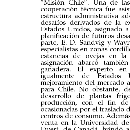
“Misión Chile”. Una de las
cooperación técnica fue asi
estructura administrativa a
desafíos derivados de la e
Estados Unidos, asignado a 
planificación de futuros desa
parte, E. D. Sandvig y Way
especialistas en zonas cordil
estancias de ovejas en la
asignación abarcó también
ganadera. El experto en c
igualmente de Estados 
mejoramiento del mercado a
para Chile. No obstante, d
desarrollo de plantas frig
producción, con el fin de 
ocasionadas por el traslado d
centros de consumo. Además,
venta en la Universidad de 
Ewert, de Canadá, brindó as