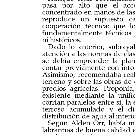
pasa por alto que el acce
concentrado en manos de las e
reproduce un supuesto car
cooperación técnica: que l
fundamentalmente técnicos y
ni históricos.
Dado lo anterior, subraya
atención a las normas de clas
se debía emprender la plani
contar previamente con info
Asimismo, recomendaba reali
terreno y sobre las obras de 
predios agrícolas. Proponía
existente mediante la unif
corrían paralelos entre sí, l
terroso acumulado y el di
distribución de agua al interi
Según Alden Orr, había mu
labrantías de buena calidad e