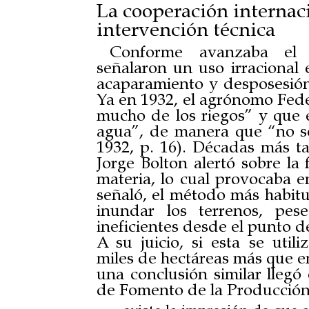
La cooperación internacio
intervención técnica
Conforme avanzaba el s
señalaron un uso irracional 
acaparamiento y desposesión,
Ya en 1932, el agrónomo Fede
mucho de los riegos” y que e
agua”, de manera que “no se
1932, p. 16). Décadas más t
Jorge Bolton alertó sobre la 
materia, lo cual provocaba 
señaló, el método más habitu
inundar los terrenos, pe
ineficientes desde el punto d
A su juicio, si esta se util
miles de hectáreas más que en
una conclusión similar llegó
de Fomento de la Producción