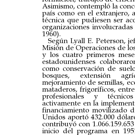
Asimismo, contempló la conce
país como en el extranjero, 
técnica que pudiesen ser aco
organizaciones involucradas 
1960).
Según Lyall E. Peterson, je
Misión de Operaciones de los
y los cuatro primeros mese
estadounidenses colaborar
como conservación de suelo
bosques, extensión agr
mejoramiento de semillas, ec
mataderos, frigoríficos, entr
profesionales y técnicos
activamente en la implement
financiamiento movilizado d
Unidos aportó 432.000 dólare
contribuyó con 1.066.159.653
inicio del programa en 19