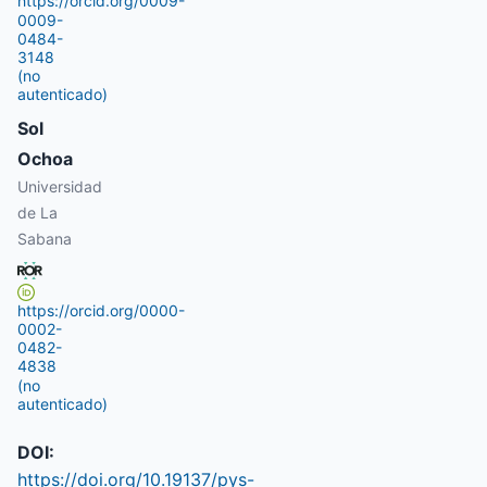
https://orcid.org/0009-
0009-
0484-
3148
(no
autenticado)
Sol
Ochoa
Universidad
de La
Sabana
https://orcid.org/0000-
0002-
0482-
4838
(no
autenticado)
DOI:
https://doi.org/10.19137/pys-