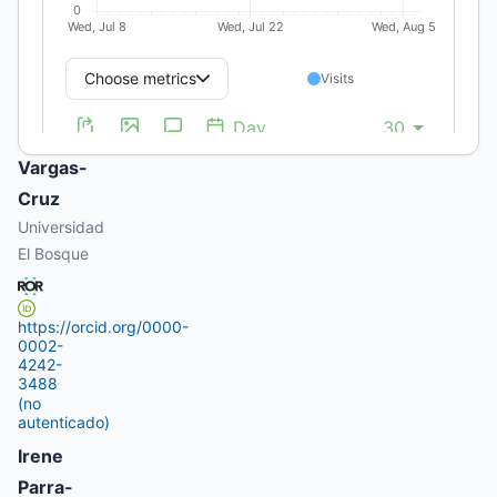
https://orcid.org/0009-
0006-
1338-
5466
(no
autenticado)
Sandra
Vargas-
Cruz
Universidad
El Bosque
https://orcid.org/0000-
0002-
4242-
3488
(no
autenticado)
Irene
Parra-