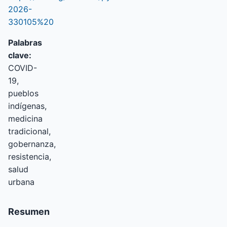
2026-
330105%20
Palabras
clave:
COVID-
19,
pueblos
indígenas,
medicina
tradicional,
gobernanza,
resistencia,
salud
urbana
Resumen