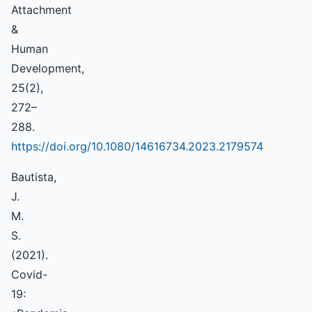
Attachment
&
Human
Development,
25(2),
272–
288.
https://doi.org/10.1080/14616734.2023.2179574
Bautista,
J.
M.
S.
(2021).
Covid-
19: