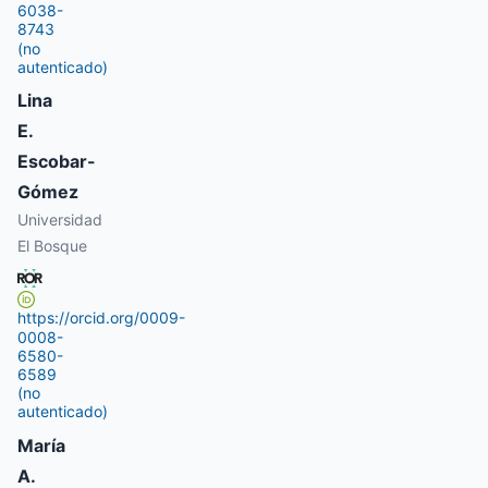
6038-
8743
(no
autenticado)
Lina
E.
Escobar-
Gómez
Universidad
El Bosque
https://orcid.org/0009-
0008-
6580-
6589
(no
autenticado)
María
A.