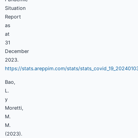
Situation
Report
as
at
31
December
2023.
https://stats.areppim.com/stats/stats_covid_19_2024010
Bao,
L.
y
Moretti,
M.
M.
(2023).