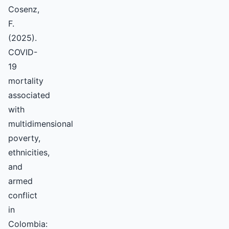
Cosenz,
F.
(2025).
COVID-
19
mortality
associated
with
multidimensional
poverty,
ethnicities,
and
armed
conflict
in
Colombia: