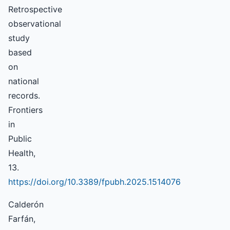
Retrospective
observational
study
based
on
national
records.
Frontiers
in
Public
Health,
13.
https://doi.org/10.3389/fpubh.2025.1514076
Calderón
Farfán,