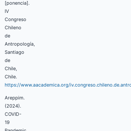
[ponencia].
IV
Congreso
Chileno
de
Antropología,
Santiago
de
Chile,
Chile.
https://www.aacademica.org/iv.congreso.chileno.de.antr
Areppim.
(2024).
COVID-
19
Pandemic