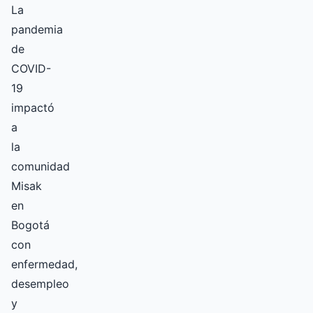
La
pandemia
de
COVID-
19
impactó
a
la
comunidad
Misak
en
Bogotá
con
enfermedad,
desempleo
y