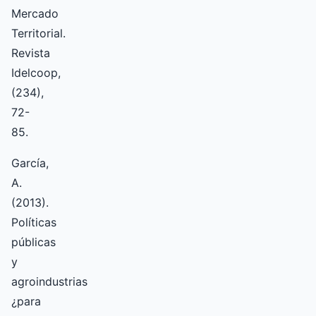
Mercado
Territorial.
Revista
Idelcoop,
(234),
72-
85.
García,
A.
(2013).
Políticas
públicas
y
agroindustrias
¿para