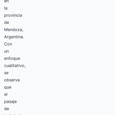
en
la
provincia
de
Mendoza,
Argentina.
Con
un
enfoque
cualitativo,
se
observa
que
el
pasaje
de