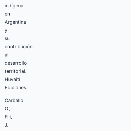
indígena
en
Argentina
y
su
contribución
al
desarrollo
territorial.
Huvaití
Ediciones.
Carballo,
O.,
Fili,
J.