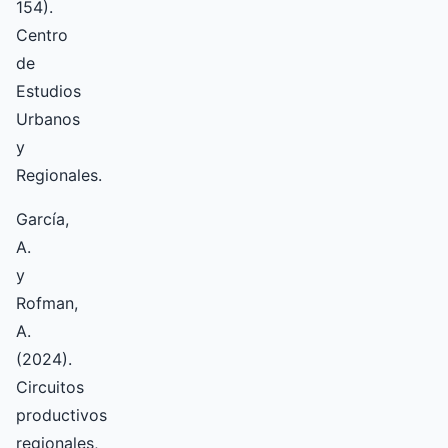
154).
Centro
de
Estudios
Urbanos
y
Regionales.
García,
A.
y
Rofman,
A.
(2024).
Circuitos
productivos
regionales,