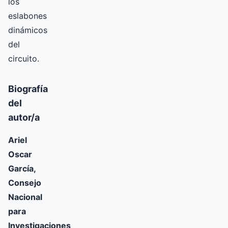
los
eslabones
dinámicos
del
circuito.
Biografía
del
autor/a
Ariel
Oscar
García,
Consejo
Nacional
para
Investigaciones