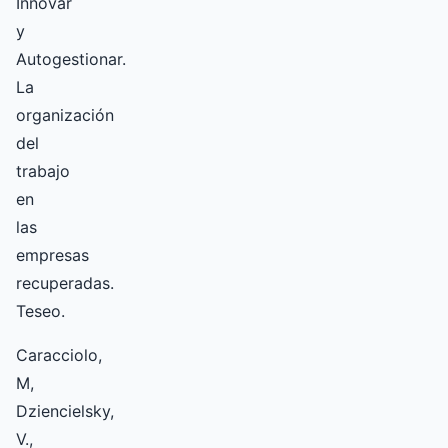
Innovar
y
Autogestionar.
La
organización
del
trabajo
en
las
empresas
recuperadas.
Teseo.
Caracciolo,
M,
Dziencielsky,
V.,