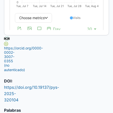
,
Consejo
Nacional de
Investigaciones
Científicas y
Técnicas
https://orcid.org/0000-
0002-
3007-
0355
(no
autenticado)
DOI:
https://doi.org/10.19137/pys-
2025-
320104
Palabras