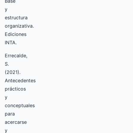
Base
y
estructura
organizativa.
Ediciones
INTA.
Errecalde,
S.
(2021).
Antecedentes
prácticos
y
conceptuales
para
acercarse
y