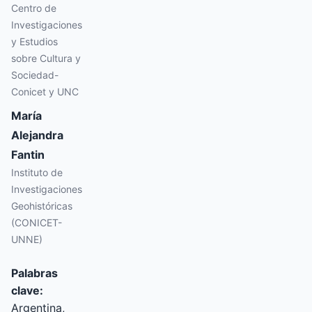
Centro de
Investigaciones
y Estudios
sobre Cultura y
Sociedad-
Conicet y UNC
María
Alejandra
Fantin
Instituto de
Investigaciones
Geohistóricas
(CONICET-
UNNE)
Palabras
clave:
Argentina,