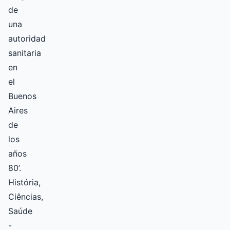
de
una
autoridad
sanitaria
en
el
Buenos
Aires
de
los
años
80’.
História,
Ciências,
Saúde
-