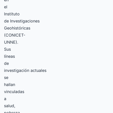
el
Instituto
de Investigaciones
Geohistóricas
(CONICET-
UNNE).
Sus
líneas
de
investigación actuales
se
hallan
vinculadas
a
salud,
pobreza,