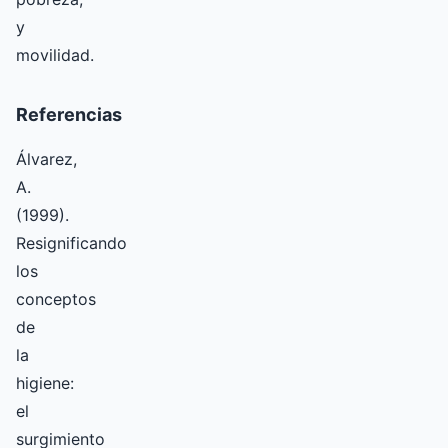
y
movilidad.
Referencias
Álvarez,
A.
(1999).
Resignificando
los
conceptos
de
la
higiene:
el
surgimiento