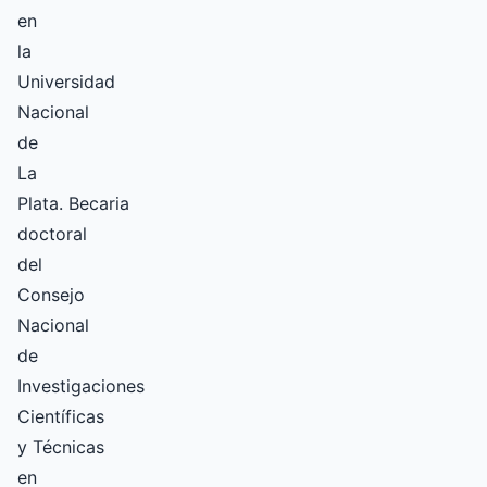
en
la
Universidad
Nacional
de
La
Plata. Becaria
doctoral
del
Consejo
Nacional
de
Investigaciones
Científicas
y Técnicas
en