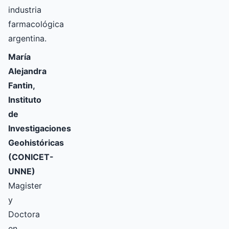
industria
farmacológica
argentina.
María
Alejandra
Fantin,
Instituto
de
Investigaciones
Geohistóricas
(CONICET-
UNNE)
Magister
y
Doctora
en