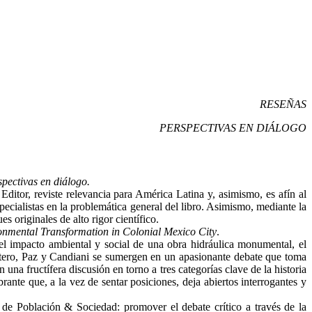
RESEÑAS
PERSPECTIVAS EN DIÁLOGO
pectivas en diálogo.
ditor, reviste relevancia para América Latina y, asimismo, es afín al
ecialistas en la problemática general del libro. Asimismo, mediante la
 originales de alto rigor científico.
onmental Transformation in Colonial Mexico City
.
te el impacto ambiental y social de una obra hidráulica monumental, el
ntero, Paz y Candiani se sumergen en un apasionante debate que toma
 una fructífera discusión en torno a tres categorías clave de la historia
rante que, a la vez de sentar posiciones, deja abiertos interrogantes y
de Población & Sociedad: promover el debate crítico a través de la