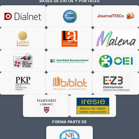
BASES DE DATOS Y PORTALES
FORMA PARTE DE