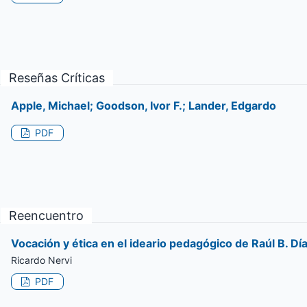
Reseñas Críticas
Apple, Michael; Goodson, Ivor F.; Lander, Edgardo
PDF
Reencuentro
Vocación y ética en el ideario pedagógico de Raúl B. Dí
Ricardo Nervi
PDF