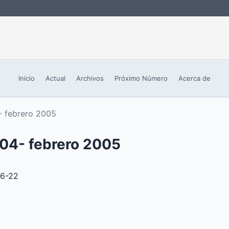
Inicio
Actual
Archivos
Próximo Número
Acerca de
- febrero 2005
004- febrero 2005
6-22