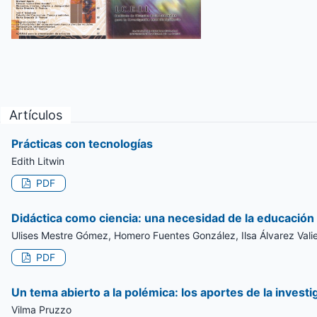
Artículos
Prácticas con tecnologías
Edith Litwin
PDF
Didáctica como ciencia: una necesidad de la educación
Ulises Mestre Gómez, Homero Fuentes González, Ilsa Álvarez Vali
PDF
Un tema abierto a la polémica: los aportes de la investi
Vilma Pruzzo