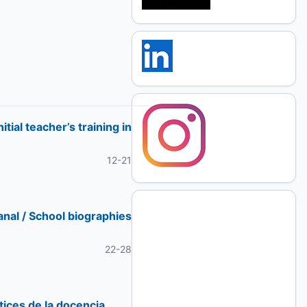
tial teacher’s training in
12-21
anal / School biographies
22-28
tices de la docencia