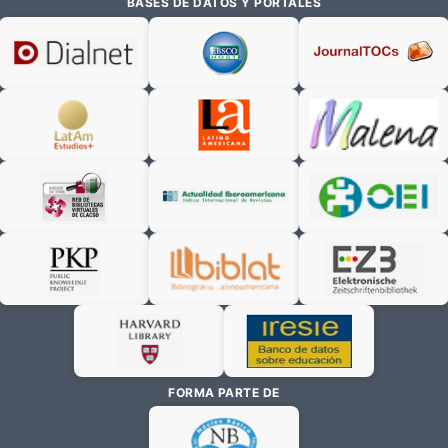
BASES DE DATOS Y PORTALES
FORMA PARTE DE