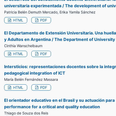
universitaria experimentada / The development of univ
Patricia Belén Demuth Mercado, Erika Yamila Sánchez
HTML
PDF
El Departamento de Extensión Universitaria. Una huella 
y Adultos en Argentina / The Department of University E
Cinthia Wanschelbaum
HTML
PDF
Intersticios: representaciones docentes sobre la integr
pedagogical integration of ICT
María Belén Fernández Massara
HTML
PDF
El orientador educativo en el Brasil y su actuación para 
performance for a critical and quality education
Thiago de Souza dos Reis