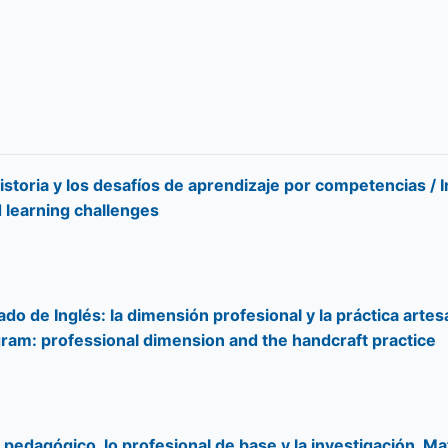
storia y los desafíos de aprendizaje por competencias / Ini
 learning challenges
o de Inglés: la dimensión profesional y la práctica artes
gram: professional dimension and the handcraft practice
 pedagógico, lo profesional de base y la investigación. Ma