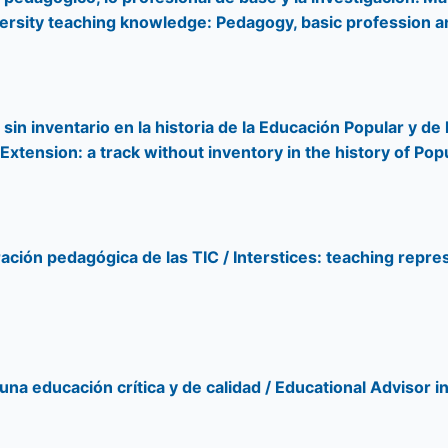
ersity teaching knowledge: Pedagogy, basic profession a
sin inventario en la historia de la Educación Popular y d
xtension: a track without inventory in the history of Pop
ación pedagógica de las TIC / Interstices: teaching repre
una educación crítica y de calidad / Educational Advisor in 