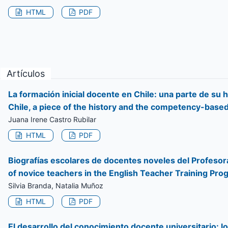
HTML
PDF
Artículos
La formación inicial docente en Chile: una parte de su hi
Chile, a piece of the history and the competency-based
Juana Irene Castro Rubilar
HTML
PDF
Biografías escolares de docentes noveles del Profesorad
of novice teachers in the English Teacher Training Pro
Silvia Branda, Natalia Muñoz
HTML
PDF
El desarrollo del conocimiento docente universitario: lo