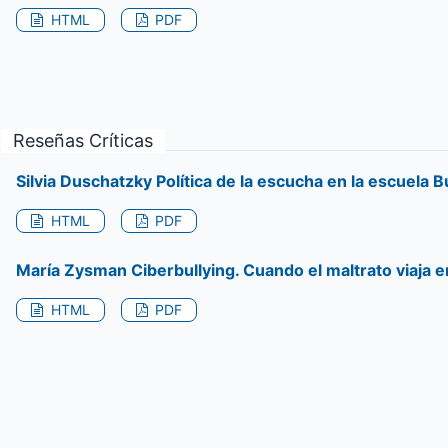
HTML
PDF
Reseñas Críticas
Silvia Duschatzky Política de la escucha en la escuela B
HTML
PDF
María Zysman Ciberbullying. Cuando el maltrato viaja en
HTML
PDF