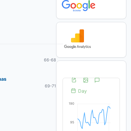
66-68
nas
69-71