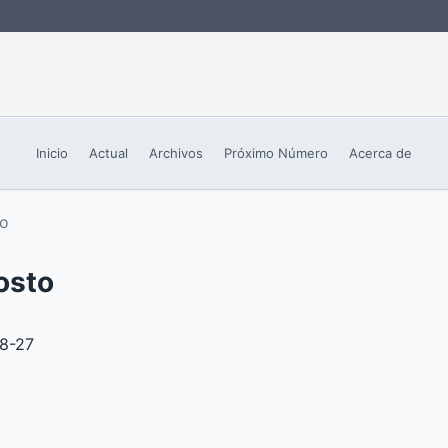
Inicio
Actual
Archivos
Próximo Número
Acerca de
to
osto
8-27