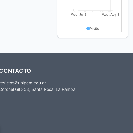
CONTACTO
revistas@unlpam.edu.ar
Coronel Gil 353, Santa Rosa, La Pampa