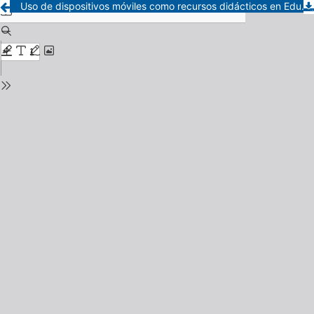
Uso de dispositivos móviles como recursos didácticos en Educación Secundaria: beneficios, desafíos y percepciones del profesorado