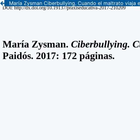
María Zysman Ciberbullying. Cuando el maltrato viaja en