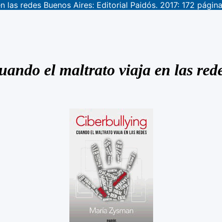
 las redes Buenos Aires: Editorial Paidós. 2017: 172 págin