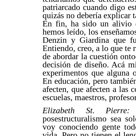
patriarcado cuando digo es
quizás no debería explicar t
En fin, ha sido un alivio
hemos leído, los enseñamos.
Denzin y Giardina que fu
Entiendo, creo, a lo que te 
de abordar la cuestión ont
decisión de diseño. Acá m
experimentos que alguna o
En educación, pero tambié
afecten, que afecten a las
escuelas, maestros, profesor
Elizabeth St. Pierre:
¿
posestructuralismo sea so
voy conociendo gente tod
vida. Pero no tienen el le