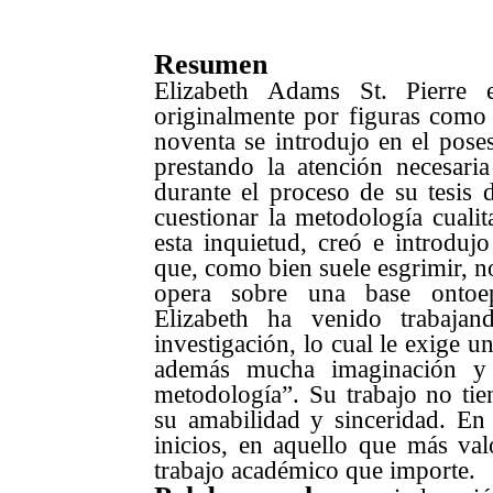
Resumen
Elizabeth Adams St. Pierre e
originalmente por figuras como 
noventa se introdujo en el pose
prestando la atención necesari
durante el proceso de su tesis
cuestionar la metodología cualita
esta inquietud, creó e introdujo
que, como bien suele esgrimir, n
opera sobre una base ontoepi
Elizabeth ha venido trabajan
investigación, lo cual le exige u
además mucha imaginación y v
metodología”. Su trabajo no ti
su amabilidad y sinceridad. En
inicios, en aquello que más va
trabajo académico que importe.