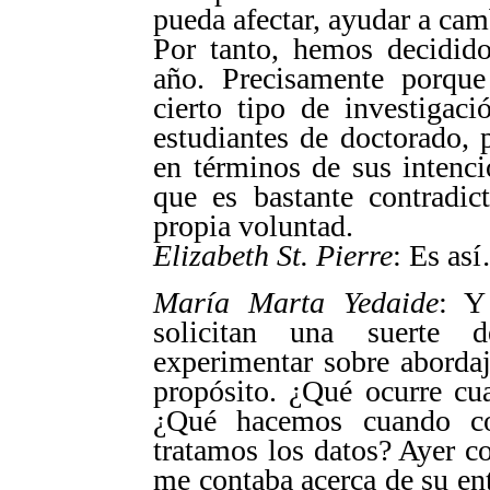
pueda afectar, ayudar a cam
Por tanto, hemos decidido
año. Precisamente porqu
cierto tipo de investigac
estudiantes de doctorado, 
en términos de sus intenc
que es bastante contradic
propia voluntad.
Elizabeth St. Pierre
: Es as
María Marta Yedaide
: Y
solicitan una suerte 
experimentar sobre aborda
propósito. ¿Qué ocurre cu
¿Qué hacemos cuando co
tratamos los datos? Ayer c
me contaba acerca de su en