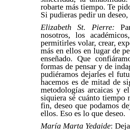
robarte más tiempo. Te pido
Si pudieras pedir un deseo, 
Elizabeth St. Pierre:
Par
nosotros, los académicos
permitirles volar, crear, e
más en ellos en lugar de pe
enseñado. Que confiáramo
formas de pensar y de indag
pudiéramos dejarles el fu
hacemos es de mitad de si
metodologías arcaicas y e
siquiera sé cuánto tiempo
fin, deseo que podamos dej
ellos. Eso es lo que deseo.
María Marta Yedaide
: Dej