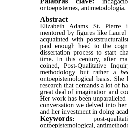
Palabras clave:
indagació
ontoepistemes, antimetodología.
Abstract
Elizabeth Adams St. Pierre i
mentored by figures like Laurel
acquainted with poststructural
paid enough heed to the cogni
dissertation process to start ch
time. In this century, after ma
coined, Post-Qualitative Inqu
methodology but rather a
be
ontoepistemological basis. She
research that demands a lot of ha
great deal of imagination and co
Her work has been unparalleled a
conversation we delved into her 
and her investment in doing a
Keywords
:
post-qualitati
ontoepistemological, antimethod