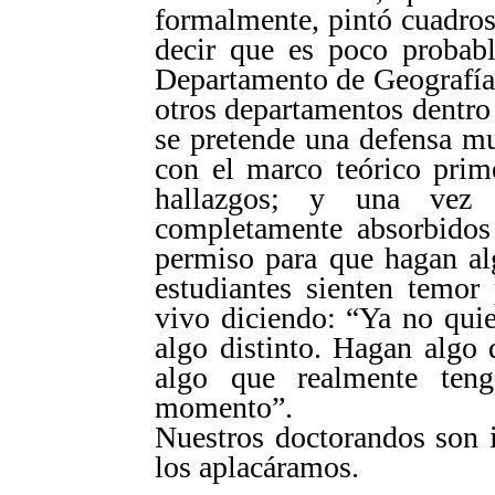
formalmente, pintó cuadros 
decir que es poco probabl
Departamento de Geografía
otros departamentos dentro
se pretende una defensa mu
con el marco teórico prim
hallazgos; y una vez
completamente absorbidos 
permiso para que hagan alg
estudiantes sienten temor 
vivo diciendo: “Ya no quier
algo distinto. Hagan algo 
algo que realmente teng
momento”.
Nuestros doctorandos son i
los aplacáramos.