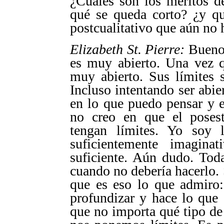
¿Cuáles son los méritos de
qué se queda corto? ¿y qu
postcualitativo que aún no
Elizabeth St. Pierre:
Bueno,
es muy abierto. Una vez q
muy abierto. Sus límites 
Incluso intentando ser abie
en lo que puedo pensar y e
no creo en que el posestr
tengan límites. Yo soy 
suficientemente imagin
suficiente. Aún dudo. Tod
cuando no debería hacerlo.
que es eso lo que admiro:
profundizar y hace lo que 
que no importa qué tipo de