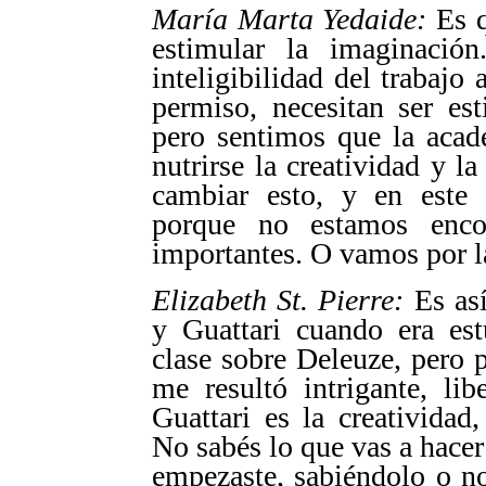
María Marta Yedaide:
Es q
estimular la imaginació
inteligibilidad del trabajo
permiso, necesitan ser es
pero sentimos que la acad
nutrirse la creatividad y 
cambiar esto, y en este 
porque no estamos enco
importantes. O vamos por l
Elizabeth St. Pierre:
Es así
y Guattari cuando era est
clase sobre Deleuze, pero 
me resultó intrigante, li
Guattari es la creatividad
No sabés lo que vas a hace
empezaste, sabiéndolo o n