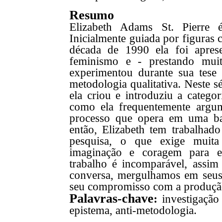
Resumo
Elizabeth Adams St. Pierre 
Inicialmente guiada por figuras 
década de 1990 ela foi aprese
feminismo e - prestando muit
experimentou durante sua tese
metodologia qualitativa. Neste s
ela criou e introduziu a categor
como ela frequentemente argu
processo que opera em uma bas
então, Elizabeth tem trabalhado
pesquisa, o que exige muita
imaginação e coragem para ev
trabalho é incomparável, assim
conversa, mergulhamos em seus
seu compromisso com a produção
Palavras-chave
:
investigação 
epistema, anti-metodologia.