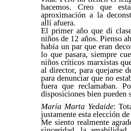
hacemos. Creo que esta
aproximación a la deconst
allí afuera.
El primer año que di clas
niños de 12 años. Pienso a
había un par que eran deco
lo que pasara, siempre cue
niños críticos marxistas qu
al director, para quejarse 
para denunciar que no esta
fuera que reclamaban. P
disposiciones bien pueden se
María Marta Yedaide
: Tot
justamente esta elección de
Me siento realmente agrade
sinceridad, la amabilidad