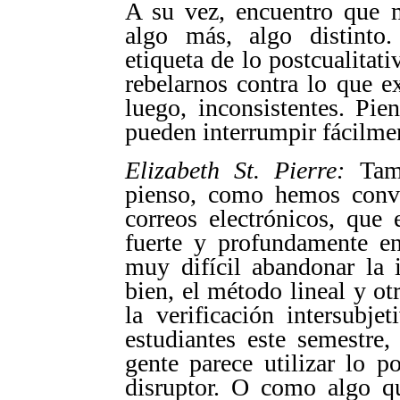
A su vez, encuentro que m
algo más, algo distinto. 
etiqueta de lo postcualitat
rebelarnos contra lo que e
luego, inconsistentes. Pi
pueden interrumpir fácilme
Elizabeth St. Pierre:
Tamb
pienso, como hemos conve
correos electrónicos, que 
fuerte y profundamente en
muy difícil abandonar la 
bien, el método lineal y o
la verificación intersubj
estudiantes este semestre
gente parece utilizar lo p
disruptor. O como algo q