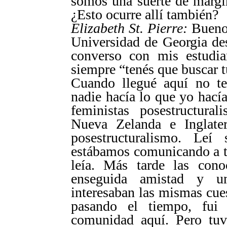
somos una suerte de margi
¿Esto ocurre allí también?
Elizabeth St. Pierre:
Bueno,
Universidad de Georgia de
converso con mis estudian
siempre “tenés que buscar t
Cuando llegué aquí no te
nadie hacía lo que yo hacía
feministas posestructural
Nueva Zelanda e Inglater
posestructuralismo. Leí
estábamos comunicando a tr
leía. Más tarde las cono
enseguida amistad y un
interesaban las mismas cue
pasando el tiempo, fui
comunidad aquí. Pero tuv