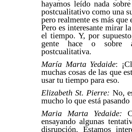
hayamos leído nada sobre 
postcualitativo como una sue
pero realmente es más que 
Pero es interesante mirar la
el tiempo. Y, por supuesto
gente hace o sobre a
postcualitativa.
María Marta Yedaide
: ¡C
muchas cosas de las que es
usar tu tiempo para eso.
Elizabeth St. Pierre:
No, es
mucho lo que está pasando e
Maria Marta Yedaide:
Co
ensayando algunas tentati
disrupción. Estamos inte