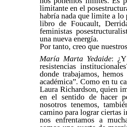
nos ponemos límites. Es p
limitante en el posestructur
habría nada que limite a lo 
libro de Foucault, Derrid
feministas posestructurali
una nueva energía.
Por tanto, creo que nuestros
María Marta Yedaide
: ¿Y
resistencias instituciona
donde trabajamos, hemos l
académica”. Como en tu ca
Laura Richardson, quien im
en el sentido de hacer p
nosotros tenemos, también
camino para lograr ciertas 
nos enfrentamos a mucha