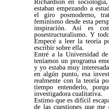
Richardson en sociología,
estaban empezando a estud
el giro posmoderno, tr
feminismo desde esta persp
inspiración. Así es c
posestructuralismo. Y tod
Empecé a leer la teoría po
escribir sobre ella.
Entré a la Universidad de
teníamos un programa emer
y yo estaba muy interesada
en algún punto, esa invest
realmente con la teoría po
tiempo entenderlo, por
investigadora cualitativa.
Estimo que es difícil escap
de las cuestiones que me 