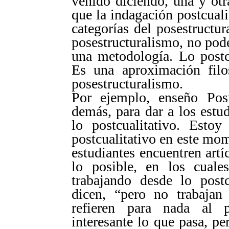
venido diciendo, una y otr
que la indagación postcuali
categorías del posestructur
posestructuralismo, no podé
una metodología. Lo postc
Es una aproximación filo
posestructuralismo.
Por ejemplo, enseño Pos
demás, para dar a los estud
lo postcualitativo. Esto
postcualitativo en este mom
estudiantes encuentren artí
lo posible, en los cuale
trabajando desde lo postc
dicen, “pero no trabajan 
refieren para nada al p
interesante lo que pasa, p