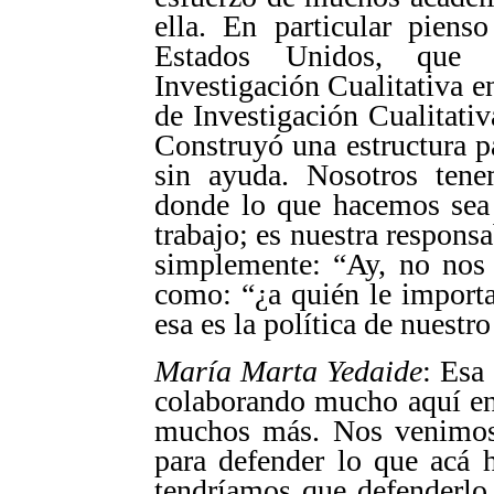
ella. En particular pien
Estados Unidos, que 
Investigación Cualitativa 
de Investigación Cualitativa
Construyó una estructura pa
sin ayuda. Nosotros tene
donde lo que hacemos sea 
trabajo; es nuestra respon
simplemente: “Ay, no nos 
como: “¿a quién le import
esa es la política de nuestro
María Marta Yedaide
: Esa
colaborando mucho aquí en
muchos más. Nos venimos 
para defender lo que acá 
tendríamos que defenderlo