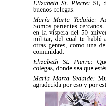
Elizabeth St. Pierre:
Sí, d
buenos colegas.
María Marta Yedaide:
Aqu
Somos parientes cercanos.
en la víspera del 50 anive
militar, del cual te hablé
otras gentes, como una de
comunidad.
Elizabeth St. Pierre:
Qué 
colegas, donde sea que est
María Marta Yedaide:
Muc
agradecida por eso y por es