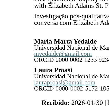
with Elizabeth Adams St. P
Investigação pós-qualitati
conversa com Elizabeth Ada
María Marta Yedaide
Universidad Nacional de Mar
myedaide@gmail.com
ORCID 0000 0002 1233 923
Laura Proasi
Universidad Nacional de Mar
lauraproasi@gmail.com
ORCID 0000-0002-5172-10
Recibido:
2026-01-30 |