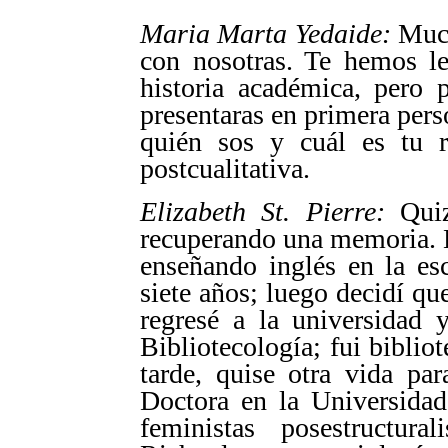
Maria Marta Yedaide:
Much
con nosotras. Te hemos l
historia académica, pero 
presentaras en primera pers
quién sos y cuál es tu r
postcualitativa.
Elizabeth St. Pierre:
Quiz
recuperando una memoria. E
enseñando inglés en la es
siete años; luego decidí qu
regresé a la universidad 
Bibliotecología; fui biblio
tarde, quise otra vida pa
Doctora en la Universidad
feministas posestructura