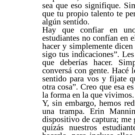
sea que eso signifique. S
que tu propio talento te pe
algún sentido.
Hay que confiar en un
estudiantes no confían en 
hacer y simplemente dicen
sigo tus indicaciones”. Le
que deberías hacer. Sim
conversá con gente. Hacé l
sentido para vos y fijate 
otra cosa”. Creo que esa es
la forma en la que vivimos.
Y, sin embargo, hemos red
una trampa. Erin Manni
dispositivo de captura; me g
quizás nuestros estudian