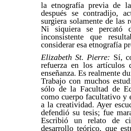
la etnografía previa de l
después se contradijo, a
surgiera solamente de las r
Ni siquiera se percató 
inconsistente que resul
considerar esa etnografía pr
Elizabeth St. Pierre:
Sí, co
refuerza en los artículos
enseñanza. Es realmente du
Trabajo con muchos estudi
sólo de la Facultad de Ed
como cuerpo facultativo y e
a la creatividad. Ayer esc
defendió su tesis; fue mara
Escribió un relato de c
desarrollo teórico, que e