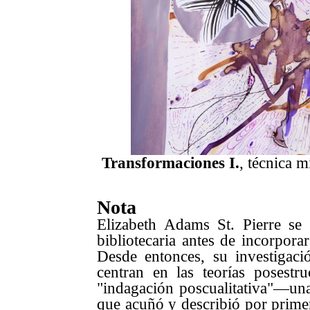
Transformaciones I.
, técnica m
Nota
Elizabeth Adams St. Pierre se
bibliotecaria antes de incorpor
Desde entonces, su investigac
centran en las teorías posestru
"indagación poscualitativa"—una
que acuñó y describió por prime