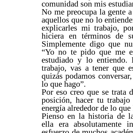
comunidad son mis estudia
No me preocupa la gente a 
aquellos que no lo entiend
explicarles mi trabajo, p
hiciera en términos de s
Simplemente digo que nue
“Yo no te pido que me ex
estudiado y lo entiendo. 
trabajo, vas a tener que 
quizás podamos conversar,
lo que hago”.
Por eso creo que se trata 
posición, hacer tu trabaj
energía alrededor de lo que
Pienso en la historia de l
ella era absolutamente i
esfuerzo de muchos académi