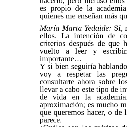
hacerlo, pero incluso ello
es propio de la academia
quienes me enseñan más qu
María Marta Yedaide:
Sí, 
ellos. La intención de c
criterios después de que 
vuelto a leer y escrib
importante…
Y si bien seguiría hablando
voy a respetar las preg
consultarte ahora sobre lo
llevar a cabo este tipo de i
de vida en la academia
aproximación; es mucho má
que queremos hacer, o de 
parece.