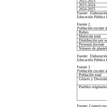
2022-2023
2023-2024
2024-2025
Fuente: Elaboració
Educación Pública 
Fuente 2
Población escolar d
Rubro
Matricula total
Distribución por s
Personal docente
Número de plantel
Fuente: Elaboració
Educación Pública 
Fuente 3
Población escolar 
Población total
Género y Diversid
Pueblos originario
Fuente: Control es