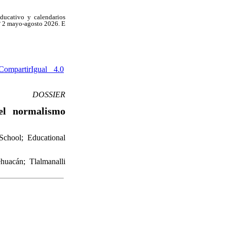
educativo y calendarios
N° 2 mayo-agosto 2026. E
ompartirIgual 4.0
DOSSIER
del normalismo
 School; Educational
huacán; Tlalmanalli