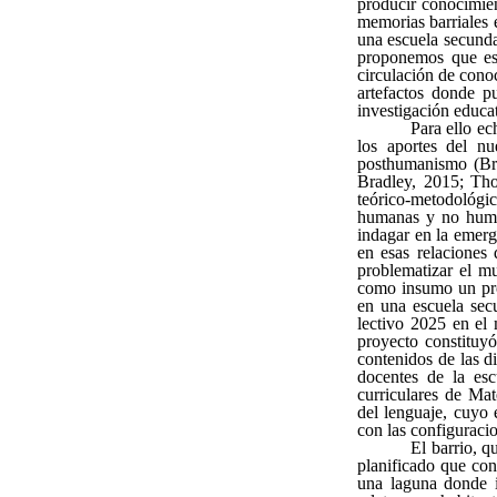
producir conocimient
memorias barriales
una escuela secunda
proponemos que esa
circulación de conoc
artefactos donde 
investigación educa
Para ello e
los aportes del n
posthumanismo (Bra
Bradley, 2015; Th
teórico-metodológi
humanas y no human
indagar en la emerg
en esas relaciones
problematizar el mu
como insumo un pro
en una escuela sec
lectivo 2025 en el
proyecto constituyó
contenidos de las di
docentes de la esc
curriculares de Mat
del lenguaje, cuyo 
con las configuraci
El barrio, q
planificado que con
una laguna donde i