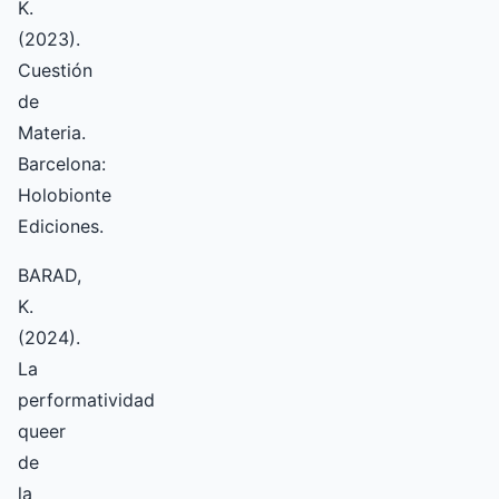
K.
(2023).
Cuestión
de
Materia.
Barcelona:
Holobionte
Ediciones.
BARAD,
K.
(2024).
La
performatividad
queer
de
la