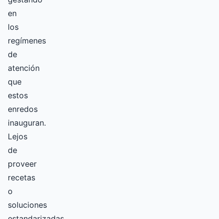
en
los
regímenes
de
atención
que
estos
enredos
inauguran.
Lejos
de
proveer
recetas
o
soluciones
estandarizadas,