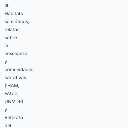
III.
Hábitats
semióticos,
relatos
sobre
la
enseñanza
y
comunidades
narrativas
(IHAM,
FAUD,
UNMDP)
y
Referato
del