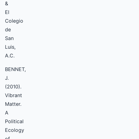
&
El
Colegio
de
San
Luis,
A.C.
BENNET,
J.
(2010).
Vibrant
Matter.
A
Political
Ecology
of