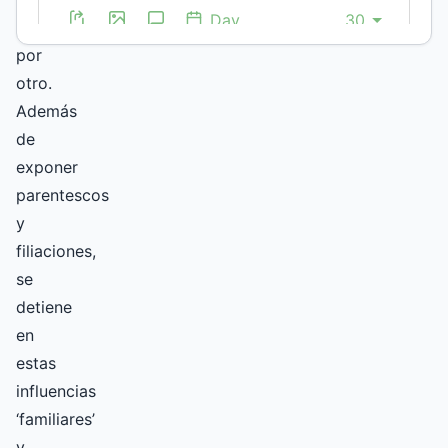
recientes,
por
otro.
Además
de
exponer
parentescos
y
filiaciones,
se
detiene
en
estas
influencias
‘familiares’
y