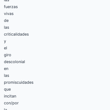
fuerzas
vivas
de
las
criticalidades
y
el
giro
descolonial
en
las
promiscuidades
que
incitan
con/por
la