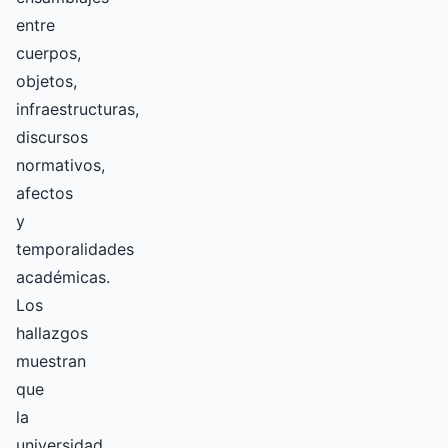
entre
cuerpos,
objetos,
infraestructuras,
discursos
normativos,
afectos
y
temporalidades
académicas.
Los
hallazgos
muestran
que
la
universidad