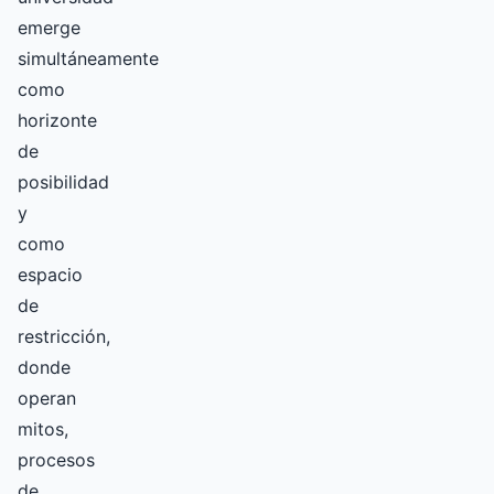
emerge
simultáneamente
como
horizonte
de
posibilidad
y
como
espacio
de
restricción,
donde
operan
mitos,
procesos
de