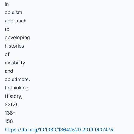
in
ableism
approach
to
developing
histories
of
disability
and
abledment.
Rethinking
History,
23(2),
138–
156.
https://doi.org/10.1080/13642529.2019.1607475