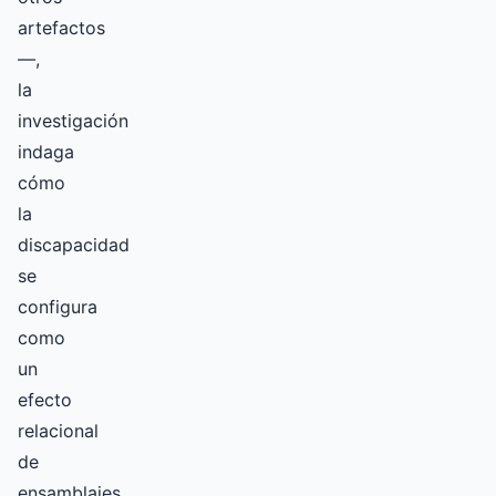
artefactos
—,
la
investigación
indaga
cómo
la
discapacidad
se
configura
como
un
efecto
relacional
de
ensamblajes