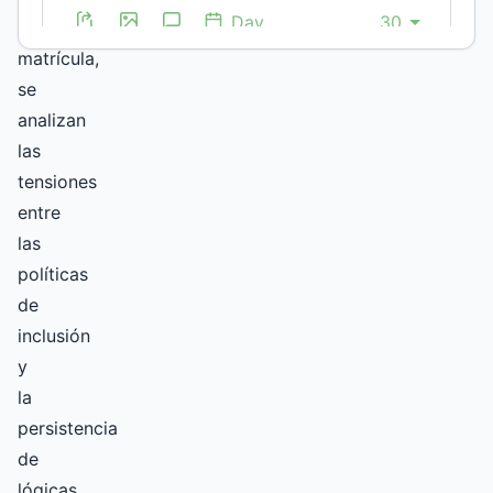
la
matrícula,
se
analizan
las
tensiones
entre
las
políticas
de
inclusión
y
la
persistencia
de
lógicas