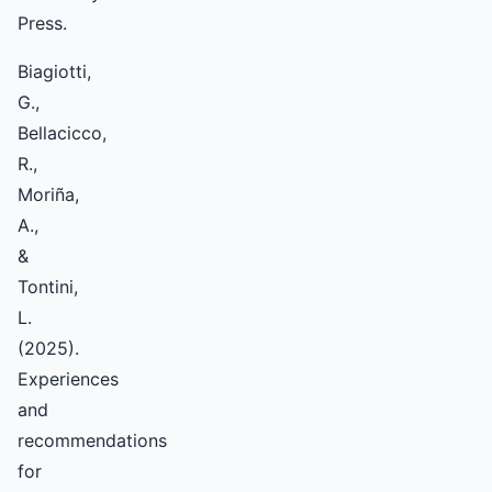
Press.
Biagiotti,
G.,
Bellacicco,
R.,
Moriña,
A.,
&
Tontini,
L.
(2025).
Experiences
and
recommendations
for