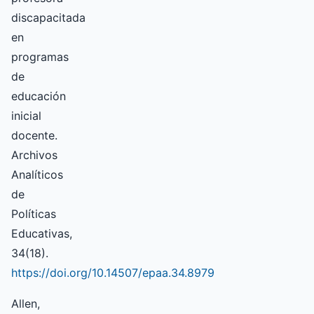
discapacitada
en
programas
de
educación
inicial
docente.
Archivos
Analíticos
de
Políticas
Educativas,
34(18).
https://doi.org/10.14507/epaa.34.8979
Allen,