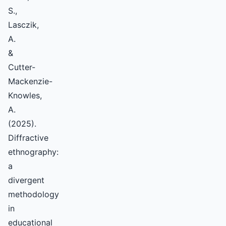
S.,
Lasczik,
A.
&
Cutter-
Mackenzie-
Knowles,
A.
(2025).
Diffractive
ethnography:
a
divergent
methodology
in
educational