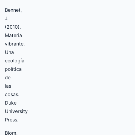
Bennet,
J.
(2010).
Materia
vibrante.
Una
ecología
política
de
las
cosas.
Duke
University
Press.
Blom,