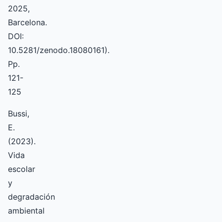
2025,
Barcelona.
DOI:
10.5281/zenodo.18080161).
Pp.
121-
125
Bussi,
E.
(2023).
Vida
escolar
y
degradación
ambiental