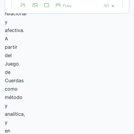
práctica
relacional
y
afectiva.
A
partir
del
Juego
de
Cuerdas
como
método
y
analítica,
y
en