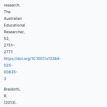
research.
The
Australian
Educational
Researcher,
52,
2751–
2777.
https://doi.org/10.1007/s13384-
025-
00835-
3
Braidotti,
R.
(2013).