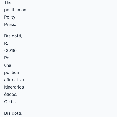
The
posthuman.
Polity
Press.
Braidotti,
R.
(2018)
Por
una
política
afirmativa.
Itinerarios
éticos.
Gedisa.
Braidotti,