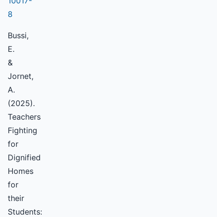
10017-
8
Bussi,
E.
&
Jornet,
A.
(2025).
Teachers
Fighting
for
Dignified
Homes
for
their
Students: