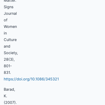
Matter.
Signs
Journal
of
Women
in
Culture
and
Society,
28(3),
801-
831.
https://doi.org/10.1086/345321
Barad,
K.
(2007).