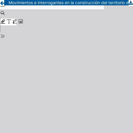
Movimientos e interrogantes en la construcción del territorio de la práctica profesional docente