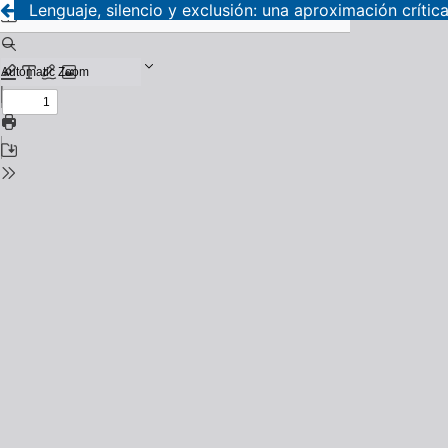
Lenguaje, silencio y exclusión: una aproximación crític