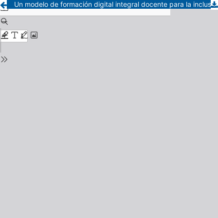
Un modelo de formación digital integral docente para la inclusión de tecnologías digitales en la educación