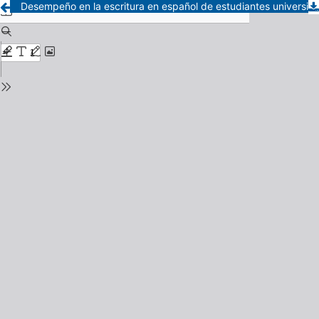
Desempeño en la escritura en español de estudiantes universitarios y el impacto de la evaluación