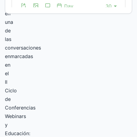
intervinieron
en
una
de
las
conversaciones
enmarcadas
en
el
II
Ciclo
de
Conferencias
Webinars
y
Educación: