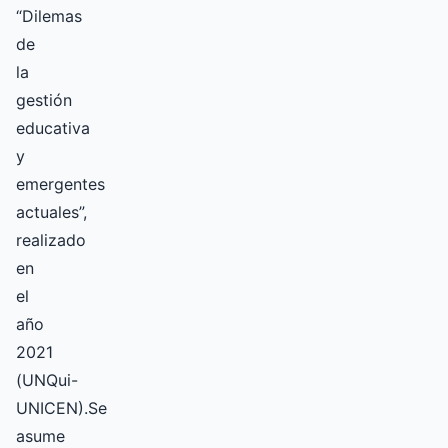
“Dilemas
de
la
gestión
educativa
y
emergentes
actuales”,
realizado
en
el
año
2021
(UNQui-
UNICEN).Se
asume