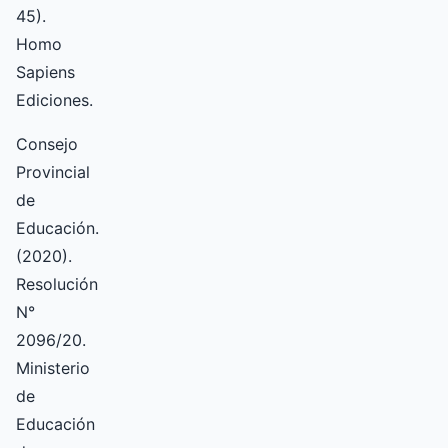
45).
Homo
Sapiens
Ediciones.
Consejo
Provincial
de
Educación.
(2020).
Resolución
N°
2096/20.
Ministerio
de
Educación