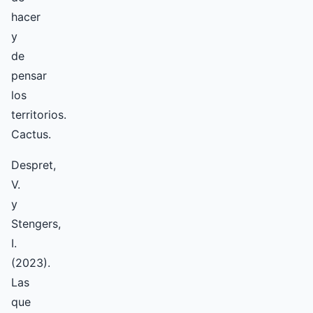
hacer
y
de
pensar
los
territorios.
Cactus.
Despret,
V.
y
Stengers,
I.
(2023).
Las
que