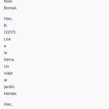
Nulú
Bonsai.
Han,
B.
(2017).
Loa
a
la
tierra.
Un
viaje
al
jardín.
Herder.
Han,