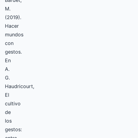
Bardet,
M.
(2019).
Hacer
mundos
con
gestos.
En
A.
G.
Haudricourt,
El
cultivo
de
los
gestos: