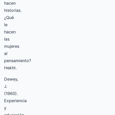
hacen
historias.
¿Qué
le
hacen
las
mujeres
al
pensamiento?
Hekht.
Dewey,
J.
(1960).
Experiencia
y