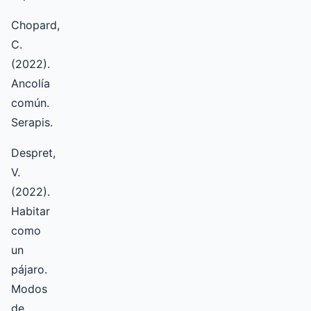
Chopard,
C.
(2022).
Ancolía
común.
Serapis.
Despret,
V.
(2022).
Habitar
como
un
pájaro.
Modos
de