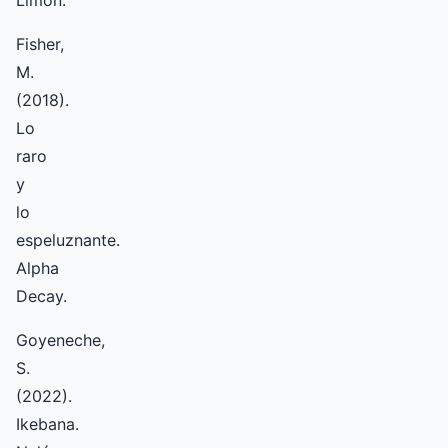
Limón.
Fisher,
M.
(2018).
Lo
raro
y
lo
espeluznante.
Alpha
Decay.
Goyeneche,
S.
(2022).
Ikebana.