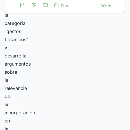
conceptualiza
la
categoría
“gestos
botánicos”
y
desarrolla
argumentos
sobre
la
relevancia
de
su
incorporación
en
la