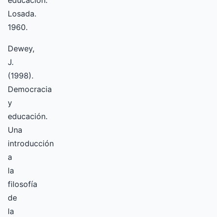
educación.
Losada.
1960.
Dewey,
J.
(1998).
Democracia
y
educación.
Una
introducción
a
la
filosofía
de
la