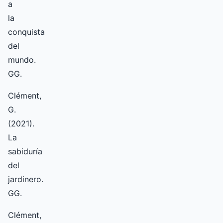
a
la
conquista
del
mundo.
GG.
Clément,
G.
(2021).
La
sabiduría
del
jardinero.
GG.
Clément,