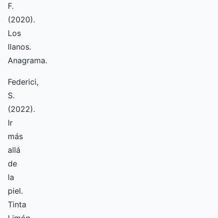
F.
(2020).
Los
llanos.
Anagrama.
Federici,
S.
(2022).
Ir
más
allá
de
la
piel.
Tinta