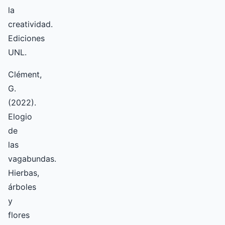
la
creatividad.
Ediciones
UNL.
Clément,
G.
(2022).
Elogio
de
las
vagabundas.
Hierbas,
árboles
y
flores