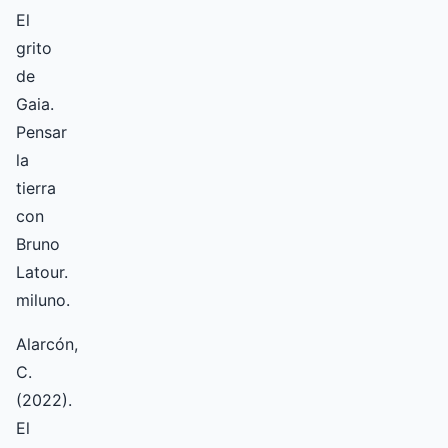
El
grito
de
Gaia.
Pensar
la
tierra
con
Bruno
Latour.
miluno.
Alarcón,
C.
(2022).
El