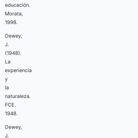
educación.
Morata,
1998.
Dewey,
J.
(1948).
La
experiencia
y
la
naturaleza.
FCE.
1948.
Dewey,
J.