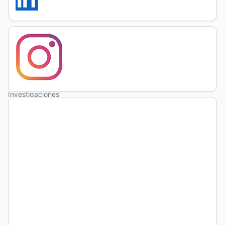
disruptiva
Luis
Porta
Consejo
Nacional para
Investigaciones
Científicas y
Tecnológicas
,
Consejo
Nacional de
Investigaciones
Científicas y
Técnicas