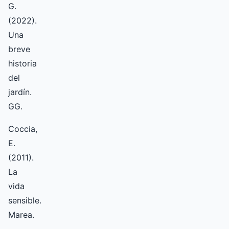
G.
(2022).
Una
breve
historia
del
jardín.
GG.
Coccia,
E.
(2011).
La
vida
sensible.
Marea.