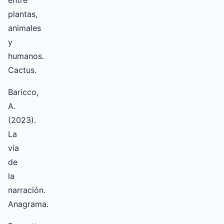
entre
plantas,
animales
y
humanos.
Cactus.
Baricco,
A.
(2023).
La
vía
de
la
narración.
Anagrama.