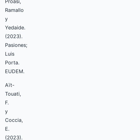
Proasi,
Ramallo
y
Yedaide.
(2023).
Pasiones;
Luis
Porta.
EUDEM.
Aït-
Touati,
F.
y
Coccia,
E.
(2023).