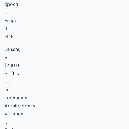
época
de
Felipe
II.
FDE.
Dussel,
E.
(2007).
Política
de
la
Liberación
Arquitectónica.
Volumen
I.