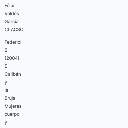
Félix
Valdés
García.
CLACSO.
Federici,
S.
(2004).
El
Calibán
y
la
Bruja.
Mujeres,
cuerpo
y