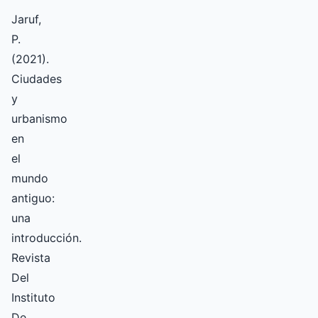
Jaruf,
P.
(2021).
Ciudades
y
urbanismo
en
el
mundo
antiguo:
una
introducción.
Revista
Del
Instituto
De