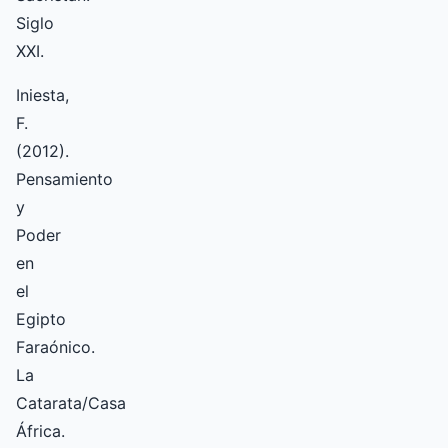
Siglo
XXI.
Iniesta,
F.
(2012).
Pensamiento
y
Poder
en
el
Egipto
Faraónico.
La
Catarata/Casa
África.