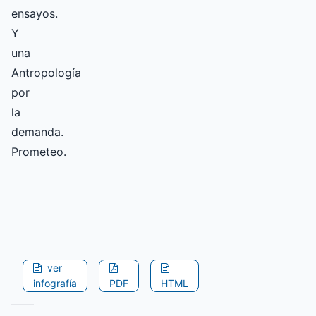
ensayos.
Y
una
Antropología
por
la
demanda.
Prometeo.
ver
infografía
PDF
HTML