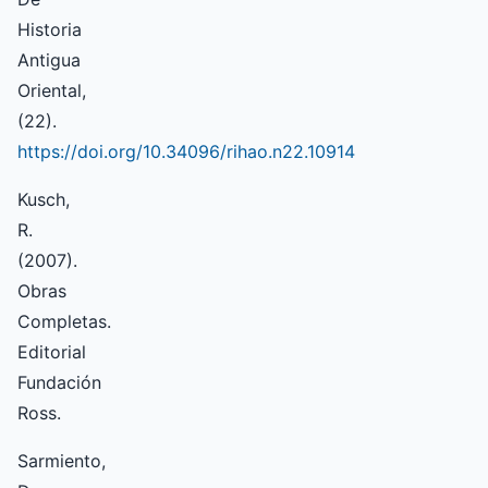
Historia
Antigua
Oriental,
(22).
https://doi.org/10.34096/rihao.n22.10914
Kusch,
R.
(2007).
Obras
Completas.
Editorial
Fundación
Ross.
Sarmiento,