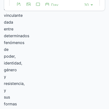
la
relación
vinculante
dada
entre
determinados
fenómenos
de
poder,
identidad,
género
y
resistencia,
y
sus
formas