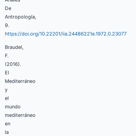
De
Antropología,
9.
https://doi.org/10.22201/iia.24486221e.1972.0.23077
Braudel,
F.
(2016).
El
Mediterráneo
y
el
mundo
mediterráneo
en
la