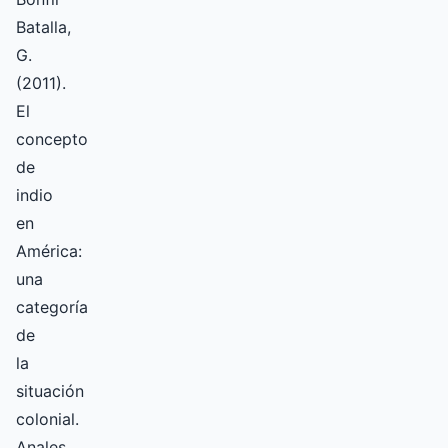
Batalla,
G.
(2011).
El
concepto
de
indio
en
América:
una
categoría
de
la
situación
colonial.
Anales