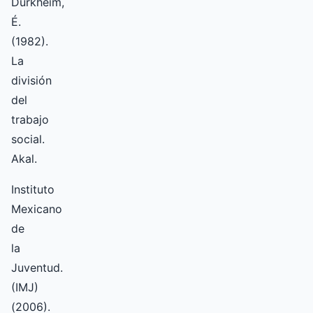
Durkheim,
É.
(1982).
La
división
del
trabajo
social.
Akal.
Instituto
Mexicano
de
la
Juventud.
(IMJ)
(2006).