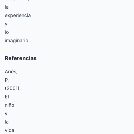
la
experiencia
y
lo
imaginario
Referencias
Ariés,
P.
(2001).
El
niño
y
la
vida