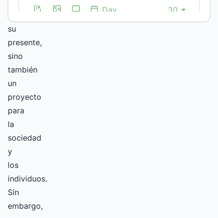
no
solo
su
presente,
sino
también
un
proyecto
para
la
sociedad
y
los
individuos.
Sin
embargo,