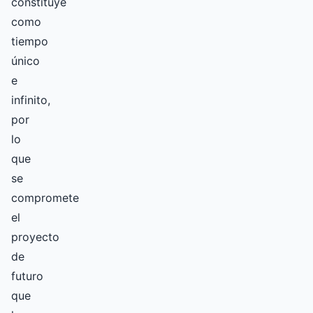
constituye
como
tiempo
único
e
infinito,
por
lo
que
se
compromete
el
proyecto
de
futuro
que