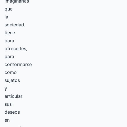
imaginarias
que
la
sociedad
tiene
para
ofrecerles,
para
conformarse
como
sujetos
y
articular
sus
deseos
en