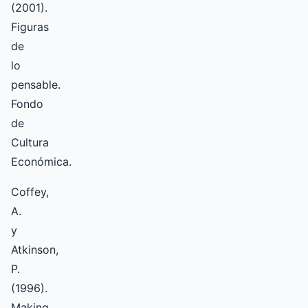
(2001).
Figuras
de
lo
pensable.
Fondo
de
Cultura
Económica.
Coffey,
A.
y
Atkinson,
P.
(1996).
Making