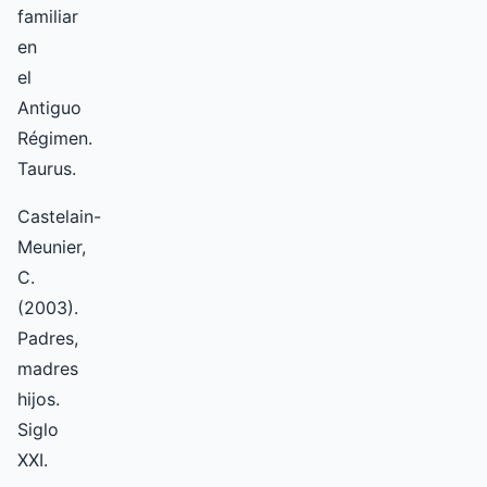
familiar
en
el
Antiguo
Régimen.
Taurus.
Castelain-
Meunier,
C.
(2003).
Padres,
madres
hijos.
Siglo
XXI.