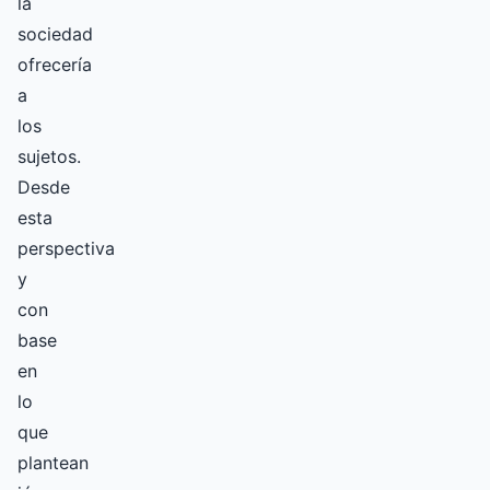
la
sociedad
ofrecería
a
los
sujetos.
Desde
esta
perspectiva
y
con
base
en
lo
que
plantean