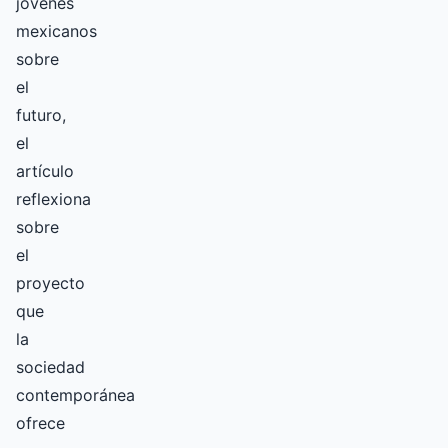
jóvenes
mexicanos
sobre
el
futuro,
el
artículo
reflexiona
sobre
el
proyecto
que
la
sociedad
contemporánea
ofrece