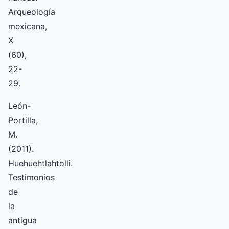
Arqueología
mexicana,
X
(60),
22-
29.
León-
Portilla,
M.
(2011).
Huehuehtlahtolli.
Testimonios
de
la
antigua